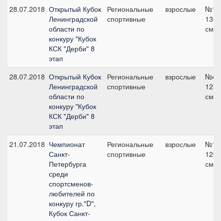
28.07.2018
Открытый Кубок
Региональные
взрослые
№1,
Ленинградской
спортивные
130
области по
см
конкуру "Кубок
КСК "Дерби" 8
этап
28.07.2018
Открытый Кубок
Региональные
взрослые
№4,
Ленинградской
спортивные
125
области по
см
конкуру "Кубок
КСК "Дерби" 8
этап
21.07.2018
Чемпионат
Региональные
взрослые
№1,
Санкт-
спортивные
120
Петербурга
см
среди
спортсменов-
любителей по
конкуру гр."D",
Кубок Санкт-