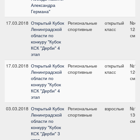
Александра
Германа"
17.03.2018
Открытый Кубок
Региональные
открытый
№4,
Ленинградской
спортивные
класс
125
области по
см
конкуру "Кубок
КСК "Дерби" 4
этап
17.03.2018
Открытый Кубок
Региональные
открытый
№1,
Ленинградской
спортивные
класс
120
области по
см
конкуру "Кубок
КСК "Дерби" 4
этап
03.03.2018
Открытый Кубок
Региональные
взрослые
№1,
Ленинградской
спортивные
130
области по
см
конкуру "Кубок
КСК "Дерби" 3
этап