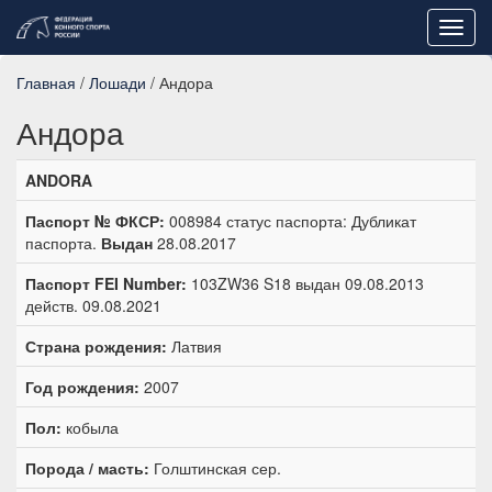
Toggl
navig
Главная
/
Лошади
/ Андора
Андора
ANDORA
Паспорт № ФКСР:
008984 статус паспорта: Дубликат
паспорта.
Выдан
28.08.2017
Паспорт FEI Number:
103ZW36 S18 выдан 09.08.2013
действ. 09.08.2021
Страна рождения:
Латвия
Год рождения:
2007
Пол:
кобыла
Порода / масть:
Голштинская сер.