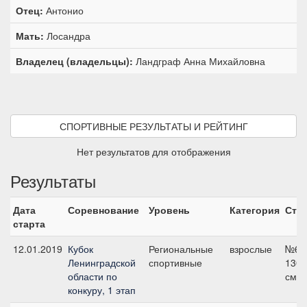
Отец:
Антонио
Мать:
Лосандра
Владелец (владельцы):
Ландграф Анна Михайловна
СПОРТИВНЫЕ РЕЗУЛЬТАТЫ И РЕЙТИНГ
Нет результатов для отображения
Результаты
Дата
Соревнование
Уровень
Категория
Ста
старта
12.01.2019
Кубок
Региональные
взрослые
№6,
Ленинградской
спортивные
130
области по
см
конкуру, 1 этап