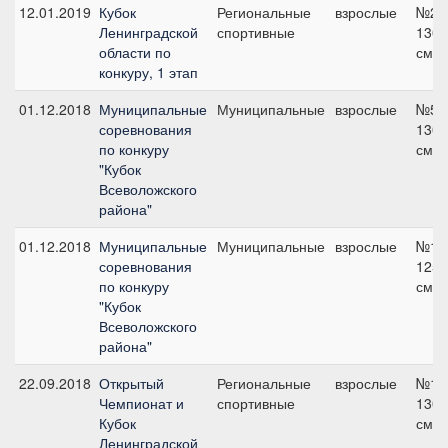
12.01.2019
Кубок
Региональные
взрослые
№2,
Ленинградской
спортивные
130
области по
см
конкуру, 1 этап
01.12.2018
Муниципальные
Муниципальные
взрослые
№5,
соревнования
130
по конкуру
см
"Кубок
Всеволожского
района"
01.12.2018
Муниципальные
Муниципальные
взрослые
№1,
соревнования
125
по конкуру
см
"Кубок
Всеволожского
района"
22.09.2018
Открытый
Региональные
взрослые
№1,
Чемпионат и
спортивные
130
Кубок
см
Ленинградской