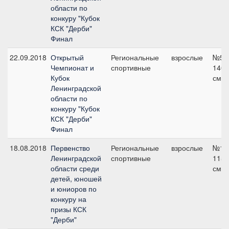
области по
конкуру "Кубок
КСК "Дерби"
Финал
22.09.2018
Открытый
Региональные
взрослые
№5,
Чемпионат и
спортивные
140
Кубок
см
Ленинградской
области по
конкуру "Кубок
КСК "Дерби"
Финал
18.08.2018
Первенство
Региональные
взрослые
№1,
Ленинградской
спортивные
115
области среди
см
детей, юношей
и юниоров по
конкуру на
призы КСК
"Дерби"