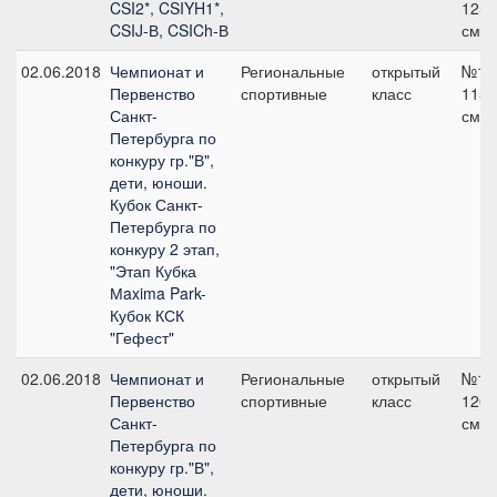
CSI2*, CSIYH1*,
125
CSIJ-В, CSICh-В
см
02.06.2018
Чемпионат и
Региональные
открытый
№10
Первенство
спортивные
класс
115
Санкт-
см
Петербурга по
конкуру гр."В",
дети, юноши.
Кубок Санкт-
Петербурга по
конкуру 2 этап,
"Этап Кубка
Мaxima Park-
Кубок КСК
"Гефест"
02.06.2018
Чемпионат и
Региональные
открытый
№1,
Первенство
спортивные
класс
120
Санкт-
см
Петербурга по
конкуру гр."В",
дети, юноши.