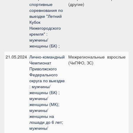
спортивные
(другие)
соревнования по
выездке "Летний
Кубок
Нижегородского
кремля" :
мужчины/
женщины (БК) ;
21.05.2024
Лично-командный
Межрегиональные
взрослые
Чемпионат
(ЧиПФО, ЗС)
Приволжского
Федерального
округа по выездке
: мужчины/
женщины (БК) ;
мужчины/
женщины (МК);
мужчины/
женщины на
лошади до 6 лет;
мужчины/