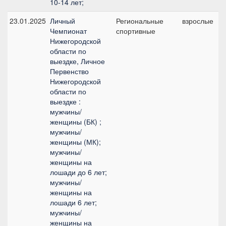
10-14 лет;
23.01.2025
Личный
Региональные
взрослые
Чемпионат
спортивные
Нижегородской
области по
выездке, Личное
Первенство
Нижегородской
области по
выездке :
мужчины/
женщины (БК) ;
мужчины/
женщины (МК);
мужчины/
женщины на
лошади до 6 лет;
мужчины/
женщины на
лошади 6 лет;
мужчины/
женщины на