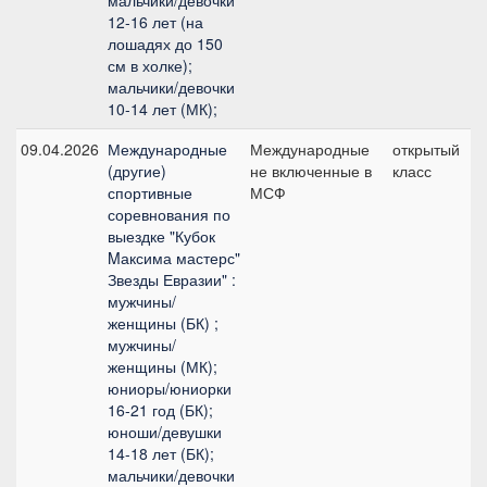
мальчики/девочки
12-16 лет (на
лошадях до 150
см в холке);
мальчики/девочки
10-14 лет (МК);
09.04.2026
Международные
Международные
открытый
(другие)
не включенные в
класс
спортивные
МСФ
соревнования по
выездке "Кубок
Mаксима мастерс"
Звезды Евразии" :
мужчины/
женщины (БК) ;
мужчины/
женщины (МК);
юниоры/юниорки
16-21 год (БК);
юноши/девушки
14-18 лет (БК);
мальчики/девочки