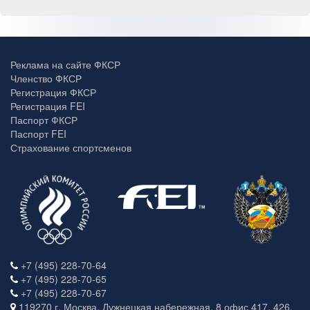
Реклама на сайте ФКСР
Членство ФКСР
Регистрация ФКСР
Регистрация FEI
Паспорт ФКСР
Паспорт FEI
Страхование спортсменов
+7 (495) 228-70-64
+7 (495) 228-70-65
+7 (495) 228-70-67
119270 г. Москва, Лужнецкая набережная, 8 офис 417, 426.