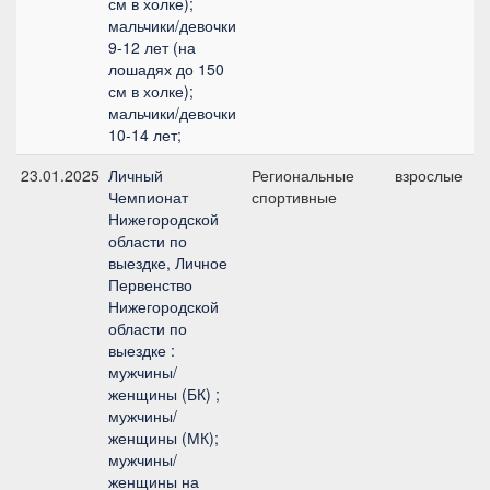
см в холке);
мальчики/девочки
9-12 лет (на
лошадях до 150
см в холке);
мальчики/девочки
10-14 лет;
23.01.2025
Личный
Региональные
взрослые
Чемпионат
спортивные
Нижегородской
области по
выездке, Личное
Первенство
Нижегородской
области по
выездке :
мужчины/
женщины (БК) ;
мужчины/
женщины (МК);
мужчины/
женщины на