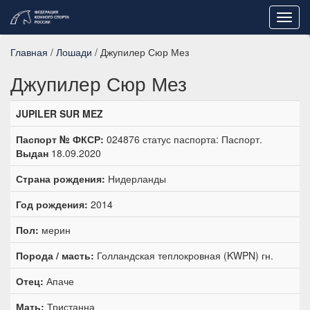
Toggl
navig
Главная
/
Лошади
/ Джупилер Сюр Мез
Джупилер Сюр Мез
JUPILER SUR MEZ
Паспорт № ФКСР:
024876 статус паспорта: Паспорт.
Выдан
18.09.2020
Страна рождения:
Нидерланды
Год рождения:
2014
Пол:
мерин
Порода / масть:
Голландская теплокровная (KWPN) гн.
Отец:
Апаче
Мать:
Тристанна