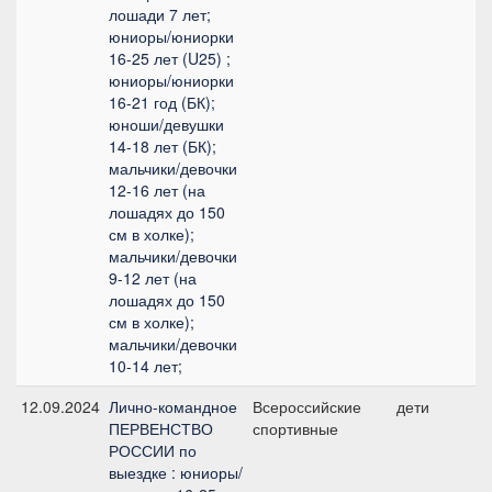
лошади 7 лет;
юниоры/юниорки
16-25 лет (U25) ;
юниоры/юниорки
16-21 год (БК);
юноши/девушки
14-18 лет (БК);
мальчики/девочки
12-16 лет (на
лошадях до 150
см в холке);
мальчики/девочки
9-12 лет (на
лошадях до 150
см в холке);
мальчики/девочки
10-14 лет;
12.09.2024
Лично-командное
Всероссийские
дети
ПЕРВЕНСТВО
спортивные
РОССИИ по
выездке : юниоры/