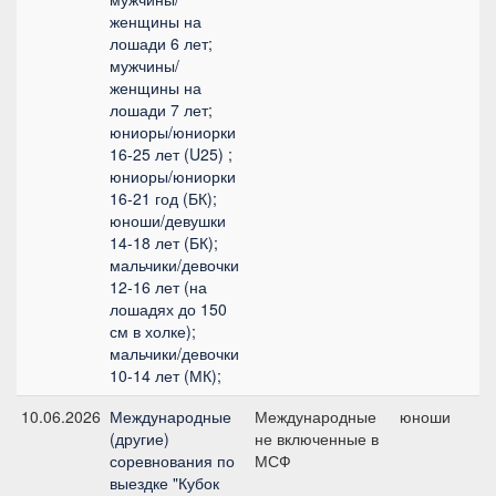
женщины на
лошади 6 лет;
мужчины/
женщины на
лошади 7 лет;
юниоры/юниорки
16-25 лет (U25) ;
юниоры/юниорки
16-21 год (БК);
юноши/девушки
14-18 лет (БК);
мальчики/девочки
12-16 лет (на
лошадях до 150
см в холке);
мальчики/девочки
10-14 лет (МК);
10.06.2026
Международные
Международные
юноши
(другие)
не включенные в
соревнования по
МСФ
выездке "Кубок