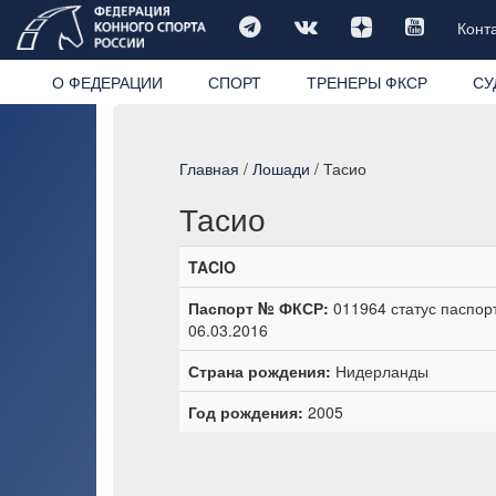
Конт
О ФЕДЕРАЦИИ
СПОРТ
ТРЕНЕРЫ ФКСР
СУ
Главная
/
Лошади
/ Тасио
Тасио
TACIO
Паспорт № ФКСР:
011964 статус паспор
06.03.2016
Страна рождения:
Нидерланды
Год рождения:
2005