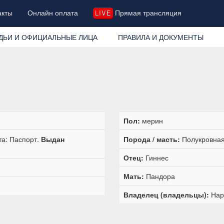
акты
Онлайн оплата
Прямая трансляция
LIVE
ДЬИ И ОФИЦИАЛЬНЫЕ ЛИЦА
ПРАВИЛА И ДОКУМЕНТЫ
Пол:
мерин
та: Паспорт.
Выдан
Порода / масть:
Полукровная
Отец:
Гиннес
Мать:
Пандора
Владелец (владельцы):
Нар