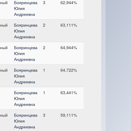
ьный
Бояринцева
3
62,944%
Юлия
Андреевна
ьный
Бояринцева
2
63,111%
Юлия
Андреевна
ьный
Бояринцева
2
64,944%
Юлия
Андреевна
ьный
Бояринцева
1
64,722%
Юлия
Андреевна
Бояринцева
1
63,441%
Юлия
Андреевна
ьный
Бояринцева
3
59,111%
Юлия
Андреевна