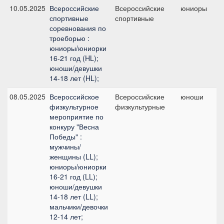
10.05.2025
Всероссийские
Всероссийские
юниоры
спортивные
спортивные
соревнования по
троеборью :
юниоры/юниорки
16-21 год (HL);
юноши/девушки
14-18 лет (HL);
08.05.2025
Всероссийское
Всероссийские
юноши
физкультурное
физкультурные
мероприятие по
конкуру "Весна
Победы" :
мужчины/
женщины (LL);
юниоры/юниорки
16-21 год (LL);
юноши/девушки
14-18 лет (LL);
мальчики/девочки
12-14 лет;