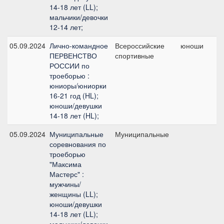
14-18 лет (LL);
мальчики/девочки
12-14 лет;
05.09.2024
Лично-командное
Всероссийские
юноши
ПЕРВЕНСТВО
спортивные
РОССИИ по
троеборью :
юниоры/юниорки
16-21 год (HL);
юноши/девушки
14-18 лет (HL);
05.09.2024
Муниципальные
Муниципальные
соревнования по
троеборью
"Максима
Мастерс" :
мужчины/
женщины (LL);
юноши/девушки
14-18 лет (LL);