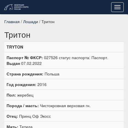
Toggl
navig
Главная
/
Лошади
/ Тритон
Тритон
TRYTON
Паспорт № ФКСР:
027526 статус паспорта: Паспорт.
Выдан
07.02.2022
Страна рождения:
Польша
Год рождения:
2016
Пол:
жеребец
Порода / масть:
Чистокровная верховая гн.
Отец:
Принц Оф Экосс
Мать:
Тетида