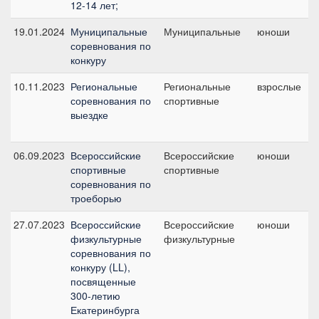
12-14 лет;
19.01.2024
Муниципальные
Муниципальные
юноши
соревнования по
конкуру
10.11.2023
Региональные
Региональные
взрослые
соревнования по
спортивные
выездке
06.09.2023
Всероссийские
Всероссийские
юноши
спортивные
спортивные
соревнования по
троеборью
27.07.2023
Всероссийские
Всероссийские
юноши
физкультурные
физкультурные
соревнования по
конкуру (LL),
посвященные
300-летию
Екатеринбурга