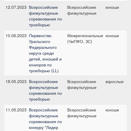
12.07.2023
Всероссийские
Всероссийские
юноши
физкультурные
физкультурные
соревнования по
троеборью
10.06.2023
Первенство
Межрегиональные
юноши
Уральского
(ЧиПФО, ЗС)
Федерального
округа среди
детей, юношей и
юниоров по
троеборью (LL)
18.05.2023
Всероссийские
Всероссийские
взрослые
физкультурные
физкультурные
соревнования по
троеборью
11.05.2023
Всероссийские
Всероссийские
юноши
физкультурные
физкультурные
соревнования по
конкуру "Лидер