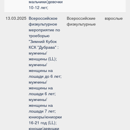
мальчики/девочки
10-12 лет;
13.03.2025
Всероссийское
Всероссийские
взрослые
физкультурное
физкультурные
мероприятие по
троеборью
"Зимний Кубок
КСК "Дубрава" :
мужчины/
женщины (LL);
мужчины/
женщины на
лошади до 6 лет;
мужчины/
женщины на
лошади 6 лет;
мужчины/
женщины на
лошади 7 лет;
юниоры/юниорки
16-21 год (LL);
юноши/девушки