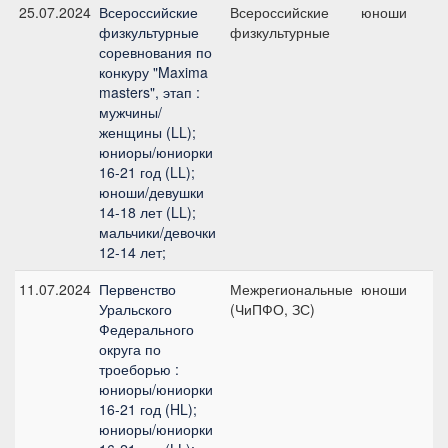
25.07.2024
Всероссийские
Всероссийские
юноши
физкультурные
физкультурные
соревнования по
конкуру "Maxima
masters", этап :
мужчины/
женщины (LL);
юниоры/юниорки
16-21 год (LL);
юноши/девушки
14-18 лет (LL);
мальчики/девочки
12-14 лет;
11.07.2024
Первенство
Межрегиональные
юноши
Уральского
(ЧиПФО, ЗС)
Федерального
округа по
троеборью :
юниоры/юниорки
16-21 год (HL);
юниоры/юниорки