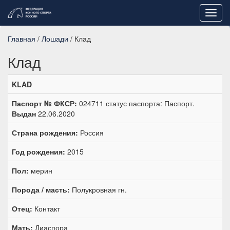
Toggl
navig
Главная
/
Лошади
/ Клад
Клад
KLAD
Паспорт № ФКСР:
024711 статус паспорта: Паспорт.
Выдан
22.06.2020
Страна рождения:
Россия
Год рождения:
2015
Пол:
мерин
Порода / масть:
Полукровная гн.
Отец:
Контакт
Мать:
Диаспора