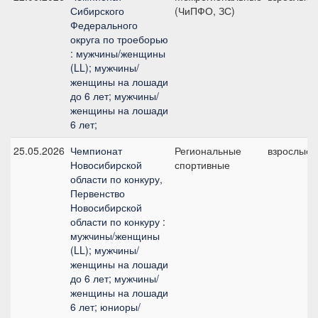
Сибирского
(ЧиПФО, ЗС)
Федерального
округа по троеборью
: мужчины/женщины
(LL); мужчины/
женщины на лошади
до 6 лет; мужчины/
женщины на лошади
6 лет;
25.05.2026
Чемпионат
Региональные
взрослые
Новосибирской
спортивные
области по конкуру,
Первенство
Новосибирской
области по конкуру :
мужчины/женщины
(LL); мужчины/
женщины на лошади
до 6 лет; мужчины/
женщины на лошади
6 лет; юниоры/