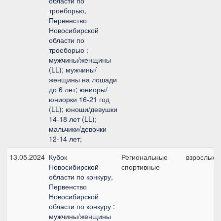
области по
троеборью,
Первенство
Новосибирской
области по
троеборью :
мужчины/женщины
(LL); мужчины/
женщины на лошади
до 6 лет; юниоры/
юниорки 16-21 год
(LL); юноши/девушки
14-18 лет (LL);
мальчики/девочки
12-14 лет;
13.05.2024
Кубок
Региональные
взрослые
Новосибирской
спортивные
области по конкуру,
Первенство
Новосибирской
области по конкуру :
мужчины/женщины