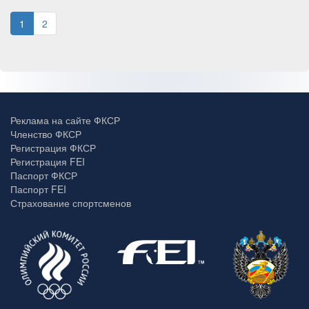
1
2
Реклама на сайте ФКСР
Членство ФКСР
Регистрация ФКСР
Регистрация FEI
Паспорт ФКСР
Паспорт FEI
Страхование спортсменов