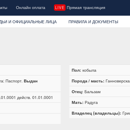
акты
Онлайн оплата
Прямая трансляция
LIVE
ДЬИ И ОФИЦИАЛЬНЫЕ ЛИЦА
ПРАВИЛА И ДОКУМЕНТЫ
Пол:
кобыла
та: Паспорт.
Выдан
Порода / масть:
Ганноверска
Отец:
Бальзам
01.0001 действ. 01.01.0001
Мать:
Радуга
Владелец (владельцы):
Гри