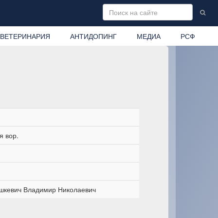
ВЕТЕРИНАРИЯ
АНТИДОПИНГ
МЕДИА
РСФ
я вор.
шкевич Владимир Николаевич