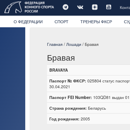
Конт
О ФЕДЕРАЦИИ
СПОРТ
ТРЕНЕРЫ ФКСР
СУ
Главная
/
Лошади
/ Бравая
Бравая
BRAVAYA
Паспорт № ФКСР:
025804 статус паспор
30.04.2021
Паспорт FEI Number:
103QD81 выдан 01.
Страна рождения:
Беларусь
Год рождения:
2005