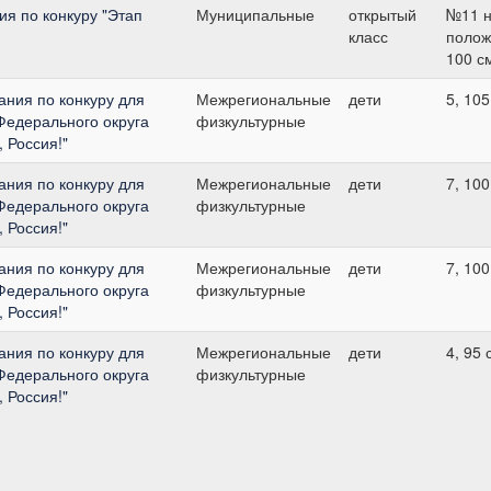
я по конкуру "Этап
Муниципальные
открытый
№11 н
класс
полож
100 с
ния по конкуру для
Межрегиональные
дети
5, 105
Федерального округа
физкультурные
, Россия!"
ния по конкуру для
Межрегиональные
дети
7, 100
Федерального округа
физкультурные
, Россия!"
ния по конкуру для
Межрегиональные
дети
7, 100
Федерального округа
физкультурные
, Россия!"
ния по конкуру для
Межрегиональные
дети
4, 95 
Федерального округа
физкультурные
, Россия!"