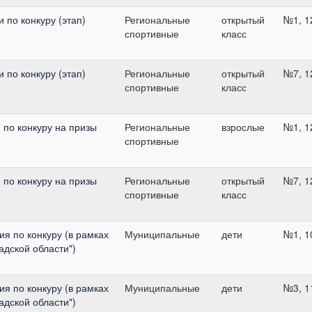
 по конкуру (этап)
Региональные
открытый
№1, 1
спортивные
класс
 по конкуру (этап)
Региональные
открытый
№7, 1
спортивные
класс
 по конкуру на призы
Региональные
взрослые
№1, 1
спортивные
 по конкуру на призы
Региональные
открытый
№7, 1
спортивные
класс
я по конкуру (в рамках
Муниципальные
дети
№1, 1
адской области")
я по конкуру (в рамках
Муниципальные
дети
№3, 1
адской области")