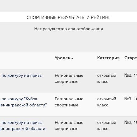
СПОРТИВНЫЕ РЕЗУЛЬТАТЫ И РЕЙТИНГ
Нет результатов для отображения
Уровень
Категория
Старт
 по конкуру на призы
Региональные
открытый
№2, 1
спортивные
класс
по конкуру "Кубок
Региональные
открытый
№3, 1
енинградской области"
спортивные
класс
 по конкуру на призы
Региональные
открытый
№2, 1
Ленинградской области
спортивные
класс