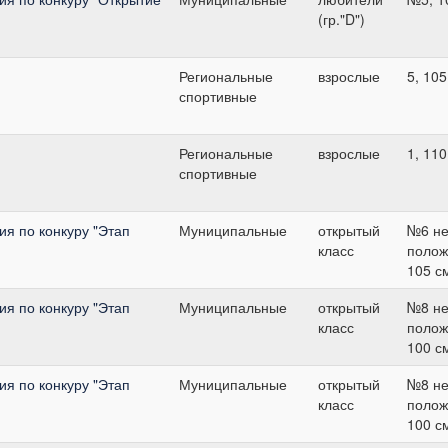
(гр."D")
Региональные
взрослые
5, 105
спортивные
Региональные
взрослые
1, 110
спортивные
я по конкуру "Этап
Муниципальные
открытый
№6 не
класс
полож
105 с
я по конкуру "Этап
Муниципальные
открытый
№8 не
класс
полож
100 с
я по конкуру "Этап
Муниципальные
открытый
№8 не
класс
полож
100 с