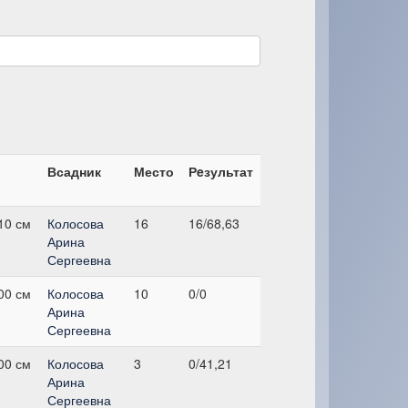
Всадник
Место
Рeзультат
10 см
Колосова
16
16/68,63
Арина
Сергеевна
00 см
Колосова
10
0/0
Арина
Сергеевна
00 см
Колосова
3
0/41,21
Арина
Сергеевна