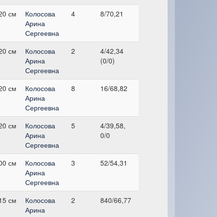
20 см
Колосова
4
8/70,21
Арина
Сергеевна
20 см
Колосова
2
4/42,34
Арина
(0/0)
Сергеевна
20 см
Колосова
8
16/68,82
Арина
Сергеевна
20 см
Колосова
5
4/39,58,
Арина
0/0
Сергеевна
00 см
Колосова
3
52/54,31
Арина
Сергеевна
15 см
Колосова
2
840/66,77
Арина