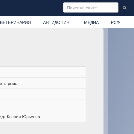
ВЕТЕРИНАРИЯ
АНТИДОПИНГ
МЕДИА
РСФ
 т.-рыж.
дт Ксения Юрьевна