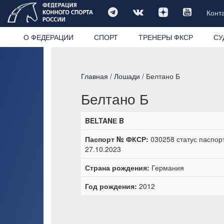
Конт
О ФЕДЕРАЦИИ
СПОРТ
ТРЕНЕРЫ ФКСР
СУ
Главная
/
Лошади
/ Белтано Б
Белтано Б
BELTANЕ B
Паспорт № ФКСР:
030258 статус паспор
27.10.2023
Страна рождения:
Германия
Год рождения:
2012