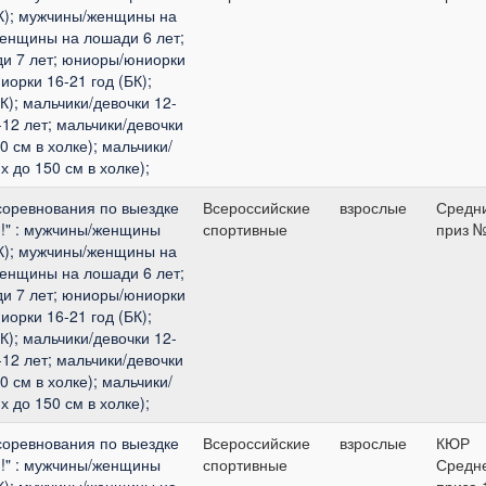
К); мужчины/женщины на
женщины на лошади 6 лет;
и 7 лет; юниоры/юниорки
иорки 16-21 год (БК);
К); мальчики/девочки 12-
-12 лет; мальчики/девочки
0 см в холке); мальчики/
х до 150 см в холке);
соревнования по выездке
Всероссийские
взрослые
Средн
я!" : мужчины/женщины
спортивные
приз 
К); мужчины/женщины на
женщины на лошади 6 лет;
и 7 лет; юниоры/юниорки
иорки 16-21 год (БК);
К); мальчики/девочки 12-
-12 лет; мальчики/девочки
0 см в холке); мальчики/
х до 150 см в холке);
соревнования по выездке
Всероссийские
взрослые
КЮР
я!" : мужчины/женщины
спортивные
Средн
К); мужчины/женщины на
приза 