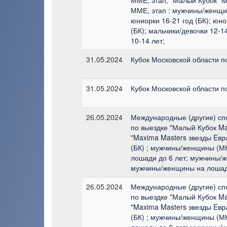
ММЕ, этап : мужчины/женщи
юниорки 16-21 год (БК); юн
(БК); мальчики/девочки 12-1
10-14 лет;
31.05.2024
Кубок Московской области п
31.05.2024
Кубок Московской области п
26.05.2024
Международные (другие) сп
по выездке "Малый Кубок Ma
"Maxima Masters звезды Eв
(БК) ; мужчины/женщины (М
лошади до 6 лет; мужчины/
мужчины/женщины на лошади
26.05.2024
Международные (другие) сп
по выездке "Малый Кубок Ma
"Maxima Masters звезды Eв
(БК) ; мужчины/женщины (М
лошади до 6 лет; мужчины/