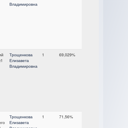
Владимировна
ий
Трощенкова
1
69,029%
№1
Елизавета
Владимировна
Трощенкова
1
71,56%
его
Елизавета
1
Владимировна