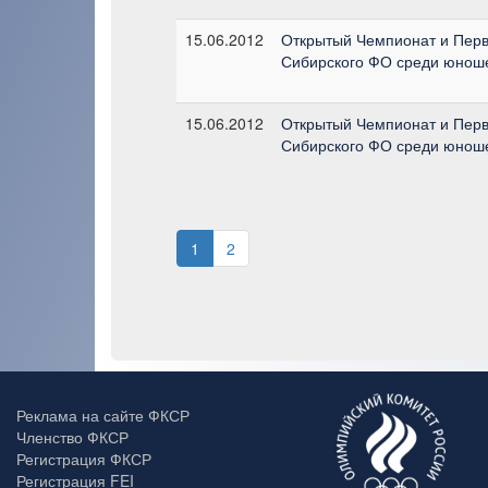
15.06.2012
Открытый Чемпионат и Перв
Сибирского ФО среди юнош
15.06.2012
Открытый Чемпионат и Перв
Сибирского ФО среди юнош
1
2
Реклама на сайте ФКСР
Членство ФКСР
Регистрация ФКСР
Регистрация FEI