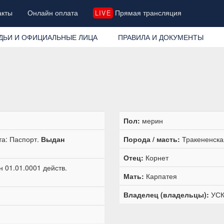
акты
Онлайн оплата
Прямая трансляция
LIVE
ДЬИ И ОФИЦИАЛЬНЫЕ ЛИЦА
ПРАВИЛА И ДОКУМЕНТЫ
Пол:
мерин
та: Паспорт.
Выдан
Порода / масть:
Тракененска
Отец:
Корнет
 01.01.0001 действ.
Мать:
Карпатея
Владелец (владельцы):
УСК