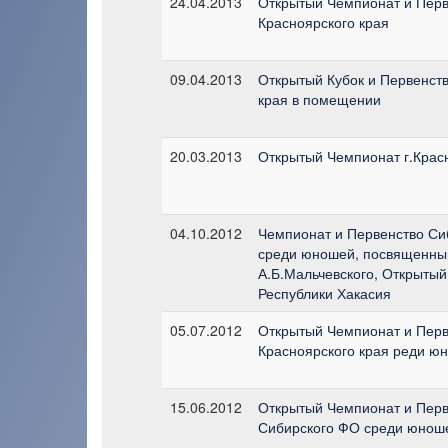
24.04.2013
Открытый Чемпионат и Перв
Красноярского края
09.04.2013
Открытый Кубок и Первенст
края в помещении
20.03.2013
Открытый Чемпионат г.Крас
04.10.2012
Чемпионат и Первенство Си
среди юношей, посвященны
А.Б.Мальчевского, Открытый
Республики Хакасия
05.07.2012
Открытый Чемпионат и Перв
Красноярского края реди ю
15.06.2012
Открытый Чемпионат и Перв
Сибирского ФО среди юнош