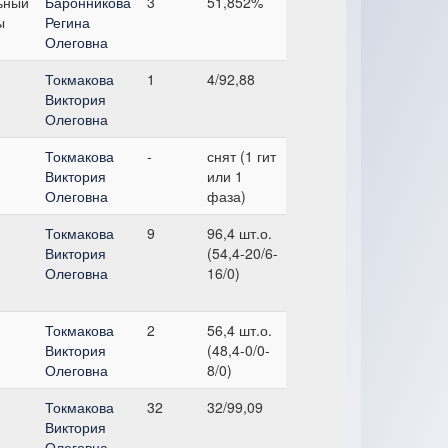
ьный
Баронникова
3
51,852%
ы
Регина
Олеговна
Токмакова
1
4/92,88
Виктория
Олеговна
Токмакова
-
снят (1 гит
Виктория
или 1
Олеговна
фаза)
Токмакова
9
96,4 шт.о.
Виктория
(54,4-20/6-
Олеговна
16/0)
Токмакова
2
56,4 шт.о.
Виктория
(48,4-0/0-
Олеговна
8/0)
Токмакова
32
32/99,09
Виктория
Олеговна