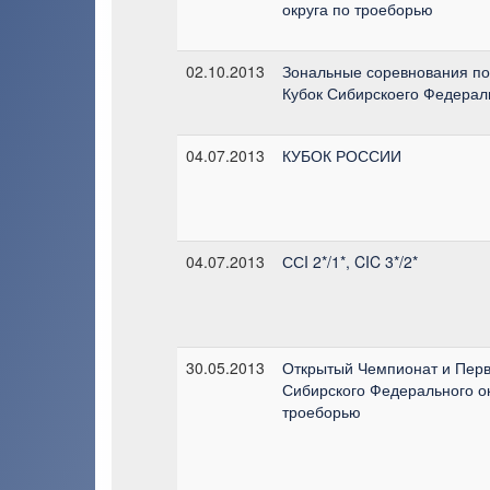
округа по троеборью
02.10.2013
Зональные соревнования по
Кубок Сибирскоего Федераль
04.07.2013
КУБОК РОССИИ
04.07.2013
ССI 2*/1*, CIC 3*/2*
30.05.2013
Открытый Чемпионат и Перв
Сибирского Федерального ок
троеборью