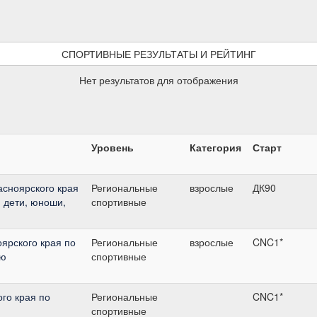
СПОРТИВНЫЕ РЕЗУЛЬТАТЫ И РЕЙТИНГ
Нет результатов для отображения
Уровень
Категория
Старт
асноярского края
Региональные
взрослые
ДК90
", дети, юноши,
спортивные
ярского края по
Региональные
взрослые
CNC1*
ью
спортивные
го края по
Региональные
CNC1*
спортивные