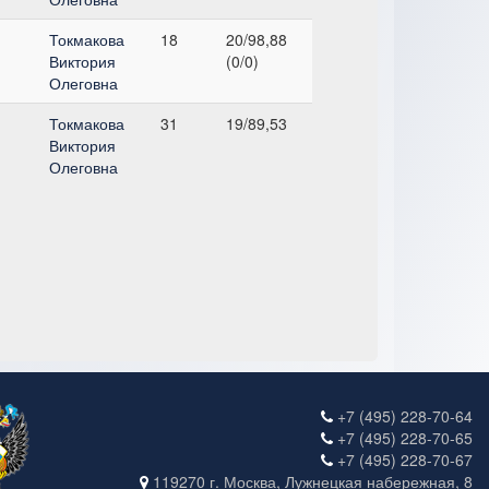
Токмакова
18
20/98,88
Виктория
(0/0)
Олеговна
Токмакова
31
19/89,53
Виктория
Олеговна
+7 (495) 228-70-64
+7 (495) 228-70-65
+7 (495) 228-70-67
119270 г. Москва, Лужнецкая набережная, 8