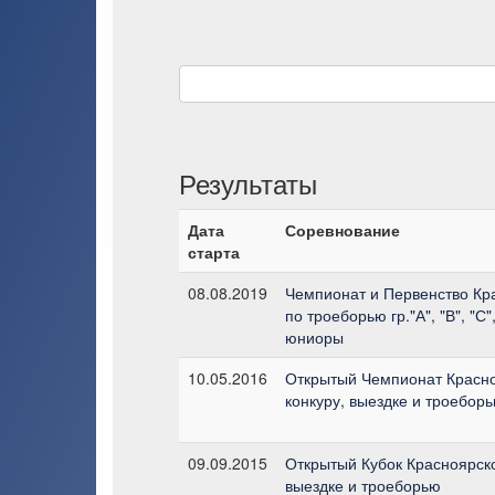
Результаты
Дата
Соревнование
старта
08.08.2019
Чемпионат и Первенство Кр
по троеборью гр."А", "В", "С
юниоры
10.05.2016
Открытый Чемпионат Красно
конкуру, выездке и троебор
09.09.2015
Открытый Кубок Красноярско
выездке и троеборью