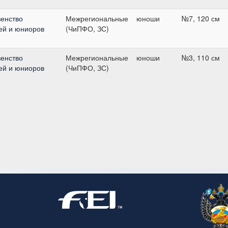
енство
Межрегиональные
юноши
№7, 120 см
ей и юниоров
(ЧиПФО, ЗС)
енство
Межрегиональные
юноши
№3, 110 см
ей и юниоров
(ЧиПФО, ЗС)