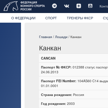
Конт
О ФЕДЕРАЦИИ
СПОРТ
ТРЕНЕРЫ ФКСР
СУ
Главная
/
Лошади
/ Канкан
Канкан
CANCAN
Паспорт № ФКСР:
012388 статус паспор
24.06.2013
Паспорт FEI Number:
104AS60 C14 выдан
01.01.0001
Страна рождения:
Россия
Год рождения:
2003