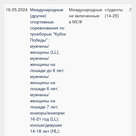
16.05.2024
Международные
Международные
студенты
ЛК
(другие)
не включенные
(14-25)
спортивные
в МСФ
соревнования по
троеборью "Кубок
Победы" :
мужчины/
женщины (LL);
мужчины/
женщины на
лошади до 6 лет;
мужчины/
женщины на
лошади 6 лет;
мужчины/
женщины на
лошади 7 лет;
юниоры/юниорки
16-21 год (LL);
юноши/девушки
14-18 лет (HL);