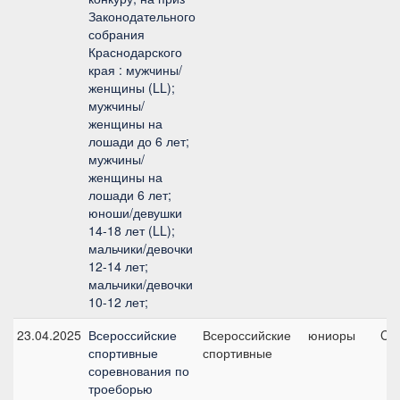
Законодательного
собрания
Краснодарского
края : мужчины/
женщины (LL);
мужчины/
женщины на
лошади до 6 лет;
мужчины/
женщины на
лошади 6 лет;
юноши/девушки
14-18 лет (LL);
мальчики/девочки
12-14 лет;
мальчики/девочки
10-12 лет;
23.04.2025
Всероссийские
Всероссийские
юниоры
CC
спортивные
спортивные
соревнования по
троеборью