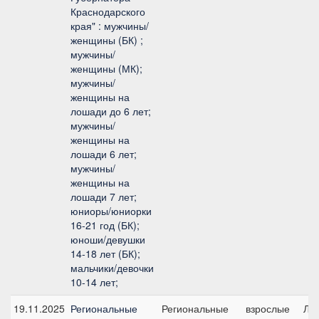
Краснодарского
края" : мужчины/
женщины (БК) ;
мужчины/
женщины (МК);
мужчины/
женщины на
лошади до 6 лет;
мужчины/
женщины на
лошади 6 лет;
мужчины/
женщины на
лошади 7 лет;
юниоры/юниорки
16-21 год (БК);
юноши/девушки
14-18 лет (БК);
мальчики/девочки
10-14 лет;
19.11.2025
Региональные
Региональные
взрослые
Ли