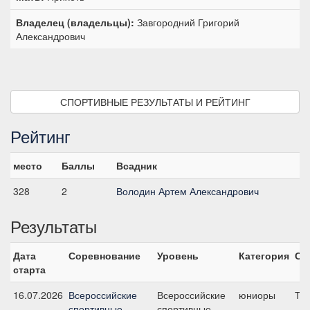
Владелец (владельцы):
Завгородний Григорий
Александрович
СПОРТИВНЫЕ РЕЗУЛЬТАТЫ И РЕЙТИНГ
Рейтинг
место
Баллы
Всадник
328
2
Володин Артем Александрович
Результаты
Дата
Соревнование
Уровень
Категория
Ст
старта
16.07.2026
Всероссийские
Всероссийские
юниоры
Т3*
спортивные
спортивные