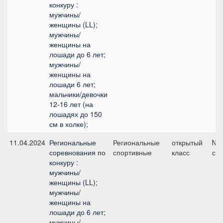
конкуру :
мужчины/
женщины (LL);
мужчины/
женщины на
лошади до 6 лет;
мужчины/
женщины на
лошади 6 лет;
мальчики/девочки
12-16 лет (на
лошадях до 150
см в холке);
11.04.2024
Региональные
Региональные
открытый
№1
соревнования по
спортивные
класс
см
конкуру :
мужчины/
женщины (LL);
мужчины/
женщины на
лошади до 6 лет;
мужчины/