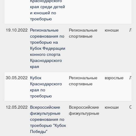
Краснодарского
края среди детей
и юношей по
троеборью
19.10.2022
Региональные
Региональные
юноши
ЛК
соревнования по
спортивные
троеборью на
Кубок Федерации
конного спорта
Краснодарского
края
30.05.2022
Кубок
Региональные
взрослые
ЛК
Краснодарского
спортивные
края по
троеборью
12.05.2022
Всероссийские
Всероссийские
юноши
CC
физкультурные
физкультурные
соревнования по
троеборью "Кубок
Победы"