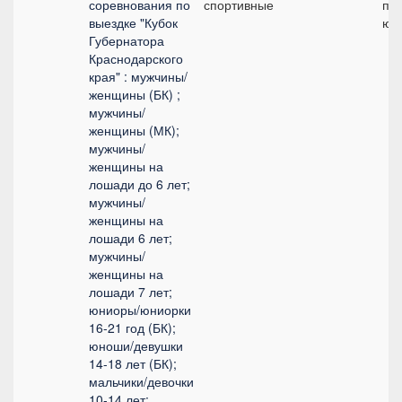
соревнования по
спортивные
при
выездке "Кубок
юн
Губернатора
Краснодарского
края" : мужчины/
женщины (БК) ;
мужчины/
женщины (МК);
мужчины/
женщины на
лошади до 6 лет;
мужчины/
женщины на
лошади 6 лет;
мужчины/
женщины на
лошади 7 лет;
юниоры/юниорки
16-21 год (БК);
юноши/девушки
14-18 лет (БК);
мальчики/девочки
10-14 лет;