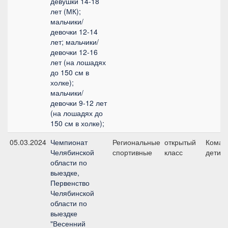
девушки 14-18
лет (МК);
мальчики/
девочки 12-14
лет; мальчики/
девочки 12-16
лет (на лошадях
до 150 см в
холке);
мальчики/
девочки 9-12 лет
(на лошадях до
150 см в холке);
05.03.2024
Чемпионат
Региональные
открытый
Коман
Челябинской
спортивные
класс
дети (
области по
выездке,
Первенство
Челябинской
области по
выездке
"Весенний