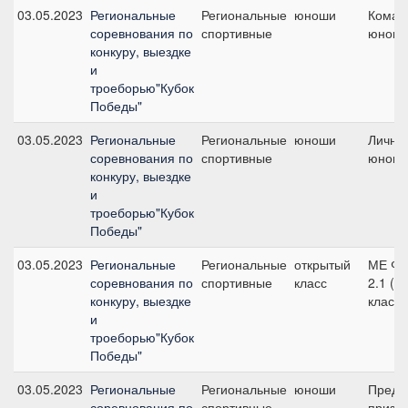
03.05.2023
Региональные
Региональные
юноши
Коман
соревнования по
спортивные
юнош
конкуру, выездке
и
троеборью"Кубок
Победы"
03.05.2023
Региональные
Региональные
юноши
Личный
соревнования по
спортивные
юноши
конкуру, выездке
и
троеборью"Кубок
Победы"
03.05.2023
Региональные
Региональные
открытый
МЕ ФК
соревнования по
спортивные
класс
2.1 (о
конкуру, выездке
класс)
и
троеборью"Кубок
Победы"
03.05.2023
Региональные
Региональные
юноши
Предв
соревнования по
спортивные
приз 