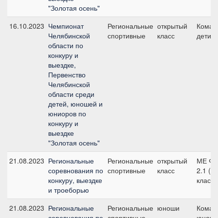
"Золотая осень"
16.10.2023
Чемпионат
Региональные
открытый
Коман
Челябинской
спортивные
класс
дети (
области по
конкуру и
выездке,
Первенство
Челябинской
области среди
детей, юношей и
юниоров по
конкуру и
выездке
"Золотая осень"
21.08.2023
Региональные
Региональные
открытый
МЕ ФК
соревнования по
спортивные
класс
2.1 (о
конкуру, выездке
класс)
и троеборью
21.08.2023
Региональные
Региональные
юноши
Коман
соревнования по
спортивные
юнош