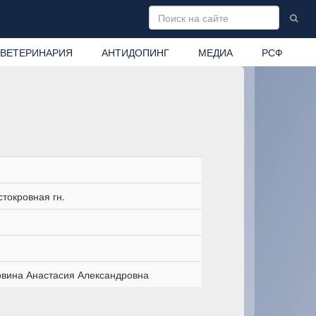
ВЕТЕРИНАРИЯ
АНТИДОПИНГ
МЕДИА
РСФ
токровная гн.
вина Анастасия Александровна