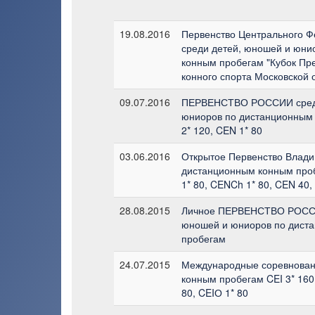
19.08.2016
Первенство Центрального Ф
среди детей, юношей и юни
конным пробегам "Кубок Пр
конного спорта Московской 
09.07.2016
ПЕРВЕНСТВО РОССИИ среди
юниоров по дистанционным
2* 120, CEN 1* 80
03.06.2016
Открытое Первенство Влади
дистанционным конным проб
1* 80, CENCh 1* 80, CEN 40,
28.08.2015
Личное ПЕРВЕНСТВО РОССИ
юношей и юниоров по дист
пробегам
24.07.2015
Международные соревнован
конным пробегам CEI 3* 160,
80, CEIО 1* 80