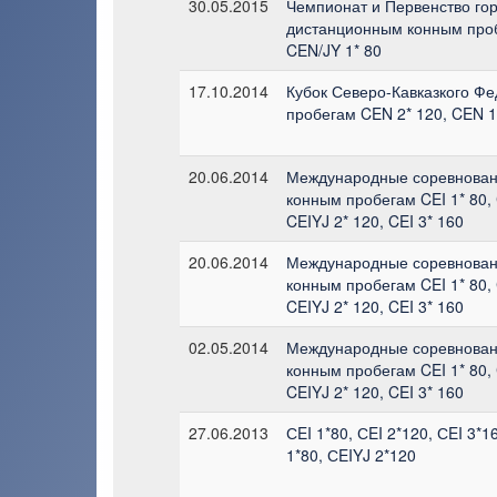
30.05.2015
Чемпионат и Первенство го
дистанционным конным проб
CEN/JY 1* 80
17.10.2014
Кубок Северо-Кавказкого Фе
пробегам CEN 2* 120, CEN 1
20.06.2014
Международные соревнован
конным пробегам CEI 1* 80, C
CEIYJ 2* 120, CEI 3* 160
20.06.2014
Международные соревнован
конным пробегам CEI 1* 80, C
CEIYJ 2* 120, CEI 3* 160
02.05.2014
Международные соревнован
конным пробегам CEI 1* 80, C
CEIYJ 2* 120, CEI 3* 160
27.06.2013
СEI 1*80, СEI 2*120, СEI 3*1
1*80, СEIYJ 2*120