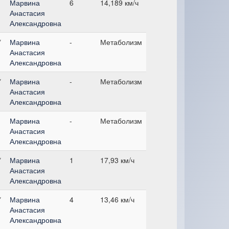
Марвина
6
14,189 км/ч
Анастасия
Александровна
*
Марвина
-
Метаболизм
Анастасия
Александровна
*
Марвина
-
Метаболизм
Анастасия
Александровна
Марвина
-
Метаболизм
Анастасия
Александровна
*
Марвина
1
17,93 км/ч
Анастасия
Александровна
*
Марвина
4
13,46 км/ч
Анастасия
Александровна