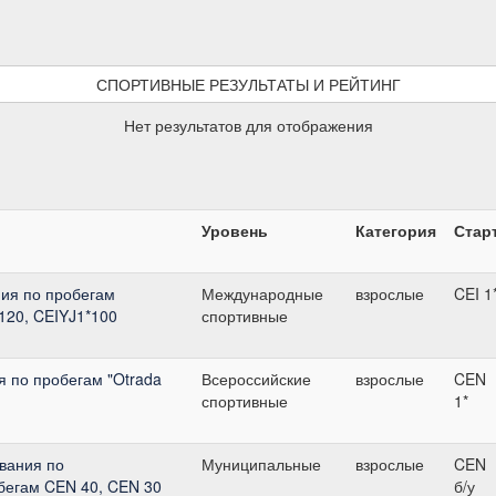
СПОРТИВНЫЕ РЕЗУЛЬТАТЫ И РЕЙТИНГ
Нет результатов для отображения
Уровень
Категория
Стар
ия по пробегам
Международные
взрослые
CEI 1
*120, CEIYJ1*100
спортивные
 по пробегам "Otrada
Всероссийские
взрослые
CEN
спортивные
1*
вания по
Муниципальные
взрослые
CEN
бегам CEN 40, CEN 30
б/у