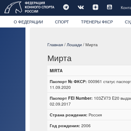
Конт
О ФЕДЕРАЦИИ
СПОРТ
ТРЕНЕРЫ ФКСР
СУ
Главная
/
Лошади
/ Мирта
Мирта
MIRTA
Паспорт № ФКСР:
000961 статус паспорт
11.09.2020
Паспорт FEI Number:
103ZV73 E20 выдан
02.09.2017
Страна рождения:
Россия
Год рождения:
2006