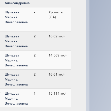
Александровна
Шулаева
-
Хромота
Марина
(GA)
Вячеславовна
Шулаева
2
16,02 км/ч
Марина
Вячеславовна
Шулаева
2
14,569 км/ч
Марина
Вячеславовна
Шулаева
2
16,61 км/ч
Марина
Вячеславовна
*
Шулаева
1
15,114 км/ч
Марина
Вячеславовна