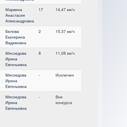
Марвина
17
14,47 км/ч
Анастасия
Александровна
Белова
2
15,37 км/ч
Екатерина
Вадимовна
Мясоедова
8
11,08 км/ч
Ирина
Евгеньевна
Мясоедова
-
Исключен
Ирина
Евгеньевна
Мясоедова
-
Вне
Ирина
конкурса
Евгеньевна