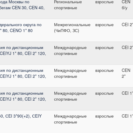
рода Москвы по
Региональные
взрослые
CEN
егам CEN 30, CEN 40,
спортивные
б/у
дерального округа по
Межрегиональные
взрослые
CEI 2
* 80, CENO 1* 80
(ЧиПФО, ЗС)
ия по дистанционным
Международные
взрослые
CEI 2
EIYJ 1* 80, CEI 2* 120,
спортивные
ия по дистанционным
Международные
взрослые
CEN
EIYJ 1* 80, CEI 2* 120,
спортивные
2*
ия по дистанционным
Международные
взрослые
CEI 1
EIYJ 1* 80, CEI 2* 120,
спортивные
60, СEI 3*90(+2), СEIY
Международные
взрослые
CEI 1
спортивные