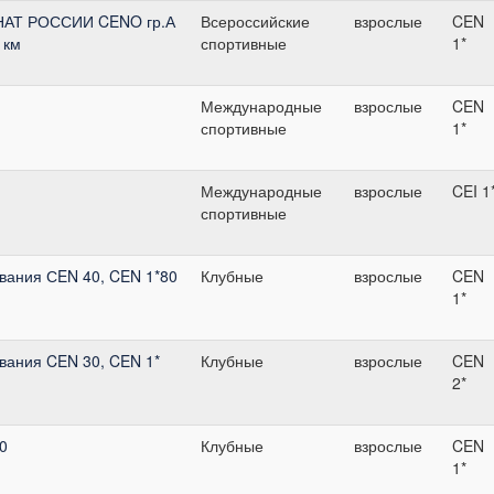
НАТ РОССИИ CENO гр.А
Всероссийские
взрослые
CEN
 км
спортивные
1*
Международные
взрослые
CEN
спортивные
1*
Международные
взрослые
CEI 1
спортивные
вания СEN 40, CEN 1*80
Клубные
взрослые
CEN
1*
вания CEN 30, CEN 1*
Клубные
взрослые
CEN
2*
0
Клубные
взрослые
CEN
1*