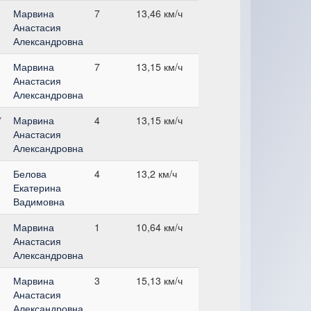
Марвина
7
13,46 км/ч
Анастасия
Александровна
Марвина
7
13,15 км/ч
Анастасия
Александровна
*
Марвина
4
13,15 км/ч
Анастасия
Александровна
Белова
4
13,2 км/ч
Екатерина
Вадимовна
Марвина
1
10,64 км/ч
Анастасия
Александровна
Марвина
3
15,13 км/ч
Анастасия
Александровна