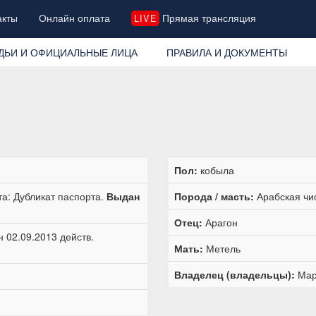
акты
Онлайн оплата
Прямая трансляция
LIVE
ДЬИ И ОФИЦИАЛЬНЫЕ ЛИЦА
ПРАВИЛА И ДОКУМЕНТЫ
Пол:
кобыла
а: Дубликат паспорта.
Выдан
Порода / масть:
Арабская чис
Отец:
Арагон
 02.09.2013 действ.
Мать:
Метель
Владелец (владельцы):
Мар