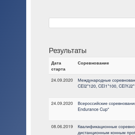
Результаты
Дата
Соревнование
старта
24.09.2020
Международные соревнован
CEI2*120, CEI1*100, CEIYJ2
24.09.2020
Всероссийские соревнования
Endurance Cup"
08.06.2019
Квалификационные соревно
дистанционным конным про