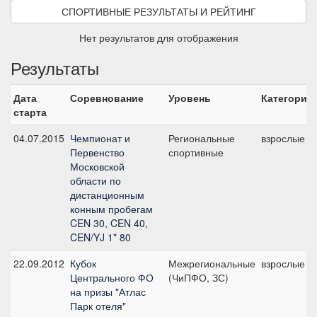
СПОРТИВНЫЕ РЕЗУЛЬТАТЫ И РЕЙТИНГ
Нет результатов для отображения
Результаты
Дата
Соревнование
Уровень
Категория
старта
04.07.2015
Чемпионат и
Региональные
взрослые
Первенство
спортивные
Московской
области по
дистанционным
конным пробегам
CEN 30, CEN 40,
CEN/YJ 1* 80
22.09.2012
Кубок
Межрегиональные
взрослые
Центрального ФО
(ЧиПФО, ЗС)
на призы "Атлас
Парк отеля"