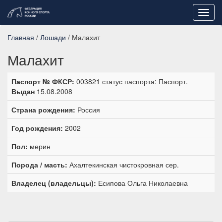
Toggl
navig
Главная
/
Лошади
/ Малахит
Малахит
Паспорт № ФКСР:
003821 статус паспорта: Паспорт.
Выдан
15.08.2008
Страна рождения:
Россия
Год рождения:
2002
Пол:
мерин
Порода / масть:
Ахалтекинская чистокровная сер.
Владелец (владельцы):
Есипова Ольга Николаевна