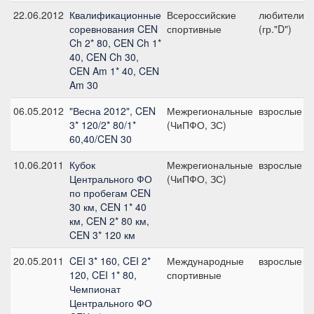
22.06.2012
Квалификационные
Всероссийские
любители
соревнования CEN
спортивные
(гр."D")
Ch 2* 80, CEN Ch 1*
40, CEN Ch 30,
CEN Am 1* 40, CEN
Am 30
06.05.2012
"Весна 2012", CEN
Межрегиональные
взрослые
3* 120/2* 80/1*
(ЧиПФО, ЗС)
60,40/CEN 30
10.06.2011
Кубок
Межрегиональные
взрослые
Центрального ФО
(ЧиПФО, ЗС)
по пробегам CEN
30 км, CEN 1* 40
км, CEN 2* 80 км,
CEN 3* 120 км
20.05.2011
CEI 3* 160, CEI 2*
Международные
взрослые
120, CEI 1* 80,
спортивные
Чемпионат
Центрального ФО