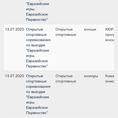
"Евразийские
игры.
Евразийское
Первенство"
13.07.2023
Открытые
Открытые
юноши
КЮР п
спортивные
спортивные
прогр
соревнования
юношес
по выездке
"Евразийские
игры.
Евразийское
Первенство"
13.07.2023
Открытые
Открытые
юниоры
Команд
спортивные
спортивные
юниор
соревнования
по выездке
"Евразийские
игры.
Евразийское
Первенство"