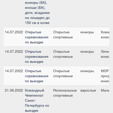
юниоры (БК),
юноши (БК),
дети, всадники
на лошадях до
150 см в холке
14.07.2022
Открытые
Открытые
юниоры
Команд
соревнования
спортивные
юниор
по выездке
14.07.2022
Открытые
Открытые
юниоры
Личный
соревнования
спортивные
юниор
по выездке
14.07.2022
Открытые
Открытые
юниоры
КЮР п
соревнования
спортивные
прогр
по выездке
юниорс
21.06.2022
Командный
Региональные
взрослые
Малый 
Чемпионат
спортивные
Санкт-
Петербурга по
выездке