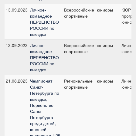
13.09.2023
Личное-
Всероссийские
юниоры
КЮР п
командное
спортивные
прогр
ПЕРВЕНСТВО
юниорс
РОССИИ по
выездке
13.09.2023
Личное-
Всероссийские
юниоры
Личный
командное
спортивные
юниор
ПЕРВЕНСТВО
РОССИИ по
выездке
21.08.2023
Чемпионат
Региональные
юниоры
Личный
Санкт-
спортивные
юниор
Петербурга по
выездке,
Первенство
Санкт-
Петербурга
среди детей,
юношей,
юниоров и U25