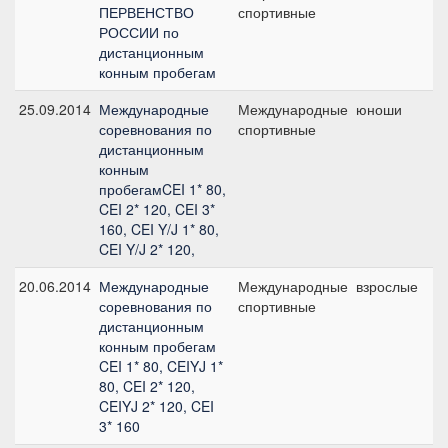
ПЕРВЕНСТВО
спортивные
1
РОССИИ по
дистанционным
конным пробегам
25.09.2014
Международные
Международные
юноши
C
соревнования по
спортивные
дистанционным
конным
пробегамCEI 1* 80,
CEI 2* 120, CEI 3*
160, CEI Y/J 1* 80,
CEI Y/J 2* 120,
20.06.2014
Международные
Международные
взрослые
C
соревнования по
спортивные
1
дистанционным
конным пробегам
CEI 1* 80, CEIYJ 1*
80, CEI 2* 120,
CEIYJ 2* 120, CEI
3* 160