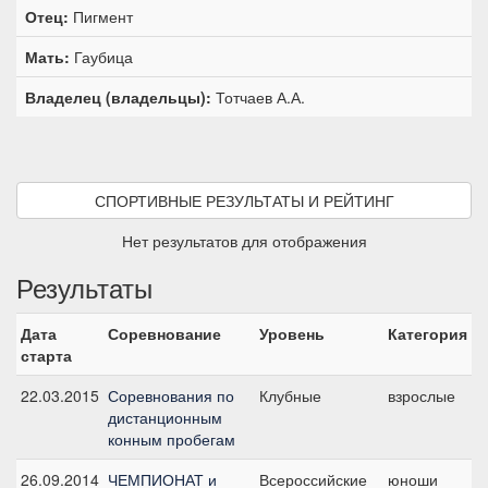
Отец:
Пигмент
Мать:
Гаубица
Владелец (владельцы):
Тотчаев А.А.
СПОРТИВНЫЕ РЕЗУЛЬТАТЫ И РЕЙТИНГ
Нет результатов для отображения
Результаты
Дата
Соревнование
Уровень
Категория
С
старта
22.03.2015
Соревнования по
Клубные
взрослые
C
дистанционным
1
конным пробегам
26.09.2014
ЧЕМПИОНАТ и
Всероссийские
юноши
C