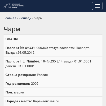
Toggl
navig
Главная
/
Лошади
/ Чарм
Чарм
CHARM
Паспорт № ФКСР:
009349 статус паспорта: Паспорт.
Выдан
26.05.2012
Паспорт FEI Number:
104GQ35 E14 выдан 01.01.0001
действ. 01.01.0001
Страна рождения:
Россия
Год рождения:
2005
Пол:
мерин
Порода / масть:
Карачаевская гн.