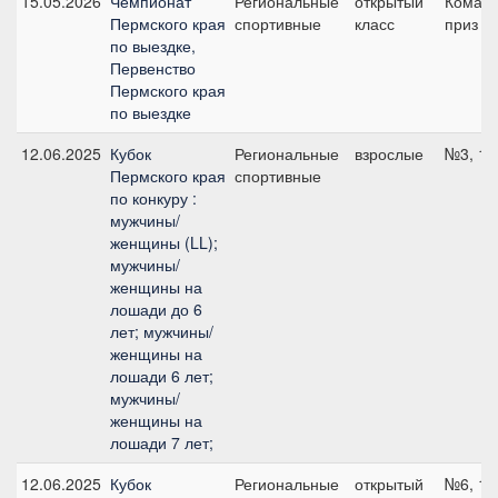
15.05.2026
Чемпионат
Региональные
открытый
Коман
Пермского края
спортивные
класс
приз - 
по выездке,
Первенство
Пермского края
по выездке
12.06.2025
Кубок
Региональные
взрослые
№3, 11
Пермского края
спортивные
по конкуру :
мужчины/
женщины (LL);
мужчины/
женщины на
лошади до 6
лет; мужчины/
женщины на
лошади 6 лет;
мужчины/
женщины на
лошади 7 лет;
12.06.2025
Кубок
Региональные
открытый
№6, 11