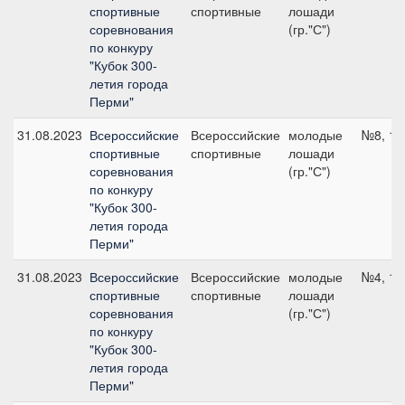
спортивные
спортивные
лошади
соревнования
(гр."С")
по конкуру
"Кубок 300-
летия города
Перми"
31.08.2023
Всероссийские
Всероссийские
молодые
№8, 10
спортивные
спортивные
лошади
соревнования
(гр."С")
по конкуру
"Кубок 300-
летия города
Перми"
31.08.2023
Всероссийские
Всероссийские
молодые
№4, 10
спортивные
спортивные
лошади
соревнования
(гр."С")
по конкуру
"Кубок 300-
летия города
Перми"