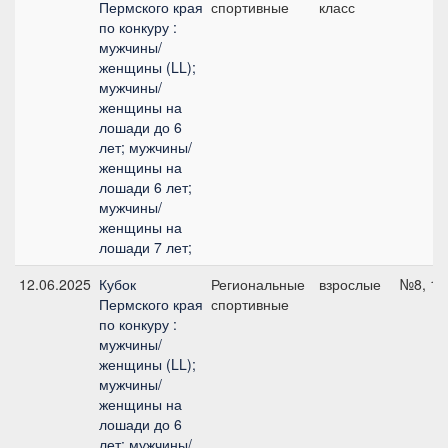
Пермского края
спортивные
класс
по конкуру :
мужчины/
женщины (LL);
мужчины/
женщины на
лошади до 6
лет; мужчины/
женщины на
лошади 6 лет;
мужчины/
женщины на
лошади 7 лет;
12.06.2025
Кубок
Региональные
взрослые
№8, 11
Пермского края
спортивные
по конкуру :
мужчины/
женщины (LL);
мужчины/
женщины на
лошади до 6
лет; мужчины/