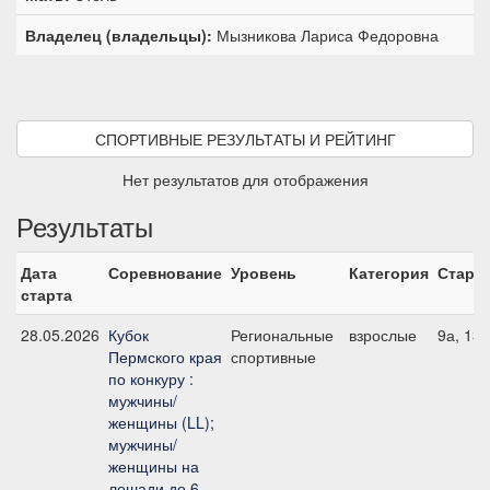
Владелец (владельцы):
Мызникова Лариса Федоровна
СПОРТИВНЫЕ РЕЗУЛЬТАТЫ И РЕЙТИНГ
Нет результатов для отображения
Результаты
Дата
Соревнование
Уровень
Категория
Старт
старта
28.05.2026
Кубок
Региональные
взрослые
9а, 13
Пермского края
спортивные
по конкуру :
мужчины/
женщины (LL);
мужчины/
женщины на
лошади до 6