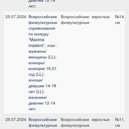
девочки 12-14
лет;
25.07.2024
Всероссийские
Всероссийские
взрослые
№14, 1
физкультурные
физкультурные
см
соревнования
по конкуру
"Maxima
masters", этап :
мужчины/
женщины (LL);
юниоры/
юниорки 16-21
год (LL);
юноши/
девушки 14-18
лет (LL);
мальчики/
девочки 12-14
лет;
25.07.2024
Всероссийские
Всероссийские
взрослые
№11, 1
физкультурные
физкультурные
см