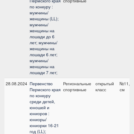
Пермского края
спортивные
по конкуру :
мужчины/
женщины (LL);
мужчины/
женщины на
лошади до 6
лет; мужчины/
женщины на
лошади 6 лет;
мужчины/
женщины на
лошади 7 лет;
28.08.2024
Первенство
Региональные
открытый
№11, 1
Пермского края
спортивные
класс
см
по конкуру
среди детей,
юношей и
юниоров :
юниоры/
юниорки 16-21
год (LL);