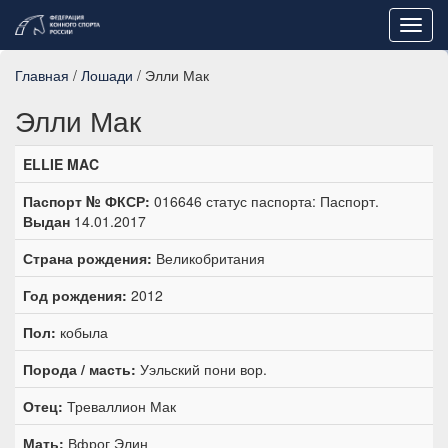
Toggl
navig
Главная
/
Лошади
/ Элли Мак
Элли Мак
ELLIE MAC
Паспорт № ФКСР:
016646 статус паспорта: Паспорт.
Выдан
14.01.2017
Страна рождения:
Великобритания
Год рождения:
2012
Пол:
кобыла
Порода / масть:
Уэльский пони вор.
Отец:
Треваллион Мак
Мать:
Вфрог Элин