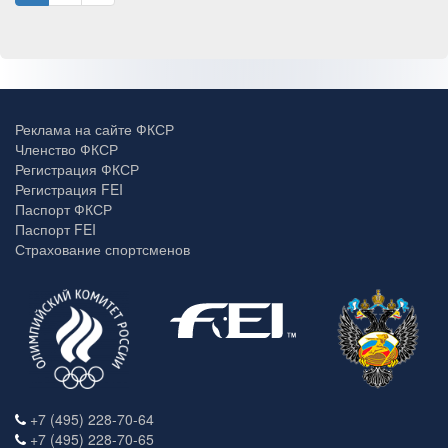
Реклама на сайте ФКСР
Членство ФКСР
Регистрация ФКСР
Регистрация FEI
Паспорт ФКСР
Паспорт FEI
Страхование спортсменов
+7 (495) 228-70-64
+7 (495) 228-70-65