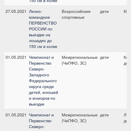
150 см в холке
27.05.2021
Лично-
Всероссийские
дети
КП,
командное
спортивные
ПЕРВЕНСТВО
РОССИИ по
выездке на
лошадях до
150 см в холке
01.05.2021
Чемпионат и
Межрегиональные
дети
Ком
Первенство
(ЧиПФО, ЗС)
дет
Северо-
Западного
Федерального
округа среди
детей, юношей
и юниоров по
выездке
01.05.2021
Чемпионат и
Межрегиональные
дети
Лич
Первенство
(ЧиПФО, ЗС)
дет
Северо-