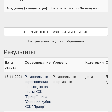
Владелец (владельцы):
Локтионов Виктор Леонидович
СПОРТИВНЫЕ РЕЗУЛЬТАТЫ И РЕЙТИНГ
Нет результатов для отображения
Результаты
Дата
Соревнование
Уровень
Категория
Ста
старта
13.11.2021
Региональные
Региональные
дети
Лич
соревнования
спортивные
дет
по выездке на
призы КСК
"Приор" Финал,
"Осенний Кубок
КСК "Приор"