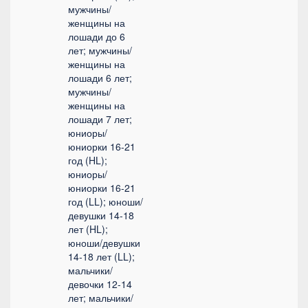
мужчины/
женщины на
лошади до 6
лет; мужчины/
женщины на
лошади 6 лет;
мужчины/
женщины на
лошади 7 лет;
юниоры/
юниорки 16-21
год (HL);
юниоры/
юниорки 16-21
год (LL); юноши/
девушки 14-18
лет (HL);
юноши/девушки
14-18 лет (LL);
мальчики/
девочки 12-14
лет; мальчики/