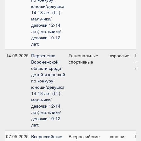
юноши/девушки
14-18 лет (LL);
мальчики/
девочки 12-14
лет; мальчики/
девочки 10-12
лет;
14.06.2025
Первенство
Региональные
взрослые
№1
Воронежской
спортивные
13
области среди
см
детей и юношей
по конкуру :
юноши/девушки
14-18 лет (LL);
мальчики/
девочки 12-14
лет; мальчики/
девочки 10-12
лет;
07.05.2025
Всероссийские
Всероссийские
юноши
№1