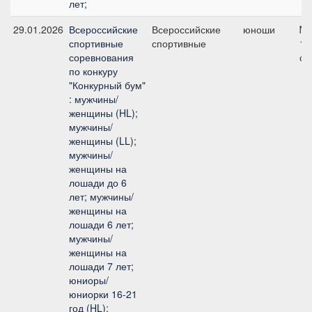
лет;
29.01.2026
Всероссийские
Всероссийские
юноши
№3
спортивные
спортивные
13
соревнования
см
по конкуру
"Конкурный бум"
: мужчины/
женщины (HL);
мужчины/
женщины (LL);
мужчины/
женщины на
лошади до 6
лет; мужчины/
женщины на
лошади 6 лет;
мужчины/
женщины на
лошади 7 лет;
юниоры/
юниорки 16-21
год (HL);