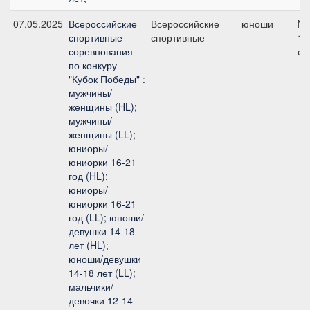
07.05.2025
Всероссийские
Всероссийские
юноши
№5
спортивные
спортивные
13
соревнования
см
по конкуру
"Кубок Победы" :
мужчины/
женщины (HL);
мужчины/
женщины (LL);
юниоры/
юниорки 16-21
год (HL);
юниоры/
юниорки 16-21
год (LL); юноши/
девушки 14-18
лет (HL);
юноши/девушки
14-18 лет (LL);
мальчики/
девочки 12-14