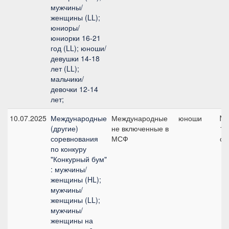
мужчины/
женщины (LL);
юниоры/
юниорки 16-21
год (LL); юноши/
девушки 14-18
лет (LL);
мальчики/
девочки 12-14
лет;
10.07.2025
Международные
Международные
юноши
№2
(другие)
не включенные в
13
соревнования
МСФ
см
по конкуру
"Конкурный бум"
: мужчины/
женщины (HL);
мужчины/
женщины (LL);
мужчины/
женщины на