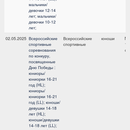
мальчики/
девочки 12-14
лет; мальчики/
девочки 10-12
лет;
02.05.2025
Всероссийские
Всероссийские
юноши
№2
спортивные
спортивные
13
соревнования
см
по конкуру,
посвященные
Дню Победы :
юниоры/
юниорки 16-21
год (HL);
юниоры/
юниорки 16-21
год (LL); юноши/
девушки 14-18
лет (HL);
юноши/девушки
14-18 лет (LL);