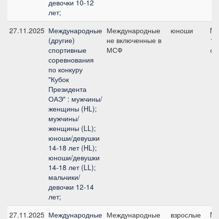
девочки 10-12
лет;
27.11.2025
Международные
Международные
юноши
№7
(другие)
не включенные в
13
спортивные
МСФ
см
соревнования
по конкуру
"Кубок
Президента
ОАЭ" : мужчины/
женщины (HL);
мужчины/
женщины (LL);
юноши/девушки
14-18 лет (HL);
юноши/девушки
14-18 лет (LL);
мальчики/
девочки 12-14
лет;
27.11.2025
Международные
Международные
взрослые
№3