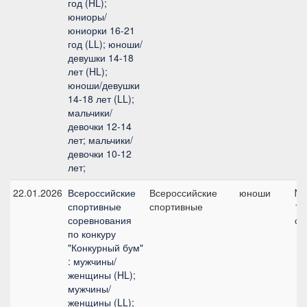
год (HL);
юниоры/
юниорки 16-21
год (LL); юноши/
девушки 14-18
лет (HL);
юноши/девушки
14-18 лет (LL);
мальчики/
девочки 12-14
лет; мальчики/
девочки 10-12
лет;
22.01.2026
Всероссийские
Всероссийские
юноши
№1
спортивные
спортивные
13
соревнования
см
по конкуру
"Конкурный бум"
: мужчины/
женщины (HL);
мужчины/
женщины (LL);