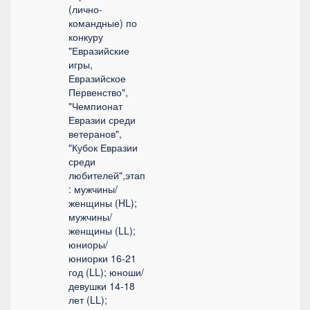
(лично-
командные) по
конкуру
"Евразийские
игры,
Евразийское
Первенство",
"Чемпионат
Евразии среди
ветеранов",
"Кубок Евразии
среди
любителей",этап
: мужчины/
женщины (HL);
мужчины/
женщины (LL);
юниоры/
юниорки 16-21
год (LL); юноши/
девушки 14-18
лет (LL);