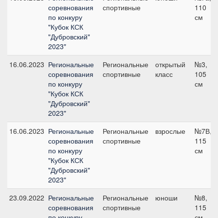
соревнования
спортивные
110
по конкуру
см
"Кубок КСК
"Дубровский"
2023"
16.06.2023
Региональные
Региональные
открытый
№3,
соревнования
спортивные
класс
105
по конкуру
см
"Кубок КСК
"Дубровский"
2023"
16.06.2023
Региональные
Региональные
взрослые
№7В,
соревнования
спортивные
115
по конкуру
см
"Кубок КСК
"Дубровский"
2023"
23.09.2022
Региональные
Региональные
юноши
№8,
соревнования
спортивные
115
по конкуру
см