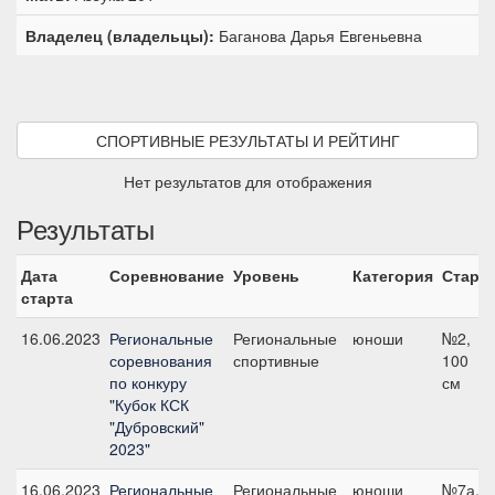
Владелец (владельцы):
Баганова Дарья Евгеньевна
СПОРТИВНЫЕ РЕЗУЛЬТАТЫ И РЕЙТИНГ
Нет результатов для отображения
Результаты
Дата
Соревнование
Уровень
Категория
Старт
старта
16.06.2023
Региональные
Региональные
юноши
№2,
соревнования
спортивные
100
по конкуру
см
"Кубок КСК
"Дубровский"
2023"
16.06.2023
Региональные
Региональные
юноши
№7а,