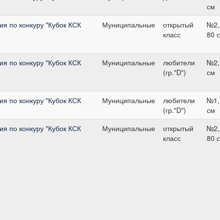
см
я по конкуру "Кубок КСК
Муниципальные
открытый
№2,
класс
80 
я по конкуру "Кубок КСК
Муниципальные
любители
№2,
(гр."D")
см
я по конкуру "Кубок КСК
Муниципальные
любители
№1,
(гр."D")
см
я по конкуру "Кубок КСК
Муниципальные
открытый
№2,
класс
80 