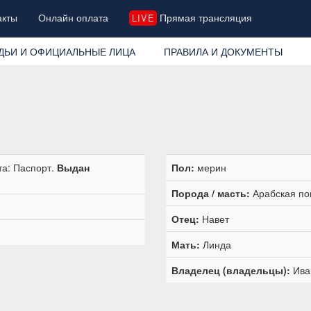
акты
Онлайн оплата
Прямая трансляция
LIVE
ДЬИ И ОФИЦИАЛЬНЫЕ ЛИЦА
ПРАВИЛА И ДОКУМЕНТЫ
та: Паспорт.
Выдан
Пол:
мерин
Порода / масть:
Арабская по
Отец:
Навет
Мать:
Линда
Владелец (владельцы):
Ива