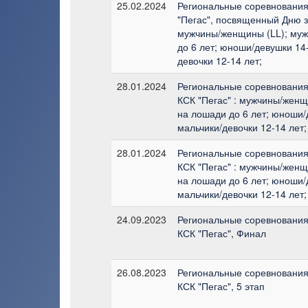
25.02.2024
Региональные соревнования 
"Пегас", посвященный Дню з
мужчины/женщины (LL); му
до 6 лет; юноши/девушки 14-
девочки 12-14 лет;
28.01.2024
Региональные соревнования 
КСК "Пегас" : мужчины/жен
на лошади до 6 лет; юноши/д
мальчики/девочки 12-14 лет;
28.01.2024
Региональные соревнования 
КСК "Пегас" : мужчины/жен
на лошади до 6 лет; юноши/д
мальчики/девочки 12-14 лет;
24.09.2023
Региональные соревнования 
КСК "Пегас", Финал
26.08.2023
Региональные соревнования 
КСК "Пегас", 5 этап