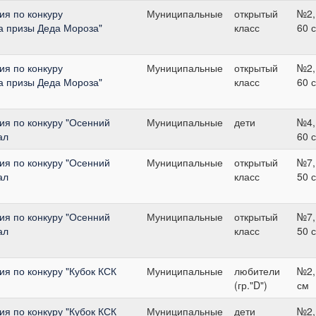
я по конкуру
Муниципальные
открытый
№2,
а призы Деда Мороза"
класс
60 
я по конкуру
Муниципальные
открытый
№2,
а призы Деда Мороза"
класс
60 
я по конкуру "Осенний
Муниципальные
дети
№4,
ал
60 
я по конкуру "Осенний
Муниципальные
открытый
№7,
ал
класс
50 
я по конкуру "Осенний
Муниципальные
открытый
№7,
ал
класс
50 
я по конкуру "Кубок КСК
Муниципальные
любители
№2,
(гр."D")
см
я по конкуру "Кубок КСК
Муниципальные
дети
№2,