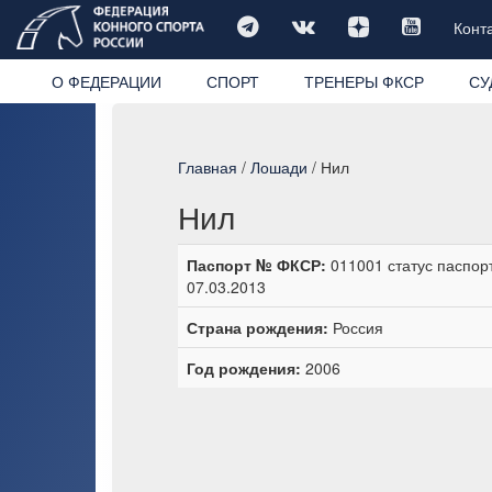
Конт
О ФЕДЕРАЦИИ
СПОРТ
ТРЕНЕРЫ ФКСР
СУ
Главная
/
Лошади
/ Нил
Нил
Паспорт № ФКСР:
011001 статус паспор
07.03.2013
Страна рождения:
Россия
Год рождения:
2006