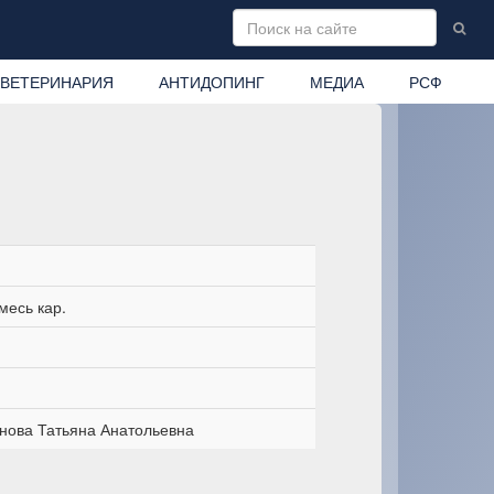
ВЕТЕРИНАРИЯ
АНТИДОПИНГ
МЕДИА
РСФ
месь кар.
нова Татьяна Анатольевна