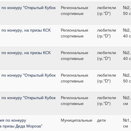
по конкуру "Открытый Кубок
Региональные
любители
№2,
спортивные
(гр."D")
50 
по конкуру, на призы КСК
Региональные
любители
№2,
спортивные
(гр."D")
40 
по конкуру, на призы КСК
Региональные
любители
№2,
спортивные
(гр."D")
40 
по конкуру "Открытый Кубок
Региональные
любители
№2,
спортивные
(гр."D")
50 
по конкуру "Открытый Кубок
Региональные
любители
№2,
спортивные
(гр."D")
см
я по конкуру
Муниципальные
дети
№1,
а призы Деда Мороза"
см