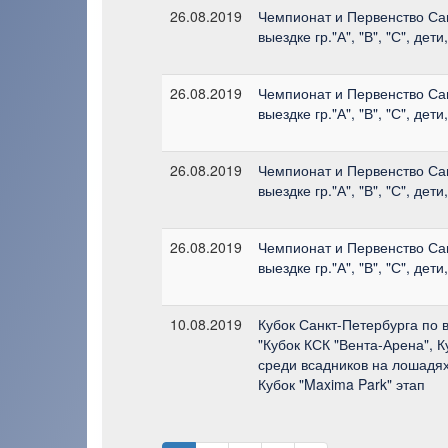
26.08.2019
Чемпионат и Первенство Са
выездке гр."А", "В", "С", де
26.08.2019
Чемпионат и Первенство Са
выездке гр."А", "В", "С", де
26.08.2019
Чемпионат и Первенство Са
выездке гр."А", "В", "С", де
26.08.2019
Чемпионат и Первенство Са
выездке гр."А", "В", "С", де
10.08.2019
Кубок Санкт-Петербурга по 
"Кубок КСК "Вента-Арена", 
среди всадников на лошадях
Кубок "Maxima Park" этап