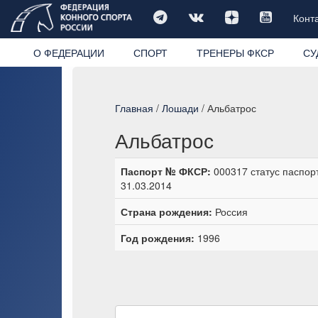
Конт
О ФЕДЕРАЦИИ
СПОРТ
ТРЕНЕРЫ ФКСР
СУ
Главная
/
Лошади
/ Альбатрос
Альбатрос
Паспорт № ФКСР:
000317 статус паспорт
31.03.2014
Страна рождения:
Россия
Год рождения:
1996