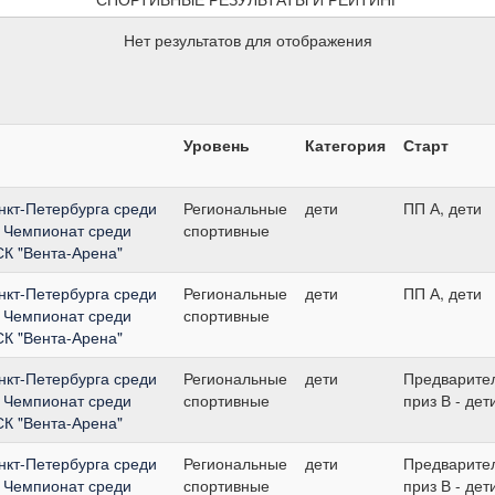
Нет результатов для отображения
Уровень
Категория
Старт
нкт-Петербурга среди
Региональные
дети
ПП А, дети
, Чемпионат среди
спортивные
СК "Вента-Арена"
нкт-Петербурга среди
Региональные
дети
ПП А, дети
, Чемпионат среди
спортивные
СК "Вента-Арена"
нкт-Петербурга среди
Региональные
дети
Предварите
, Чемпионат среди
спортивные
приз В - дет
СК "Вента-Арена"
нкт-Петербурга среди
Региональные
дети
Предварите
, Чемпионат среди
спортивные
приз В - дет