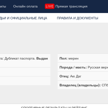
акты
Онлайн оплата
Прямая трансляция
LIVE
ДЬИ И ОФИЦИАЛЬНЫЕ ЛИЦА
ПРАВИЛА И ДОКУМЕНТЫ
а: Дубликат паспорта.
Выдан
Пол:
мерин
Порода / масть:
Русская верх
Отец:
Аю Даг
Владелец (владельцы):
СПб
СПОРТИВНЫЕ РЕЗУЛЬТАТЫ И РЕЙТИНГ