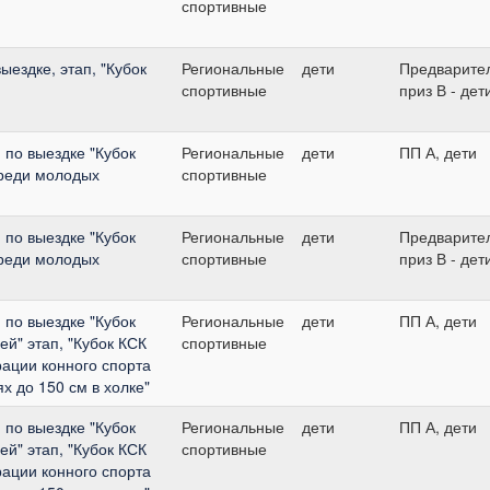
спортивные
ыездке, этап, "Кубок
Региональные
дети
Предварите
спортивные
приз В - дет
по выездке "Кубок
Региональные
дети
ПП А, дети
среди молодых
спортивные
по выездке "Кубок
Региональные
дети
Предварите
среди молодых
спортивные
приз В - дет
по выездке "Кубок
Региональные
дети
ПП А, дети
й" этап, "Кубок КСК
спортивные
рации конного спорта
х до 150 см в холке"
по выездке "Кубок
Региональные
дети
ПП А, дети
й" этап, "Кубок КСК
спортивные
рации конного спорта