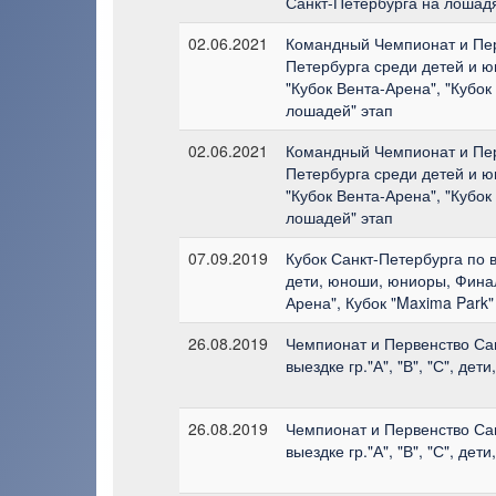
Санкт-Петербурга на лошадя
02.06.2021
Командный Чемпионат и Пер
Петербурга среди детей и ю
"Кубок Вента-Арена", "Кубо
лошадей" этап
02.06.2021
Командный Чемпионат и Пер
Петербурга среди детей и ю
"Кубок Вента-Арена", "Кубо
лошадей" этап
07.09.2019
Кубок Санкт-Петербурга по вы
дети, юноши, юниоры, Финал
Арена", Кубок "Maxima Park"
26.08.2019
Чемпионат и Первенство Са
выездке гр."А", "В", "С", де
26.08.2019
Чемпионат и Первенство Са
выездке гр."А", "В", "С", де