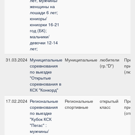
лет; мужчины/
женщины на
лошади 6 лет;
юниоры/
юниорки 16-21
год (БК);
мальчики/
девочки 12-14
лет;
31.03.2024
Муниципальные
Муниципальные
любители
Пред
соревнования
(гр."D")
приз
по выездке
(люб
"Открытые
соревнования в
КСК "Конкорд"
17.02.2024
Региональные
Региональные
открытый
Пред
соревнования
спортивные
класс
приз
по выездке
(откр
"Кубок КСК
"Пегас" :
мужчины/