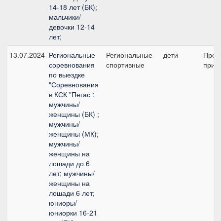
14-18 лет (БК);
мальчики/
девочки 12-14
лет;
13.07.2024
Региональные
Региональные
дети
Пред
соревнования
спортивные
приз 
по выездке
"Соревнования
в КСК "Пегас :
мужчины/
женщины (БК) ;
мужчины/
женщины (МК);
мужчины/
женщины на
лошади до 6
лет; мужчины/
женщины на
лошади 6 лет;
юниоры/
юниорки 16-21