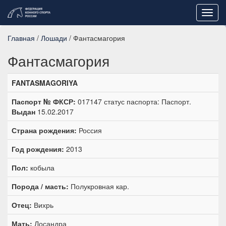
Toggl
navig
Главная
/
Лошади
/ Фантасмагория
Фантасмагория
FANTASMAGORIYA
Паспорт № ФКСР:
017147 статус паспорта: Паспорт.
Выдан
15.02.2017
Страна рождения:
Россия
Год рождения:
2013
Пол:
кобыла
Порода / масть:
Полукровная кар.
Отец:
Вихрь
Мать:
Лосандра