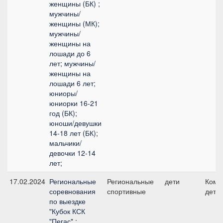
женщины (БК) ;
мужчины/
женщины (МК);
мужчины/
женщины на
лошади до 6
лет; мужчины/
женщины на
лошади 6 лет;
юниоры/
юниорки 16-21
год (БК);
юноши/девушки
14-18 лет (БК);
мальчики/
девочки 12-14
лет;
17.02.2024
Региональные
Региональные
дети
Кома
соревнования
спортивные
дети
по выездке
"Кубок КСК
"Пегас" :