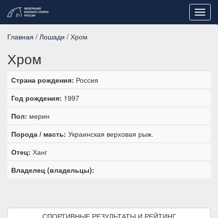
Toggl
navig
Главная
/
Лошади
/ Хром
Хром
Страна рождения:
Россия
Год рождения:
1997
Пол:
мерин
Порода / масть:
Украинская верховая рыж.
Отец:
Ханг
Владелец (владельцы):
СПОРТИВНЫЕ РЕЗУЛЬТАТЫ И РЕЙТИНГ