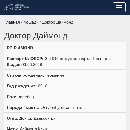
Toggl
navig
Главная
/
Лошади
/ Доктор Даймонд
Доктор Даймонд
DR DIAMOND
Паспорт № ФКСР:
015640 статус паспорта: Паспорт.
Выдан
03.03.2016
Страна рождения:
Германия
Год рождения:
2012
Пол:
жеребец
Порода / масть:
Ольденбургская т.-гн.
Отец:
Доктор Джексон Ди
Мать:
Даймонд Квин