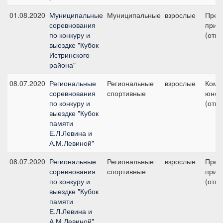
01.08.2020
Муниципальные
Муниципальные
взрослые
Пред
соревнования
приз
по конкуру и
(откр
выездке "Кубок
Истринского
района"
08.07.2020
Региональные
Региональные
взрослые
Кома
соревнования
спортивные
юнош
по конкуру и
(откр
выездке "Кубок
памяти
Е.Л.Левина и
А.М.Левиной"
08.07.2020
Региональные
Региональные
взрослые
Пред
соревнования
спортивные
приз
по конкуру и
(откр
выездке "Кубок
памяти
Е.Л.Левина и
А.М.Левиной"