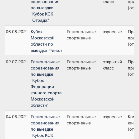
соревнования
класс
приз
по выездке
(откр
"Кубок КСК
"Отрада"
06.08.2021
Кубок
Региональные
взрослые
Пред
Московской
спортивные
приз
области по
(откр
выездке Финал
02.07.2021
Региональные
Региональные
открытый
Пред
соревнования
спортивные
класс
приз
по выездке
(откр
"Кубок
Федерации
конного спорта
Московской
области"
04.06.2021
Региональные
Региональные
взрослые
Кома
соревнования
спортивные
юнош
по выездке
(откр
"Кубок КСК