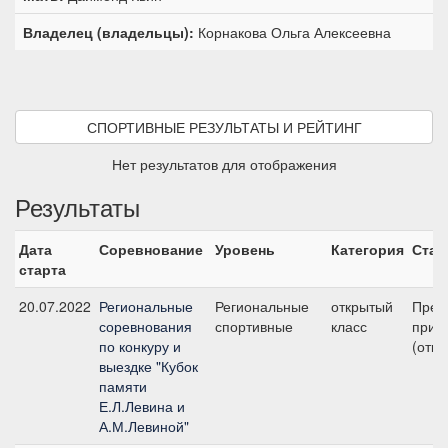
Владелец (владельцы):
Корнакова Ольга Алексеевна
СПОРТИВНЫЕ РЕЗУЛЬТАТЫ И РЕЙТИНГ
Нет результатов для отображения
Результаты
Дата
Соревнование
Уровень
Категория
Стар
старта
20.07.2022
Региональные
Региональные
открытый
Пред
соревнования
спортивные
класс
приз
по конкуру и
(откр
выездке "Кубок
памяти
Е.Л.Левина и
А.М.Левиной"