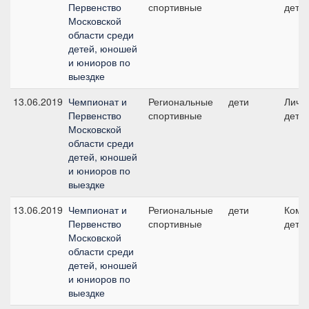
Первенство
спортивные
дети
Московской
области среди
детей, юношей
и юниоров по
выездке
13.06.2019
Чемпионат и
Региональные
дети
Личны
Первенство
спортивные
дети
Московской
области среди
детей, юношей
и юниоров по
выездке
13.06.2019
Чемпионат и
Региональные
дети
Кома
Первенство
спортивные
дети
Московской
области среди
детей, юношей
и юниоров по
выездке