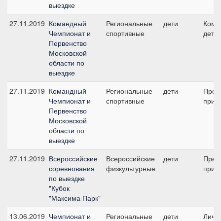
выездке
27.11.2019
Командный
Региональные
дети
Кома
Чемпионат и
спортивные
дети
Первенство
Московской
области по
выездке
27.11.2019
Командный
Региональные
дети
Пред
Чемпионат и
спортивные
приз 
Первенство
Московской
области по
выездке
27.11.2019
Всероссийские
Всероссийские
дети
Пред
соревнования
физкультурные
приз 
по выездке
"Кубок
"Максима Парк"
13.06.2019
Чемпионат и
Региональные
дети
Личны