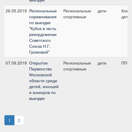
26.05.2019
Региональные
Региональные
дети
Кома
соревнования
спортивные
дети
по выездке
"Кубок в честь
рекордсменки
Советского
Союза Н.Г.
Громовой"
07.09.2018
Открытое
Региональные
дети
ПП А,
Первенство
спортивные
Московской
области среди
детей, юношей
и юниоров по
выездке
1
2