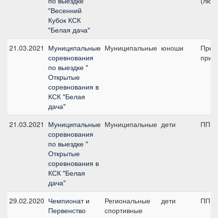
по выездке
(люби
"Весенний
Кубок КСК
"Белая дача"
21.03.2021
Муниципальные
Муниципальные
юноши
Пред
соревнования
приз
по выездке "
Открытые
соревнования в
КСК "Белая
дача"
21.03.2021
Муниципальные
Муниципальные
дети
ПП А,
соревнования
по выездке "
Открытые
соревнования в
КСК "Белая
дача"
29.02.2020
Чемпионат и
Региональные
дети
ПП А,
Первенство
спортивные