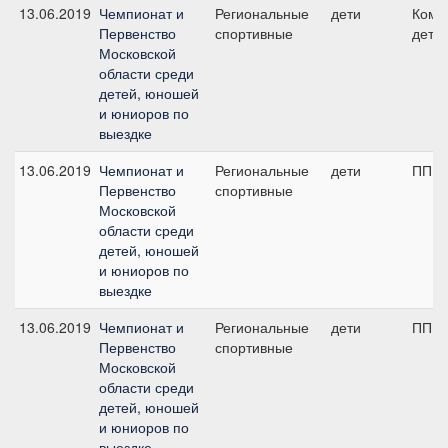
13.06.2019
Чемпионат и
Региональные
дети
Кома
Первенство
спортивные
дети
Московской
области среди
детей, юношей
и юниоров по
выездке
13.06.2019
Чемпионат и
Региональные
дети
ПП А,
Первенство
спортивные
Московской
области среди
детей, юношей
и юниоров по
выездке
13.06.2019
Чемпионат и
Региональные
дети
ПП А,
Первенство
спортивные
Московской
области среди
детей, юношей
и юниоров по
выездке