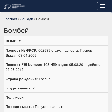
Toggl
navig
Главная
/
Лошади
/ Бомбей
Бомбей
BOMBEY
Паспорт № ФКСР:
002893 статус паспорта: Паспорт.
Выдан
09.04.2008
Паспорт FEI Number:
103IH59 выдан 05.08.2011 действ.
05.08.2015
Страна рождения:
Россия
Год рождения:
2000
Пол:
мерин
Порода / масть:
Полукровная т.-гн.