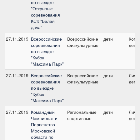
по выездке
"Открытые
соревнования
КСК "Белая
дача"
27.11.2019
Всероссийские
Всероссийские
дети
Кома
соревнования
физкультурные
дети
по выездке
"Кубок
"Максима Парк"
27.11.2019
Всероссийские
Всероссийские
дети
Личны
соревнования
физкультурные
дети
по выездке
"Кубок
"Максима Парк"
27.11.2019
Командный
Региональные
дети
Личны
Чемпионат и
спортивные
дети
Первенство
Московской
области по