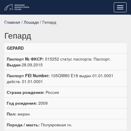
Toggl
navig
Главная
/
Лошади
/ Гепард
Гепард
GEPARD
Паспорт № ФКСР:
015252 статус паспорта: Паспорт.
Выдан
28.09.2015
Паспорт FEI Number:
105QW80 E18 выдан 01.01.0001
действ. 01.01.0001
Страна рождения:
Россия
Год рождения:
2009
Пол:
мерин
Порода / масть:
Полукровная гн.