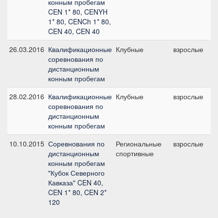
конным пробегам
CEN 1* 80, CENYH
1* 80, CENCh 1* 80,
CEN 40, CEN 40
26.03.2016
Квалификационные
Клубные
взрослые
C
соревнования по
1
дистанционным
конным пробегам
28.02.2016
Квалификационные
Клубные
взрослые
C
соревнования по
б
дистанционным
конным пробегам
10.10.2015
Соревнования по
Региональные
взрослые
C
дистанционным
спортивные
б
конным пробегам
"Кубок Северного
Кавказа" CEN 40,
CEN 1* 80, CEN 2*
120