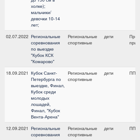
холке);
мальчики/
девочки 10-14
лет;
02.07.2022
Региональные
Региональные
дети
Пред
соревнования
спортивные
приз 
по выездке
"Кубок КСК
"Комарово"
18.09.2021
Кубок Санкт-
Региональные
дети
ПП А
Петербурга по
спортивные
выездке, Финал,
Кубок среди
молодых
лошадей,
Финал, "Кубок
Вента-Арена"
12.09.2021
Региональные
Региональные
дети
ПП А
соревнования
спортивные