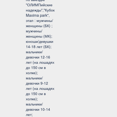
"ОЛИМПийские
надежды","Кубок
Maxima park",
этап : мужчины/
женщины (БК) ;
мужчины/
женщины (МК);
юноши/девушки
14-18 лет (БК);
мальчики/
девочки 12-16
лет (на лошадях
до 150 см в
холке);
мальчики/
девочки 9-12
лет (на лошадях
до 150 см в
холке);
мальчики/
девочки 10-14
лет;