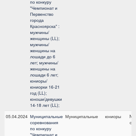
по конкуру
"Чемпионат и
Первенство
города
Красноярска" :
мужчины/
женщины (LL);
мужчины/
женщины на
лошади до 6
лет; мужчины/
женщины на
лошади 6 лет;
юниоры/
юниорки 16-21
год (LL);
юноши/девушки
14-18 лет (LL);
05.04.2024
Муниципальные
Муниципальные
юниоры
№3
соревнования
см
по конкуру
"Чемпионат и