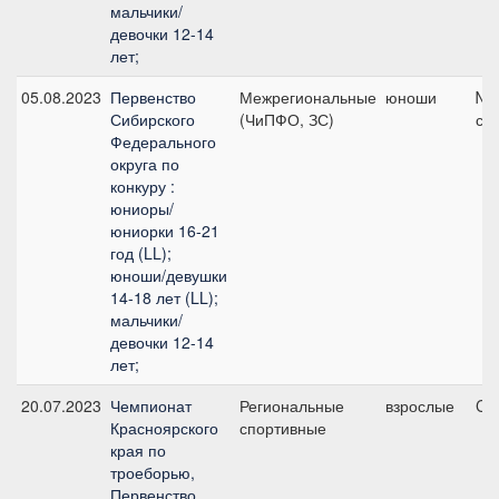
мальчики/
девочки 12-14
лет;
05.08.2023
Первенство
Межрегиональные
юноши
№1
Сибирского
(ЧиПФО, ЗС)
см
Федерального
округа по
конкуру :
юниоры/
юниорки 16-21
год (LL);
юноши/девушки
14-18 лет (LL);
мальчики/
девочки 12-14
лет;
20.07.2023
Чемпионат
Региональные
взрослые
CC
Красноярского
спортивные
края по
троеборью,
Первенство