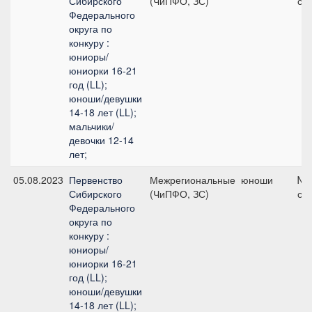
Сибирского
(ЧиПФО, ЗС)
см
Федерального
округа по
конкуру :
юниоры/
юниорки 16-21
год (LL);
юноши/девушки
14-18 лет (LL);
мальчики/
девочки 12-14
лет;
05.08.2023
Первенство
Межрегиональные
юноши
№2
Сибирского
(ЧиПФО, ЗС)
см
Федерального
округа по
конкуру :
юниоры/
юниорки 16-21
год (LL);
юноши/девушки
14-18 лет (LL);