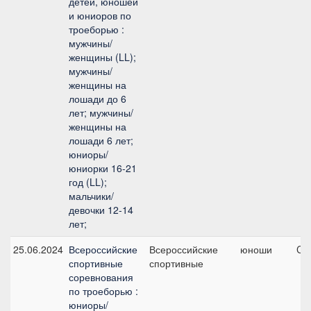
детей, юношей
и юниоров по
троеборью :
мужчины/
женщины (LL);
мужчины/
женщины на
лошади до 6
лет; мужчины/
женщины на
лошади 6 лет;
юниоры/
юниорки 16-21
год (LL);
мальчики/
девочки 12-14
лет;
25.06.2024
Всероссийские
Всероссийские
юноши
CC
спортивные
спортивные
соревнования
по троеборью :
юниоры/