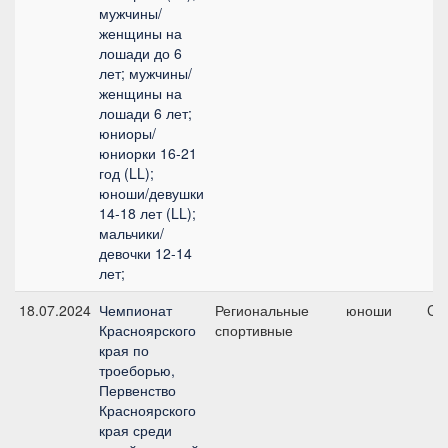
мужчины/
женщины на
лошади до 6
лет; мужчины/
женщины на
лошади 6 лет;
юниоры/
юниорки 16-21
год (LL);
юноши/девушки
14-18 лет (LL);
мальчики/
девочки 12-14
лет;
18.07.2024
Чемпионат
Региональные
юноши
CC
Красноярского
спортивные
края по
троеборью,
Первенство
Красноярского
края среди