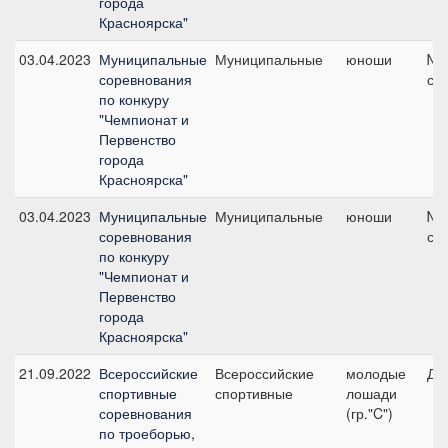
города
Красноярска"
03.04.2023
Муниципальные
Муниципальные
юноши
№1
соревнования
см
по конкуру
"Чемпионат и
Первенство
города
Красноярска"
03.04.2023
Муниципальные
Муниципальные
юноши
№2
соревнования
см
по конкуру
"Чемпионат и
Первенство
города
Красноярска"
21.09.2022
Всероссийские
Всероссийские
молодые
ДК
спортивные
спортивные
лошади
соревнования
(гр."C")
по троеборью,