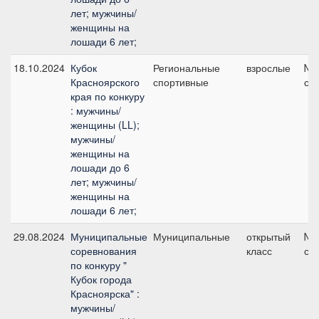
лет; мужчины/
женщины на
лошади 6 лет;
18.10.2024
Кубок
Региональные
взрослые
№1
Красноярского
спортивные
см
края по конкуру
: мужчины/
женщины (LL);
мужчины/
женщины на
лошади до 6
лет; мужчины/
женщины на
лошади 6 лет;
29.08.2024
Муниципальные
Муниципальные
открытый
№1
соревнования
класс
см
по конкуру "
Кубок города
Красноярска" :
мужчины/