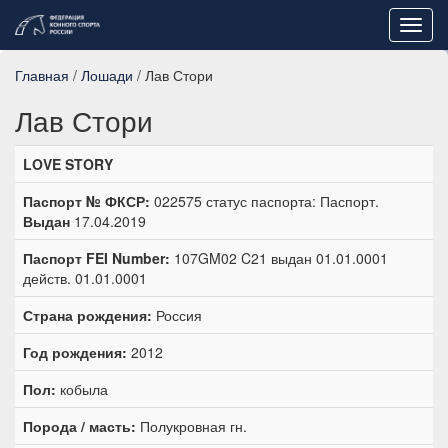
Toggl
navig
Главная
/
Лошади
/ Лав Стори
Лав Стори
LOVE STORY
Паспорт № ФКСР:
022575 статус паспорта: Паспорт.
Выдан
17.04.2019
Паспорт FEI Number:
107GM02 C21 выдан 01.01.0001
действ. 01.01.0001
Страна рождения:
Россия
Год рождения:
2012
Пол:
кобыла
Порода / масть:
Полукровная гн.