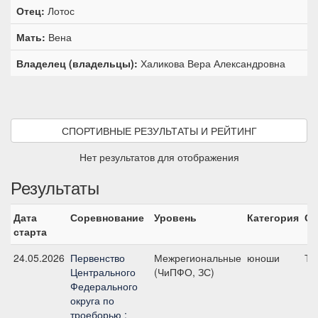
Отец:
Лотос
Мать:
Вена
Владелец (владельцы):
Халикова Вера Александровна
СПОРТИВНЫЕ РЕЗУЛЬТАТЫ И РЕЙТИНГ
Нет результатов для отображения
Результаты
Дата
Соревнование
Уровень
Категория
Ст
старта
24.05.2026
Первенство
Межрегиональные
юноши
Т2
Центрального
(ЧиПФО, ЗС)
Федерального
округа по
троеборью :