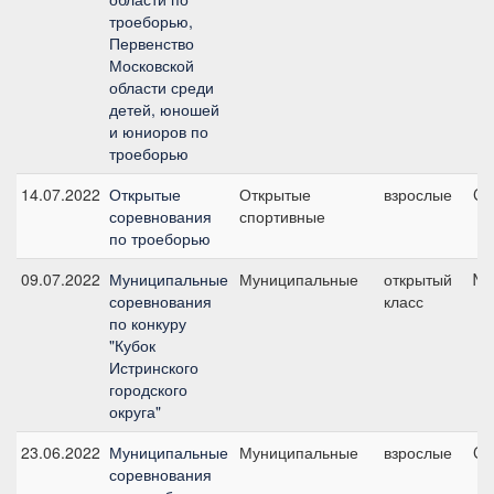
троеборью,
Первенство
Московской
области среди
детей, юношей
и юниоров по
троеборью
14.07.2022
Открытые
Открытые
взрослые
CC
соревнования
спортивные
по троеборью
09.07.2022
Муниципальные
Муниципальные
открытый
№2
соревнования
класс
по конкуру
"Кубок
Истринского
городского
округа"
23.06.2022
Муниципальные
Муниципальные
взрослые
CC
соревнования