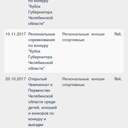
по конкуру
"Кубок
Губернатора
Челябинской
области"
10.11.2017
Региональные
Региональные
юноши
№6, 11
соревнования
спортивные
по конкуру
"Кубок
Губернатора
Челябинской
области"
20.10.2017
Открытый
Региональные
юноши
№4, 11
Чемпионат и
спортивные
Первенство
Челябинской
области среди
детей, юношей
и юниоров по
конкуру и
выездке