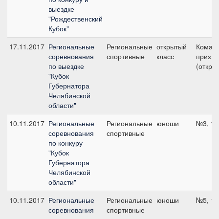
выездке
"Рождественский
Кубок"
17.11.2017
Региональные
Региональные
открытый
Коман
соревнования
спортивные
класс
приз - 
по выездке
(откр.к
"Кубок
Губернатора
Челябинской
области"
10.11.2017
Региональные
Региональные
юноши
№3, 11
соревнования
спортивные
по конкуру
"Кубок
Губернатора
Челябинской
области"
10.11.2017
Региональные
Региональные
юноши
№5, 10
соревнования
спортивные