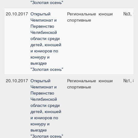
"Золотая осень"
20.10.2017
Открытый
Региональные
юноши
№3, 10
Чемпионат и
спортивные
Первенство
Челябинской
области среди
детей, юношей
и юниоров по
конкуру и
выездке
"Золотая осень"
20.10.2017
Открытый
Региональные
юноши
№1, 80
Чемпионат и
спортивные
Первенство
Челябинской
области среди
детей, юношей
и юниоров по
конкуру и
выездке
"Золотая осень"