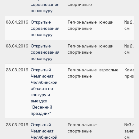
соревнования
спортивные
по конкуру
08.04.2016
Открытые
Региональные
юноши
№ 2, 1
соревнования
спортивные
см
по конкуру
08.04.2016
Открытые
Региональные
юноши
№ 2, 1
соревнования
спортивные
см
по конкуру
23.03.2016
Открытый
Региональные
взрослые
Коман
Чемпионат
спортивные
приз - 
Челябинской
области по
конкуру и
выездке
"Весенний
праздник"
23.03.2016
Открытый
Региональные
№3 об
Чемпионат
спортивные
зачет, 
Челябинской
см