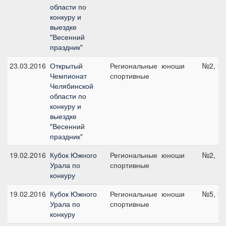
области по
конкуру и
выездке
"Весенний
праздник"
23.03.2016
Открытый
Региональные
юноши
№2, 10
Чемпионат
спортивные
Челябинской
области по
конкуру и
выездке
"Весенний
праздник"
19.02.2016
Кубок Южного
Региональные
юноши
№2, 10
Урала по
спортивные
конкуру
19.02.2016
Кубок Южного
Региональные
юноши
№5, 11
Урала по
спортивные
конкуру