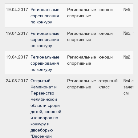
19.04.2017
Региональные
Региональные
юноши
№5, 11
соревнования
спортивные
по конкуру
19.04.2017
Региональные
Региональные
юноши
№5, 11
соревнования
спортивные
по конкуру
19.04.2017
Региональные
Региональные
юноши
№2, 10
соревнования
спортивные
по конкуру
24.03.2017
Открытый
Региональные
открытый
№4 об
Чемпионат и
спортивные
класс
зачет, 
Первенство
см
Челябинской
области среди
детей, юношей
и юниоров по
конкуру и
двоеборью
"Весенний