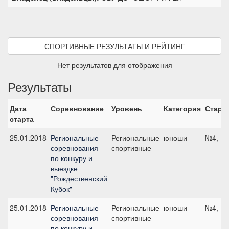
СПОРТИВНЫЕ РЕЗУЛЬТАТЫ И РЕЙТИНГ
Нет результатов для отображения
Результаты
Дата
Соревнование
Уровень
Категория
Старт
старта
25.01.2018
Региональные
Региональные
юноши
№4, 11
соревнования
спортивные
по конкуру и
выездке
"Рождественский
Кубок"
25.01.2018
Региональные
Региональные
юноши
№4, 11
соревнования
спортивные
по конкуру и