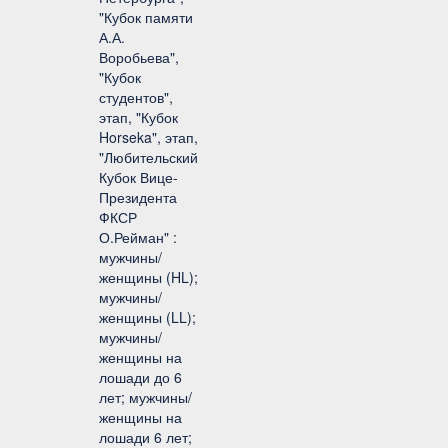
"Кубок памяти
А.А.
Воробьева",
"Кубок
студентов",
этап, "Кубок
Horseka", этап,
"Любительский
Кубок Вице-
Президента
ФКСР
О.Рейман" :
мужчины/
женщины (HL);
мужчины/
женщины (LL);
мужчины/
женщины на
лошади до 6
лет; мужчины/
женщины на
лошади 6 лет;