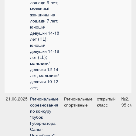
лошади 6 лет;
мужчины/
женщины на
лошади 7 лет;
юноши/
девушки 14-18
лет (HL);
юноши/
девушки 14-18
лет (LL);
мальчики/
девочки 12-14
лет; мальчики/
девочки 10-12
лет;
21.06.2025
Региональные
Региональные
открытый
№2,
соревнования
спортивные
класс
95 см
по конкуру
"Кубок
Губернатора
Санкт-
Петербурга",