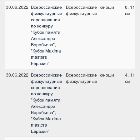
30.06.2022
Всероссийские
Всероссийские
юноши
8, 115
физкультурные
физкультурные
см
соревнования
по конкуру
"Кубок памяти
Александра
Воробьева",
"Кубок Maxima
masters
Евразия"
30.06.2022
Всероссийские
Всероссийские
юноши
4, 110
физкультурные
физкультурные
см
соревнования
по конкуру
"Кубок памяти
Александра
Воробьева",
"Кубок Maxima
masters
Евразия"