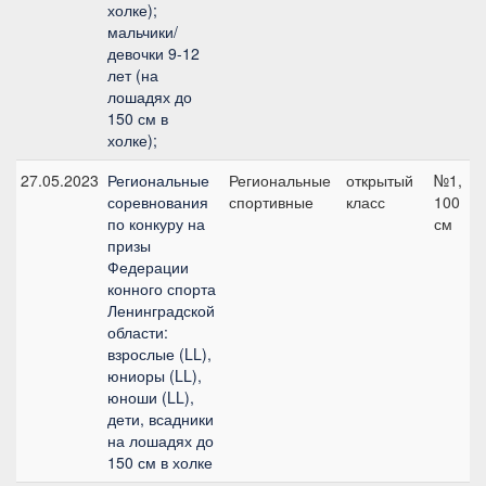
холке);
мальчики/
девочки 9-12
лет (на
лошадях до
150 см в
холке);
27.05.2023
Региональные
Региональные
открытый
№1,
соревнования
спортивные
класс
100
по конкуру на
см
призы
Федерации
конного спорта
Ленинградской
области:
взрослые (LL),
юниоры (LL),
юноши (LL),
дети, всадники
на лошадях до
150 см в холке