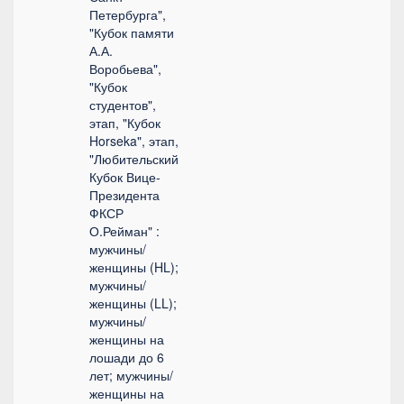
Петербурга",
"Кубок памяти
А.А.
Воробьева",
"Кубок
студентов",
этап, "Кубок
Horseka", этап,
"Любительский
Кубок Вице-
Президента
ФКСР
О.Рейман" :
мужчины/
женщины (HL);
мужчины/
женщины (LL);
мужчины/
женщины на
лошади до 6
лет; мужчины/
женщины на