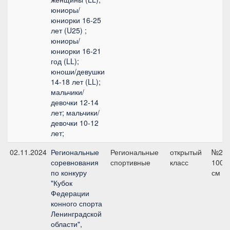
юниоры/
юниорки 16-25
лет (U25) ;
юниоры/
юниорки 16-21
год (LL);
юноши/девушки
14-18 лет (LL);
мальчики/
девочки 12-14
лет; мальчики/
девочки 10-12
лет;
02.11.2024
Региональные
Региональные
открытый
№2,
соревнования
спортивные
класс
100
по конкуру
см
"Кубок
Федерации
конного спорта
Ленинградской
области",