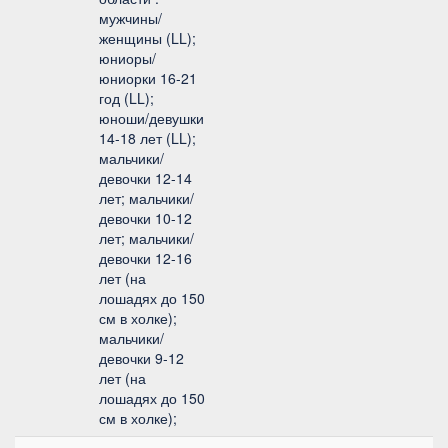
мужчины/
женщины (LL);
юниоры/
юниорки 16-21
год (LL);
юноши/девушки
14-18 лет (LL);
мальчики/
девочки 12-14
лет; мальчики/
девочки 10-12
лет; мальчики/
девочки 12-16
лет (на
лошадях до 150
см в холке);
мальчики/
девочки 9-12
лет (на
лошадях до 150
см в холке);