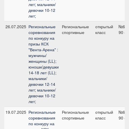
лет; мальчики/
девочки 10-12
лет;
26.07.2025
Региональные
Региональные
открытый
№6,
соревнования
спортивные
класс
90 с
по конкуру на
призы КСК
"Вента-Арена" :
мужчины/
женщины (LL);
юноши/девушки
14-18 лет (LL);
мальчики/
девочки 12-14
лет; мальчики/
девочки 10-12
лет;
19.07.2025
Региональные
Региональные
открытый
№6,
соревнования
спортивные
класс
90 с
по конкуру на