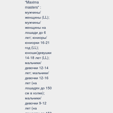
"Maxima
masters" :
мужчины/
женщины (LL);
мужчины/
женщины на
лошади до 6
лет; юниоры/
юниорки 16-21
год (LL);
юноши/девушки
14-18 лет (LL);
мальчики/
девочки 12-14
лет; мальчики/
девочки 12-16
лет (на
лошадях до 150
см в холке);
мальчики/
девочки 9-12
лет (на