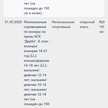
лет (на
лошадях до 150
см в холке);
31.05.2025
Региональные
Региональные
открытый
№3,
соревнования
спортивные
класс
100
по конкуру на
см
призы КСК
"Дерби", 6 этап :
юниоры/
юниорки 16-21
год (LL);
юноши/девушки
14-18 лет (LL);
мальчики/
девочки 12-14
лет; мальчики/
девочки 10-12
лет; мальчики/
девочки 12-16
лет (на
лошадях до 150