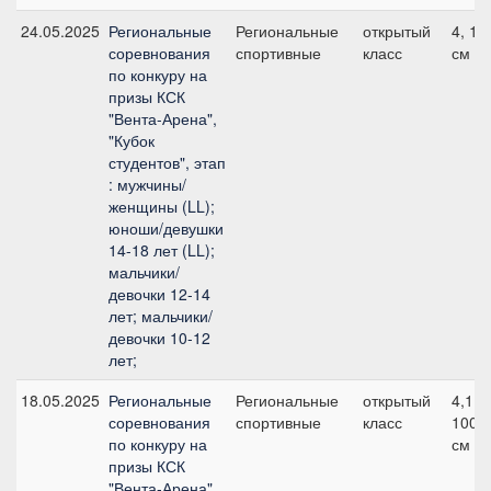
24.05.2025
Региональные
Региональные
открытый
4, 10
соревнования
спортивные
класс
см
по конкуру на
призы КСК
"Вента-Арена",
"Кубок
студентов", этап
: мужчины/
женщины (LL);
юноши/девушки
14-18 лет (LL);
мальчики/
девочки 12-14
лет; мальчики/
девочки 10-12
лет;
18.05.2025
Региональные
Региональные
открытый
4,1,
соревнования
спортивные
класс
100
по конкуру на
см
призы КСК
"Вента-Арена",