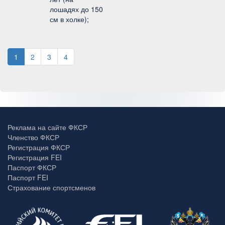
лошадях до 150
см в холке);
1
2
3
4
Реклама на сайте ФКСР
Членство ФКСР
Регистрация ФКСР
Регистрация FEI
Паспорт ФКСР
Паспорт FEI
Страхование спортсменов