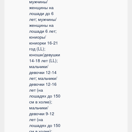
мужчины/
женщины на
лошади до 6
лет; мужчины/
женщины на
лошади 6 лет;
юниоры/
юниорки 16-21
год (LL);
юноши/девушки
14-18 лет (LL);
мальчики/
девочки 12-14
лет; мальчики/
девочки 12-16
лет (на
лошадях до 150
см в холке);
мальчики/
девочки 9-12
лет (на
лошадях до 150
см в холке);