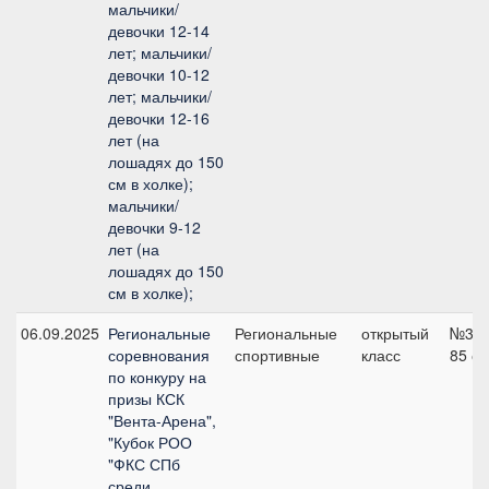
мальчики/
девочки 12-14
лет; мальчики/
девочки 10-12
лет; мальчики/
девочки 12-16
лет (на
лошадях до 150
см в холке);
мальчики/
девочки 9-12
лет (на
лошадях до 150
см в холке);
06.09.2025
Региональные
Региональные
открытый
№3,
соревнования
спортивные
класс
85 с
по конкуру на
призы КСК
"Вента-Арена",
"Кубок РОО
"ФКС СПб
среди