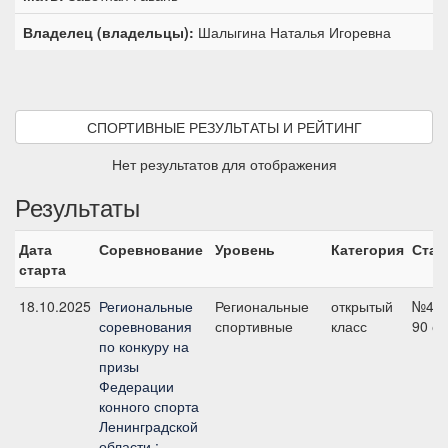
Владелец (владельцы):
Шалыгина Наталья Игоревна
СПОРТИВНЫЕ РЕЗУЛЬТАТЫ И РЕЙТИНГ
Нет результатов для отображения
Результаты
Дата
Соревнование
Уровень
Категория
Стар
старта
18.10.2025
Региональные
Региональные
открытый
№4,
соревнования
спортивные
класс
90 с
по конкуру на
призы
Федерации
конного спорта
Ленинградской
области :