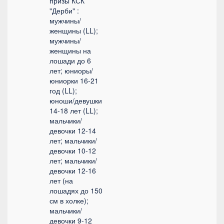
призы КСК
"Дерби" :
мужчины/
женщины (LL);
мужчины/
женщины на
лошади до 6
лет; юниоры/
юниорки 16-21
год (LL);
юноши/девушки
14-18 лет (LL);
мальчики/
девочки 12-14
лет; мальчики/
девочки 10-12
лет; мальчики/
девочки 12-16
лет (на
лошадях до 150
см в холке);
мальчики/
девочки 9-12