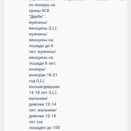
по конкуру на
призы КСК
"Дерби" :
мужчины/
женщины (LL);
мужчины/
женщины на
лошади до 6
лет; мужчины/
женщины на
лошади 6 лет;
юниоры/
юниорки 16-21
год (LL);
юноши/девушки
14-18 лет (LL);
мальчики/
девочки 12-14
лет; мальчики/
девочки 12-16
лет (на
лошадях до 150