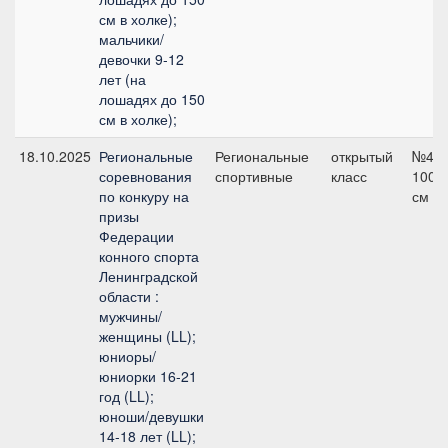
см в холке);
мальчики/
девочки 9-12
лет (на
лошадях до 150
см в холке);
18.10.2025
Региональные
Региональные
открытый
№4,
соревнования
спортивные
класс
100
по конкуру на
см
призы
Федерации
конного спорта
Ленинградской
области :
мужчины/
женщины (LL);
юниоры/
юниорки 16-21
год (LL);
юноши/девушки
14-18 лет (LL);