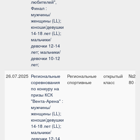
любителей",
Финал :
мужчины/
женщины (LL);
юноши/девушки
14-18 лет (LL);
мальчики/
девочки 12-14
лет; мальчики/
девочки 10-12
лет;
26.07.2025
Региональные
Региональные
открытый
№2,
соревнования
спортивные
класс
80 с
по конкуру на
призы КСК
"Вента-Арена" :
мужчины/
женщины (LL);
юноши/девушки
14-18 лет (LL);
мальчики/
девочки 12-14