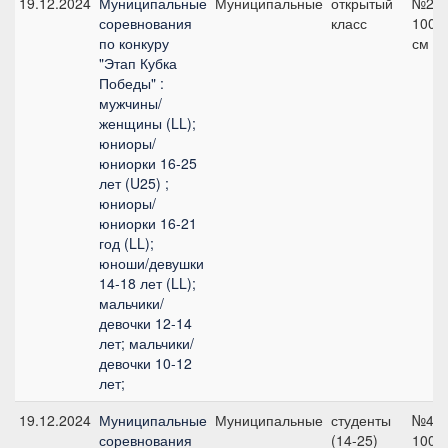
19.12.2024
Муниципальные
Муниципальные
открытый
№2,
соревнования
класс
100
по конкуру
см
"Этап Кубка
Победы" :
мужчины/
женщины (LL);
юниоры/
юниорки 16-25
лет (U25) ;
юниоры/
юниорки 16-21
год (LL);
юноши/девушки
14-18 лет (LL);
мальчики/
девочки 12-14
лет; мальчики/
девочки 10-12
лет;
19.12.2024
Муниципальные
Муниципальные
студенты
№4,
соревнования
(14-25)
100