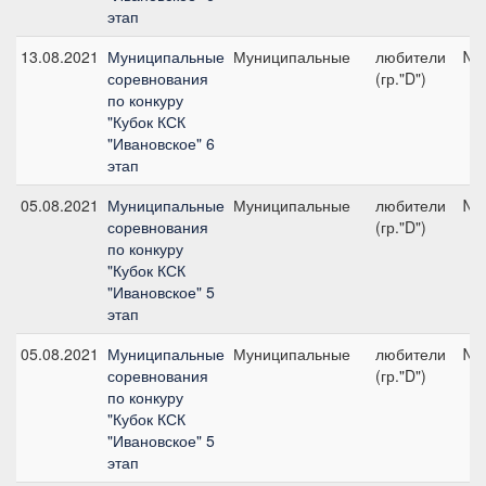
этап
13.08.2021
Муниципальные
Муниципальные
любители
№1
соревнования
(гр."D")
по конкуру
"Кубок КСК
"Ивановское" 6
этап
05.08.2021
Муниципальные
Муниципальные
любители
№3
соревнования
(гр."D")
по конкуру
"Кубок КСК
"Ивановское" 5
этап
05.08.2021
Муниципальные
Муниципальные
любители
№1
соревнования
(гр."D")
по конкуру
"Кубок КСК
"Ивановское" 5
этап