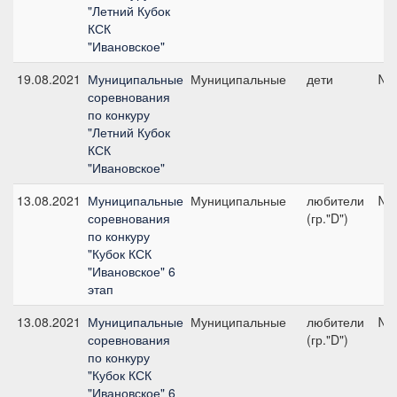
"Летний Кубок
КСК
"Ивановское"
19.08.2021
Муниципальные
Муниципальные
дети
№7
соревнования
по конкуру
"Летний Кубок
КСК
"Ивановское"
13.08.2021
Муниципальные
Муниципальные
любители
№8
соревнования
(гр."D")
по конкуру
"Кубок КСК
"Ивановское" 6
этап
13.08.2021
Муниципальные
Муниципальные
любители
№3
соревнования
(гр."D")
по конкуру
"Кубок КСК
"Ивановское" 6