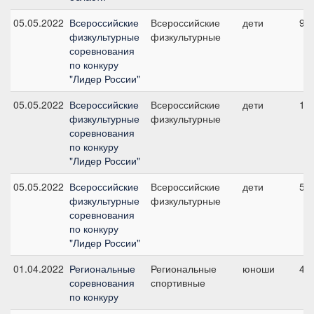
05.05.2022
Всероссийские
Всероссийские
дети
9, 
физкультурные
физкультурные
соревнования
по конкуру
"Лидер России"
05.05.2022
Всероссийские
Всероссийские
дети
1, 
физкультурные
физкультурные
соревнования
по конкуру
"Лидер России"
05.05.2022
Всероссийские
Всероссийские
дети
5, 
физкультурные
физкультурные
соревнования
по конкуру
"Лидер России"
01.04.2022
Региональные
Региональные
юноши
4, 
соревнования
спортивные
по конкуру