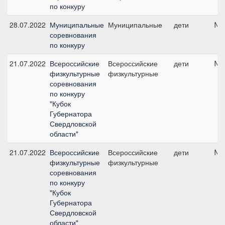
по конкуру
28.07.2022
Муниципальные
Муниципальные
дети
№1
соревнования
по конкуру
21.07.2022
Всероссийские
Всероссийские
дети
№1
физкультурные
физкультурные
соревнования
по конкуру
"Кубок
Губернатора
Свердловской
области"
21.07.2022
Всероссийские
Всероссийские
дети
№5
физкультурные
физкультурные
соревнования
по конкуру
"Кубок
Губернатора
Свердловской
области"