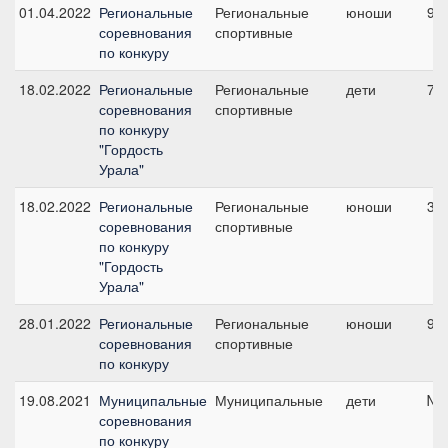
01.04.2022
Региональные
Региональные
юноши
9, 
соревнования
спортивные
по конкуру
18.02.2022
Региональные
Региональные
дети
7, 
соревнования
спортивные
по конкуру
"Гордость
Урала"
18.02.2022
Региональные
Региональные
юноши
3, 
соревнования
спортивные
по конкуру
"Гордость
Урала"
28.01.2022
Региональные
Региональные
юноши
9, 
соревнования
спортивные
по конкуру
19.08.2021
Муниципальные
Муниципальные
дети
№3
соревнования
по конкуру