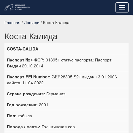
Toggl
navig
Главная
/
Лошади
/ Коста Калида
Коста Калида
COSTA-CALIDA
Паспорт № ФКСР:
013951 статус паспорта: Паспорт.
Выдан
29.10.2014
Паспорт FEI Number:
GER28305 S21 выдан 13.01.2006
действ. 11.04.2022
Страна рождения:
Германия
Год рождения:
2001
Пол:
кобыла
Порода / масть:
Голштинская сер.