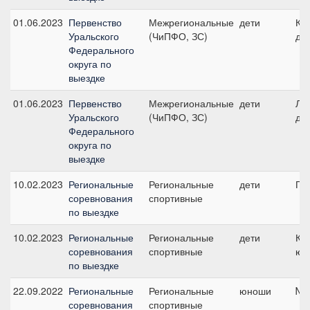
01.06.2023
Первенство
Межрегиональные
дети
Ко
Уральского
(ЧиПФО, ЗС)
де
Федерального
округа по
выездке
01.06.2023
Первенство
Межрегиональные
дети
Ли
Уральского
(ЧиПФО, ЗС)
де
Федерального
округа по
выездке
10.02.2023
Региональные
Региональные
дети
ПП
соревнования
спортивные
по выездке
10.02.2023
Региональные
Региональные
дети
Ко
соревнования
спортивные
юн
по выездке
22.09.2022
Региональные
Региональные
юноши
№3
соревнования
спортивные