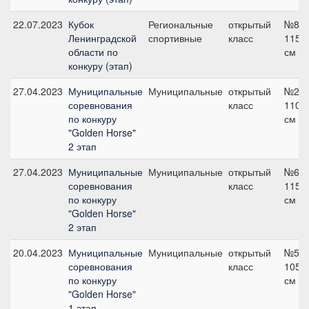
22.07.2023
Кубок
Региональные
открытый
№8,
Ленинградской
спортивные
класс
115
области по
см
конкуру (этап)
27.04.2023
Муниципальные
Муниципальные
открытый
№2,
соревнования
класс
110
по конкуру
см
"Golden Horse"
2 этап
27.04.2023
Муниципальные
Муниципальные
открытый
№6,
соревнования
класс
115
по конкуру
см
"Golden Horse"
2 этап
20.04.2023
Муниципальные
Муниципальные
открытый
№5,
соревнования
класс
105
по конкуру
см
"Golden Horse"
1 этап