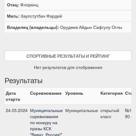
Отец:
Флоренц
Мать:
Хаупстутбач Фардей
Владелец (владельцы):
Оруджев Айдын Сафгулу Оглы
СПОРТИВНЫЕ РЕЗУЛЬТАТЫ И РЕЙТИНГ
Нет результатов для отображения
Результаты
Дата
Соревнование
Уровень
Категория
Стар
старта
24.05.2024
Муниципальные
Муниципальные
открытый
№14,
соревнования
класс
90 с
по конкуру на
призы КСК
"Виват, Россия!"