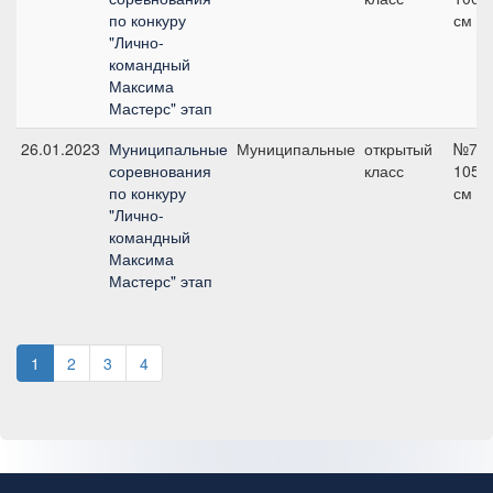
по конкуру
см
"Лично-
командный
Максима
Мастерс" этап
26.01.2023
Муниципальные
Муниципальные
открытый
№7,
соревнования
класс
105
по конкуру
см
"Лично-
командный
Максима
Мастерс" этап
1
2
3
4