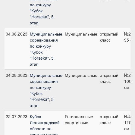
по конкуру
"Кубок
"Horseka", 5
этап
04.08.2023
Муниципальные
Муниципальные
открытый
№21,
соревнования
класс
95 с
по конкуру
"Кубок
"Horseka", 5
этап
04.08.2023
Муниципальные
Муниципальные
открытый
№24,
соревнования
класс
100
по конкуру
см
"Кубок
"Horseka", 5
этап
22.07.2023
Кубок
Региональные
открытый
№4,
Ленинградской
спортивные
класс
110
области по
см
конкуру (этап)