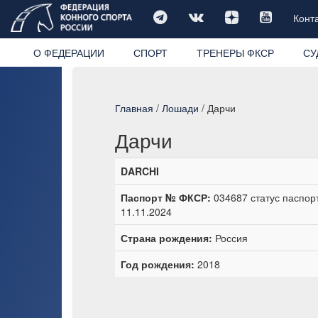
Конт
О ФЕДЕРАЦИИ
СПОРТ
ТРЕНЕРЫ ФКСР
СУ
Главная
/
Лошади
/ Дарчи
Дарчи
DARCHI
Паспорт № ФКСР:
034687 статус паспор
11.11.2024
Страна рождения:
Россия
Год рождения:
2018