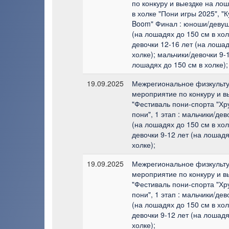
по конкуру и выездке на лош
в холке "Пони игры 2025", "
Boom" Финал : юноши/девуш
(на лошадях до 150 см в хол
девочки 12-16 лет (на лошад
холке); мальчики/девочки 9-1
лошадях до 150 см в холке);
19.09.2025
Межрегиональное физкульт
мероприятие по конкуру и в
"Фестиваль пони-спорта "Х
пони", 1 этап : мальчики/дев
(на лошадях до 150 см в хол
девочки 9-12 лет (на лошадя
холке);
19.09.2025
Межрегиональное физкульт
мероприятие по конкуру и в
"Фестиваль пони-спорта "Х
пони", 1 этап : мальчики/дев
(на лошадях до 150 см в хол
девочки 9-12 лет (на лошадя
холке);