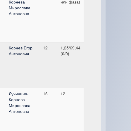
Корнева
или фаза)
Мирослава
Антоновна
Корнев Егор
12
1,25/69,44
Антонович
(0/0)
Лучинина-
16
12
Корнева
Мирослава
Антоновна