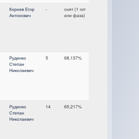
Корнев Егор
-
снят (1 гит
Антонович
или фаза)
Руденко
5
68,137%
Степан
Николаевич
Руденко
14
65,217%
Степан
Николаевич