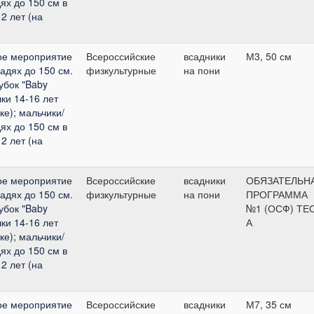
ях до 150 см в
2 лет (на
ое мероприятие
Всероссийские
всадники
М3, 50 см
адях до 150 см.
физкультурные
на пони
Кубок "Baby
ки 14-16 лет
ке); мальчики/
ях до 150 см в
2 лет (на
ое мероприятие
Всероссийские
всадники
ОБЯЗАТЕЛЬН
адях до 150 см.
физкультурные
на пони
ПРОГРАММА
Кубок "Baby
№1 (ОСФ) ТЕ
ки 14-16 лет
А
ке); мальчики/
ях до 150 см в
2 лет (на
ое мероприятие
Всероссийские
всадники
М7, 35 см