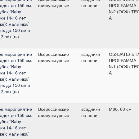
адях до 150 см.
физкультурные
на пони
ПРОГРАММА
Кубок "Baby
№2 (ОСФ) ТЕ
ки 14-16 лет
А
ке); мальчики/
ях до 150 см в
2 лет (на
ое мероприятие
Всероссийские
всадники
ОБЯЗАТЕЛЬН
адях до 150 см.
физкультурные
на пони
ПРОГРАММА
Кубок "Baby
№1 (ОСФ) ТЕ
ки 14-16 лет
А
ке); мальчики/
ях до 150 см в
2 лет (на
ое мероприятие
Всероссийские
всадники
М8б, 60 см
адях до 150 см.
физкультурные
на пони
Кубок "Baby
ки 14-16 лет
ке); мальчики/