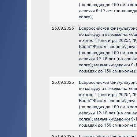
(на лошадях до 150 см в хол
девочки 9-12 лет (на лошадя
холке);
25.09.2025
Всероссийское физкультурн
по конкуру и выездке на лош
в холке "Пони игры 2025", "
Boom" Финал : юноши/девуш
(на лошадях до 150 см в хол
девочки 12-16 лет (на лошад
холке); мальчики/девочки 9-1
лошадях до 150 см в холке);
25.09.2025
Всероссийское физкультурн
по конкуру и выездке на лош
в холке "Пони игры 2025", "
Boom" Финал : юноши/девуш
(на лошадях до 150 см в хол
девочки 12-16 лет (на лошад
холке); мальчики/девочки 9-1
лошадях до 150 см в холке);
25.09.2025
Всероссийское физкультурн