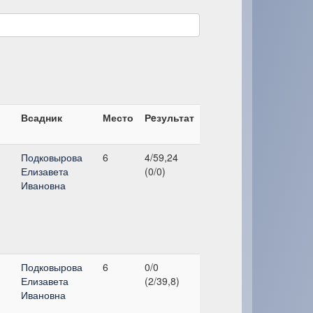
Всадник
Место
Рeзультат
Подковырова
6
4/59,24
Елизавета
(0/0)
Ивановна
Подковырова
6
0/0
Елизавета
(2/39,8)
Ивановна