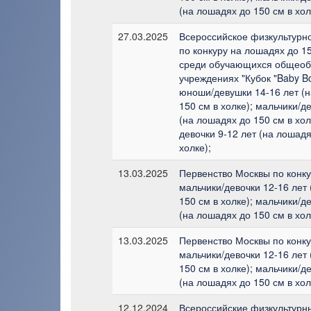
(на лошадях до 150 см в хол
27.03.2025
Всероссийское физкультурн
по конкуру на лошадях до 15
среди обучающихся общеоб
учреждениях "Кубок "Baby Bo
юноши/девушки 14-16 лет (
150 см в холке); мальчики/д
(на лошадях до 150 см в хол
девочки 9-12 лет (на лошадя
холке);
13.03.2025
Первенство Москвы по конку
мальчики/девочки 12-16 лет
150 см в холке); мальчики/д
(на лошадях до 150 см в хол
13.03.2025
Первенство Москвы по конку
мальчики/девочки 12-16 лет
150 см в холке); мальчики/д
(на лошадях до 150 см в хол
12.12.2024
Всероссийские физкультурн