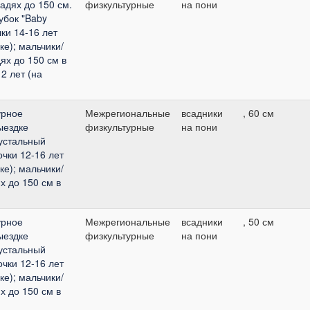
адях до 150 см.
физкультурные
на пони
Кубок "Baby
ки 14-16 лет
ке); мальчики/
ях до 150 см в
2 лет (на
урное
Межрегиональные
всадники
, 60 см
ыездке
физкультурные
на пони
рустальный
очки 12-16 лет
ке); мальчики/
х до 150 см в
урное
Межрегиональные
всадники
, 50 см
ыездке
физкультурные
на пони
рустальный
очки 12-16 лет
ке); мальчики/
х до 150 см в