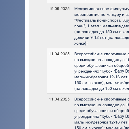
19.09.2025
Межрегиональное физкульт
мероприятие по конкуру и в
"Фестиваль пони-спорта "Х
пони", 1 этап : мальчики/дев
(на лошадях до 150 см в хол
девочки 9-12 лет (на лошадя
холке);
11.04.2025
Всероссийские спортивные 
по выездке на лошадях до 15
среди обучающихся общеоб
учреждениях "Кубок "Baby Bo
мальчики/девочки 12-16 лет
150 см в холке); мальчики/д
(на лошадях до 150 см в хол
11.04.2025
Всероссийские спортивные 
по выездке на лошадях до 15
среди обучающихся общеоб
учреждениях "Кубок "Baby Bo
мальчики/девочки 12-16 лет
150 см в холке); мальчики/д