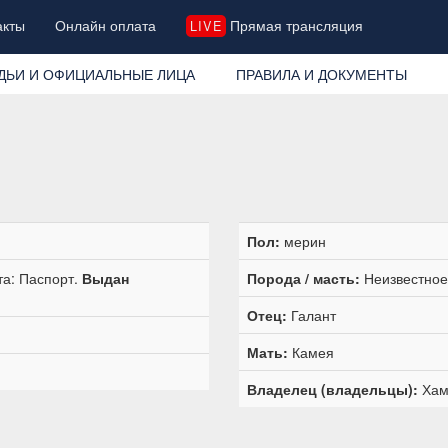
акты
Онлайн оплата
Прямая трансляция
LIVE
ДЬИ И ОФИЦИАЛЬНЫЕ ЛИЦА
ПРАВИЛА И ДОКУМЕНТЫ
Пол:
мерин
та: Паспорт.
Выдан
Порода / масть:
Неизвестное 
Отец:
Галант
Мать:
Камея
Владелец (владельцы):
Хам