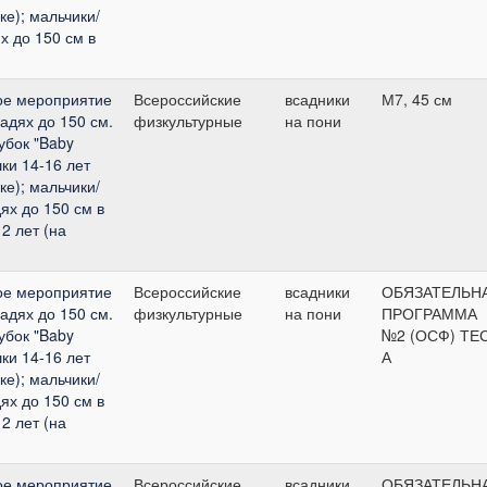
ке); мальчики/
х до 150 см в
ое мероприятие
Всероссийские
всадники
М7, 45 см
адях до 150 см.
физкультурные
на пони
Кубок "Baby
ки 14-16 лет
ке); мальчики/
ях до 150 см в
2 лет (на
ое мероприятие
Всероссийские
всадники
ОБЯЗАТЕЛЬН
адях до 150 см.
физкультурные
на пони
ПРОГРАММА
Кубок "Baby
№2 (ОСФ) ТЕ
ки 14-16 лет
А
ке); мальчики/
ях до 150 см в
2 лет (на
ое мероприятие
Всероссийские
всадники
ОБЯЗАТЕЛЬН