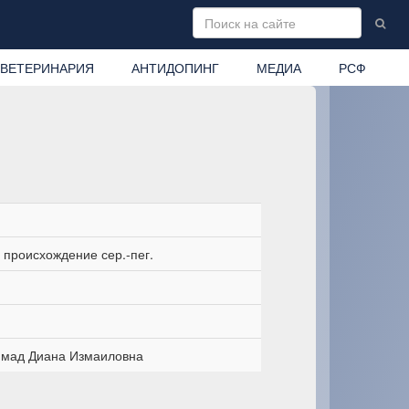
ВЕТЕРИНАРИЯ
АНТИДОПИНГ
МЕДИА
РСФ
происхождение сер.-пег.
мад Диана Измаиловна