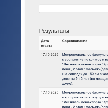
Результаты
Дата
Соревнование
старта
17.10.2025
Межрегиональное физкульт
мероприятие по конкуру и в
"Фестиваль пони-спорта "Х
пони", 2 этап : мальчики/дев
(на лошадях до 150 см в хол
девочки 9-12 лет (на лошадя
холке);
17.10.2025
Межрегиональное физкульт
мероприятие по конкуру и в
"Фестиваль пони-спорта "Х
пони", 2 этап : мальчики/дев