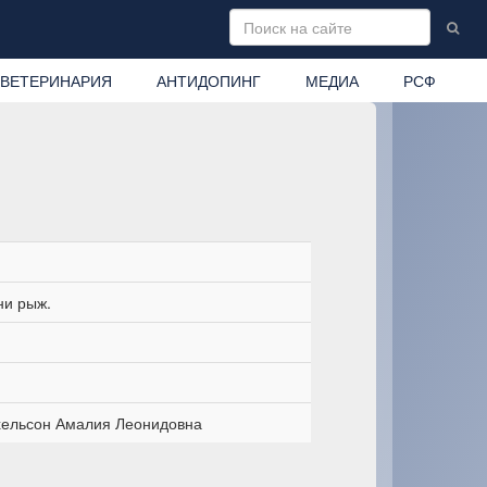
ВЕТЕРИНАРИЯ
АНТИДОПИНГ
МЕДИА
РСФ
ни рыж.
ельсон Амалия Леонидовна