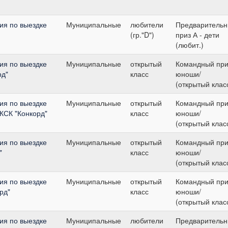
ия по выездке
Муниципальные
любители
Предваритель
(гр."D")
приз А - дети
(любит.)
ия по выездке
Муниципальные
открытый
Командный при
рд"
класс
юноши/
(открытый клас
ия по выездке
Муниципальные
открытый
Командный при
 КСК "Конкорд"
класс
юноши/
(открытый клас
ия по выездке
Муниципальные
открытый
Командный при
"
класс
юноши/
(открытый клас
ия по выездке
Муниципальные
открытый
Командный при
рд"
класс
юноши/
(открытый клас
ия по выездке
Муниципальные
любители
Предваритель