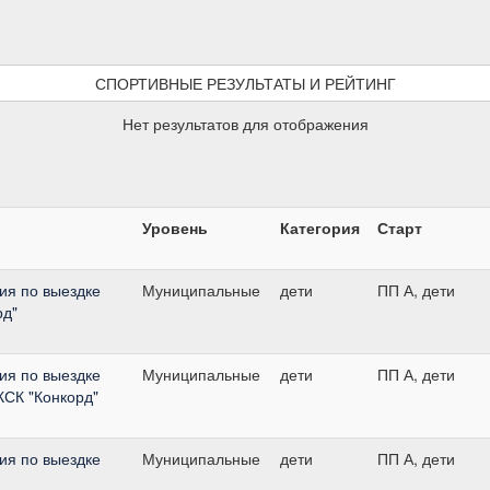
СПОРТИВНЫЕ РЕЗУЛЬТАТЫ И РЕЙТИНГ
Нет результатов для отображения
Уровень
Категория
Старт
ия по выездке
Муниципальные
дети
ПП А, дети
рд"
ия по выездке
Муниципальные
дети
ПП А, дети
КСК "Конкорд"
ия по выездке
Муниципальные
дети
ПП А, дети