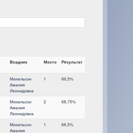
Всадник
Место
Рeзультат
Михельсон
1
66,5%
Амалия
Леонидовна
Михельсон
2
68,75%
Амалия
Леонидовна
Михельсон
1
66,5%
Амалия