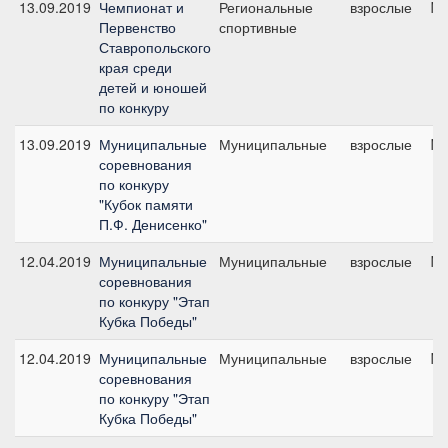
13.09.2019
Чемпионат и
Региональные
взрослые
№3
Первенство
спортивные
Ставропольского
края среди
детей и юношей
по конкуру
13.09.2019
Муниципальные
Муниципальные
взрослые
№1
соревнования
по конкуру
"Кубок памяти
П.Ф. Денисенко"
12.04.2019
Муниципальные
Муниципальные
взрослые
№2
соревнования
по конкуру "Этап
Кубка Победы"
12.04.2019
Муниципальные
Муниципальные
взрослые
№6
соревнования
по конкуру "Этап
Кубка Победы"