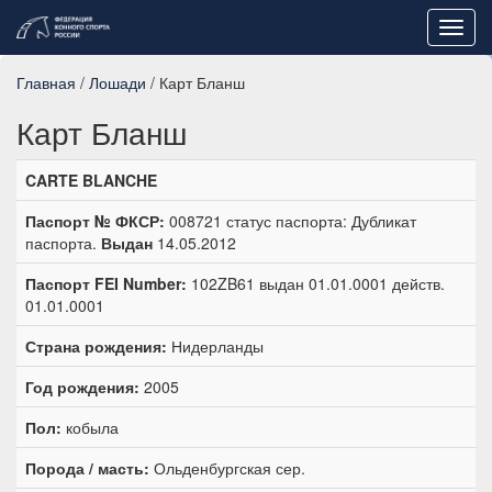
Toggl
navig
Главная
/
Лошади
/ Карт Бланш
Карт Бланш
CARTE BLANCHE
Паспорт № ФКСР:
008721 статус паспорта: Дубликат
паспорта.
Выдан
14.05.2012
Паспорт FEI Number:
102ZB61 выдан 01.01.0001 действ.
01.01.0001
Страна рождения:
Нидерланды
Год рождения:
2005
Пол:
кобыла
Порода / масть:
Ольденбургская сер.