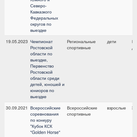
Северо-
Кавказкого
Федеральных
округов по
выездке
19.05.2023
Чемпионат
Региональные
дети
Ко
Ростовской
спортивные
де
области по
выездке,
Первенство
Ростовской
области среди
детей, юношей и
юниоров по
выездке
30.09.2021
Всероссийские
Всероссийские
взрослые
3,
соревнования
спортивные
по конкуру
"Кубок КСК
"Golden Horse"