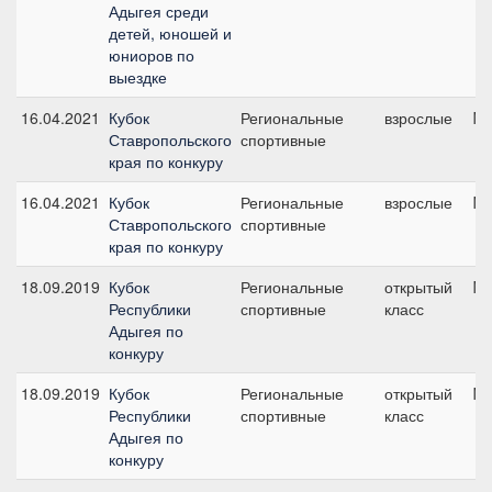
Адыгея среди
детей, юношей и
юниоров по
выездке
16.04.2021
Кубок
Региональные
взрослые
№3
Ставропольского
спортивные
края по конкуру
16.04.2021
Кубок
Региональные
взрослые
№3
Ставропольского
спортивные
края по конкуру
18.09.2019
Кубок
Региональные
открытый
№2
Республики
спортивные
класс
Адыгея по
конкуру
18.09.2019
Кубок
Региональные
открытый
№1
Республики
спортивные
класс
Адыгея по
конкуру