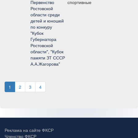
Первенство
спортивные
Ростовской
области среди
детей и юношей
по конкуру
"Кубок
Губернатора
Ростовской
области", "Кубок
памяти ЗТ СССР
А.А.Жагорова"
1
2
3
4
Реклама на сайте ФКСР
Членство ФКСР