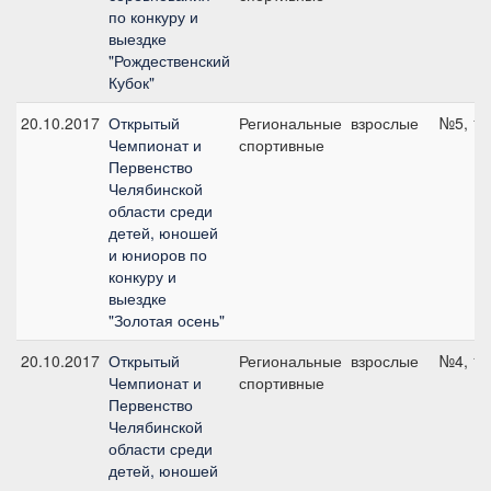
по конкуру и
выездке
"Рождественский
Кубок"
20.10.2017
Открытый
Региональные
взрослые
№5, 12
Чемпионат и
спортивные
Первенство
Челябинской
области среди
детей, юношей
и юниоров по
конкуру и
выездке
"Золотая осень"
20.10.2017
Открытый
Региональные
взрослые
№4, 11
Чемпионат и
спортивные
Первенство
Челябинской
области среди
детей, юношей