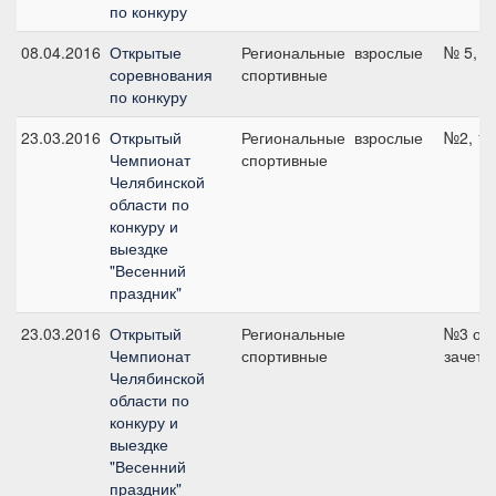
по конкуру
08.04.2016
Открытые
Региональные
взрослые
№ 5, 1
соревнования
спортивные
по конкуру
23.03.2016
Открытый
Региональные
взрослые
№2, 10
Чемпионат
спортивные
Челябинской
области по
конкуру и
выездке
"Весенний
праздник"
23.03.2016
Открытый
Региональные
№3 об
Чемпионат
спортивные
зачет,
Челябинской
области по
конкуру и
выездке
"Весенний
праздник"