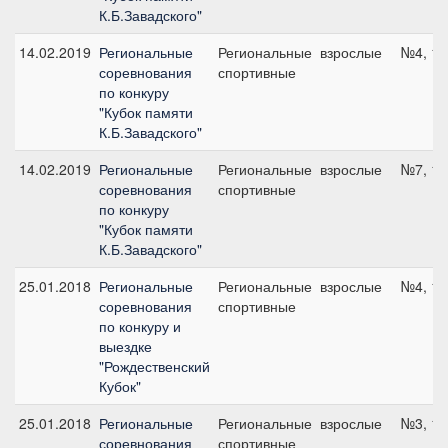
К.Б.Завадского"
14.02.2019
Региональные
Региональные
взрослые
№4, 11
соревнования
спортивные
по конкуру
"Кубок памяти
К.Б.Завадского"
14.02.2019
Региональные
Региональные
взрослые
№7, 11
соревнования
спортивные
по конкуру
"Кубок памяти
К.Б.Завадского"
25.01.2018
Региональные
Региональные
взрослые
№4, 11
соревнования
спортивные
по конкуру и
выездке
"Рождественский
Кубок"
25.01.2018
Региональные
Региональные
взрослые
№3, 10
соревнования
спортивные