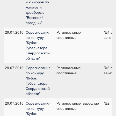
и юниоров по
конкуру и
двоеборью
"Весенний
праздник"
29.07.2016
Соревнования
Региональные
№4 об
по конкуру
спортивные
зачет,
"Кубок
Губернатора
Свердловской
области"
29.07.2016
Соревнования
Региональные
№3 об
по конкуру
спортивные
зачет,
"Кубок
Губернатора
Свердловской
области"
29.07.2016
Соревнования
Региональные
взрослые
№2, 11
по конкуру
спортивные
"Кубок