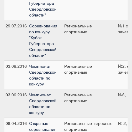
Губернатора
Свердловской
области"
29.07.2016
Соревнования
Региональные
№1 об
по конкуру
спортивные
зачет,
"Кубок
Губернатора
Свердловской
области"
03.06.2016
Чемпионат
Региональные
№2, о
Свердловской
спортивные
зачет,
области по
конкуру
03.06.2016
Чемпионат
Региональные
№6, 12
Свердловской
спортивные
области по
конкуру
08.04.2016
Открытые
Региональные
взрослые
№ 2, 1
соревнования
спортивные