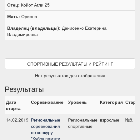
Отец:
Койот Агли 25
Мать:
Ориона
Владелец (владельцы):
Денисенко Екатерина
Владимировна
СПОРТИВНЫЕ РЕЗУЛЬТАТЫ И РЕЙТИНГ
Нет результатов для отображения
Результаты
Дата
Соревнование
Уровень
Категория
Старт
старта
14.02.2019
Региональные
Региональные
взрослые
№8, 12
соревнования
спортивные
по конкуру
"Кубок памяти