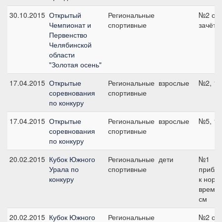
30.10.2015
Открытый
Региональные
№2 об
Чемпионат и
спортивные
зачёт,
Первенство
Челябинской
области
"Золотая осень"
17.04.2015
Открытые
Региональные
взрослые
№2, 11
соревнования
спортивные
по конкуру
17.04.2015
Открытые
Региональные
взрослые
№5, 11
соревнования
спортивные
по конкуру
20.02.2015
Кубок Южного
Региональные
дети
№1
Урала по
спортивные
прибл
конкуру
к норм
времен
см
20.02.2015
Кубок Южного
Региональные
№2 об