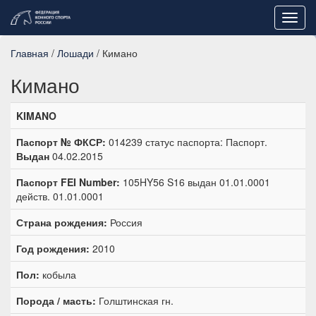
Toggl
navig
Главная
/
Лошади
/ Кимано
Кимано
KIMANO
Паспорт № ФКСР:
014239 статус паспорта: Паспорт.
Выдан
04.02.2015
Паспорт FEI Number:
105HY56 S16 выдан 01.01.0001
действ. 01.01.0001
Страна рождения:
Россия
Год рождения:
2010
Пол:
кобыла
Порода / масть:
Голштинская гн.