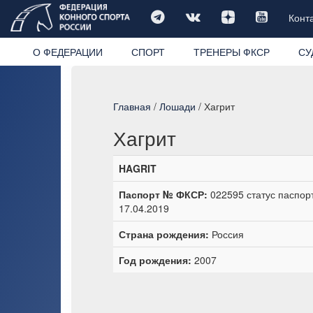
Конт
О ФЕДЕРАЦИИ
СПОРТ
ТРЕНЕРЫ ФКСР
СУ
Главная
/
Лошади
/ Хагрит
Хагрит
HAGRIT
Паспорт № ФКСР:
022595 статус паспор
17.04.2019
Страна рождения:
Россия
Год рождения:
2007