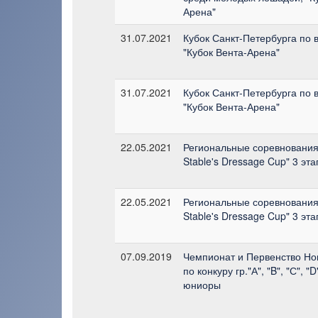
Арена"
31.07.2021
Кубок Санкт-Петербурга по в
"Кубок Вента-Арена"
31.07.2021
Кубок Санкт-Петербурга по в
"Кубок Вента-Арена"
22.05.2021
Региональные соревнования
Stable's Dressage Cup" 3 эта
22.05.2021
Региональные соревнования
Stable's Dressage Cup" 3 эта
07.09.2019
Чемпионат и Первенство Но
по конкуру гр."А", "B", "С", "
юниоры