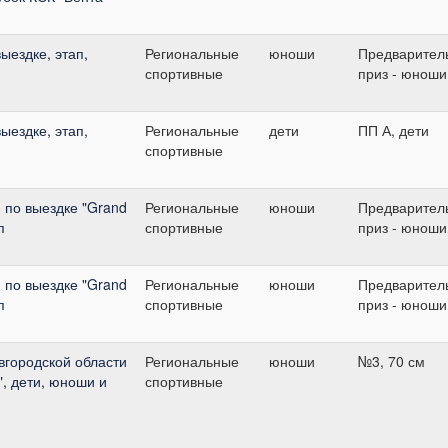
ыездке, этап,
Региональные
юноши
Предварител
спортивные
приз - юноши
ыездке, этап,
Региональные
дети
ПП А, дети
спортивные
 по выездке "Grand
Региональные
юноши
Предварител
п
спортивные
приз - юноши
 по выездке "Grand
Региональные
юноши
Предварител
п
спортивные
приз - юноши
вгородской области
Региональные
юноши
№3, 70 см
D", дети, юноши и
спортивные