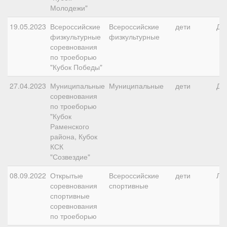
Молодежи"
19.05.2023
Всероссийские
Всероссийские
дети
ДК
физкультурные
физкультурные
соревнования
по троеборью
"Кубок Победы"
27.04.2023
Муниципальные
Муниципальные
дети
ДК
соревнования
по троеборью
"Кубок
Раменского
района, Кубок
КСК
"Созвездие"
08.09.2022
Открытые
Всероссийские
дети
ЛК
соревнования
спортивные
спортивные
соревнования
по троеборью