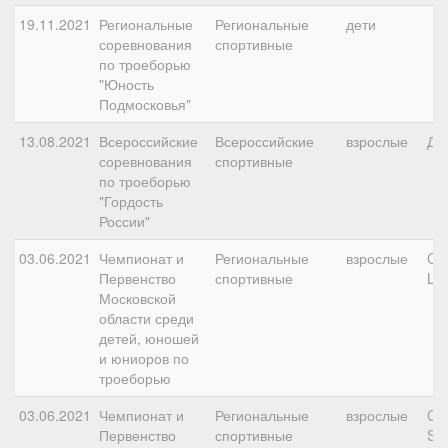
19.11.2021
Региональные
Региональные
дети
соревнования
спортивные
по троеборью
"Юность
Подмосковья"
13.08.2021
Всероссийские
Всероссийские
взрослые
ДК
соревнования
спортивные
по троеборью
"Гордость
России"
03.06.2021
Чемпионат и
Региональные
взрослые
CC
Первенство
спортивные
L
Московской
области среди
детей, юношей
и юниоров по
троеборью
03.06.2021
Чемпионат и
Региональные
взрослые
CC
Первенство
спортивные
S