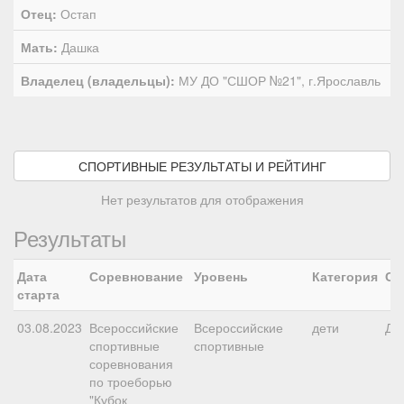
Отец:
Остап
Мать:
Дашка
Владелец (владельцы):
МУ ДО "СШОР №21", г.Ярославль
СПОРТИВНЫЕ РЕЗУЛЬТАТЫ И РЕЙТИНГ
Нет результатов для отображения
Результаты
Дата
Соревнование
Уровень
Категория
Ст
старта
03.08.2023
Всероссийские
Всероссийские
дети
ДК
спортивные
спортивные
соревнования
по троеборью
"Кубок