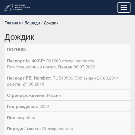
Toggl
navig
Главная
/
Лошади
/ Дождик
Дождик
DOZHDIK
Паспорт № ФКСР:
001209 статус паспорта:
Регистрационный номер.
Выдан
08.07.2026
Паспорт FEI Number:
RUS40596 C08 выдан 27.08.2014
действ. 27.08.2018
Страна рождения:
Россия
Год рождения:
2002
Пол:
жеребец
Порода / масть:
Полукровная гн.