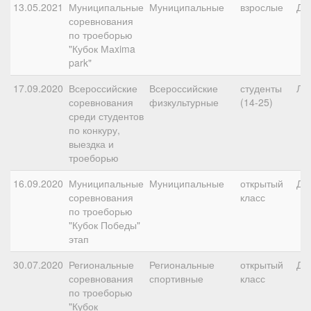
13.05.2021
Муниципальные
Муниципальные
взрослые
ДК
соревнования
по троеборью
"Кубок Маxima
park"
17.09.2020
Всероссийские
Всероссийские
студенты
ЛК
соревнования
физкультурные
(14-25)
среди студентов
по конкуру,
выездка и
троеборью
16.09.2020
Муниципальные
Муниципальные
открытый
ДК
соревнования
класс
по троеборью
"Кубок Победы"
этап
30.07.2020
Региональные
Региональные
открытый
ДК
соревнования
спортивные
класс
по троеборью
"Кубок