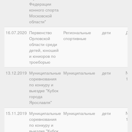
Федерации
конного спорта
Московской
области"
16.07.2020
Первенство
Региональные
дети
ДК
Орловской
спортивные
области среди
детей, юношей
и юниоров по
троеборью
13.12.2019
Муниципальные
Муниципальные
дети
№4
соревнования
10
по конкуру и
выездке "Кубок
города
Ярославля"
15.11.2019
Муниципальные
Муниципальные
дети
№4
соревнования
10
по конкуру и
выездке "Кубок