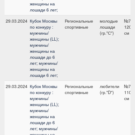
женщины на
лошади 6 лет;
29.03.2024
Кубок Москвы
Региональные
молодые
№7,
по конкуру :
спортивные
лошади
120
мужчины/
(гр."С")
см
женщины (LL);
мужчины/
женщины на
лошади до 6
лет; мужчины/
женщины на
лошади 6 лет;
29.03.2024
Кубок Москвы
Региональные
любители
№7,
по конкуру :
спортивные
(гр."D")
110
мужчины/
см
женщины (LL);
мужчины/
женщины на
лошади до 6
лет; мужчины/
женщины на