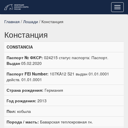
Toggl
navig
Главная
/
Лошади
/ Констанция
Констанция
CONSTANCIA
Паспорт № ФКСР:
024215 статус паспорта: Паспорт.
Выдан
05.02.2020
Паспорт FEI Number:
107KA12 S21 выдан 01.01.0001
действ. 01.01.0001
Страна рождения:
Германия
Год рождения:
2013
Пол:
кобыла
Порода / масть:
Баварская теплокровная гн.