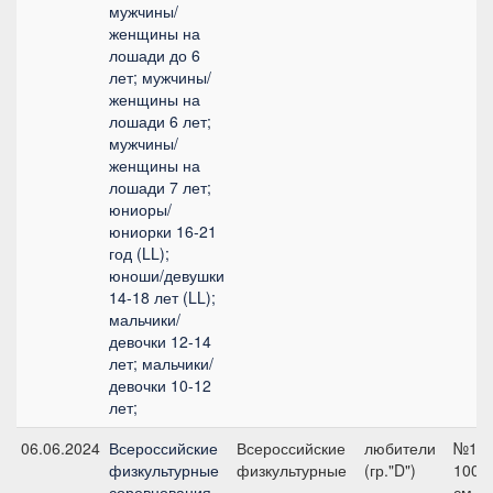
мужчины/
женщины на
лошади до 6
лет; мужчины/
женщины на
лошади 6 лет;
мужчины/
женщины на
лошади 7 лет;
юниоры/
юниорки 16-21
год (LL);
юноши/девушки
14-18 лет (LL);
мальчики/
девочки 12-14
лет; мальчики/
девочки 10-12
лет;
06.06.2024
Всероссийские
Всероссийские
любители
№1,
физкультурные
физкультурные
(гр."D")
100
соревнования
см