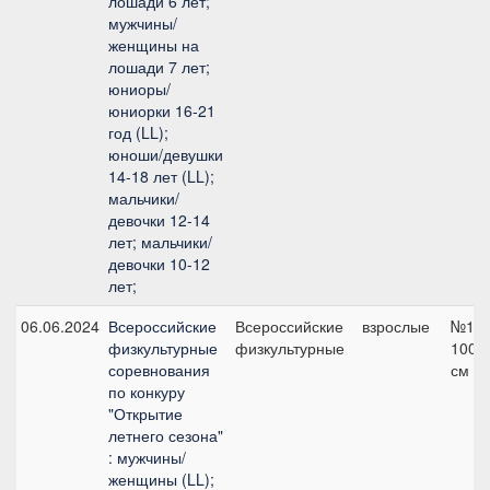
лошади 6 лет;
мужчины/
женщины на
лошади 7 лет;
юниоры/
юниорки 16-21
год (LL);
юноши/девушки
14-18 лет (LL);
мальчики/
девочки 12-14
лет; мальчики/
девочки 10-12
лет;
06.06.2024
Всероссийские
Всероссийские
взрослые
№1,
физкультурные
физкультурные
100
соревнования
см
по конкуру
"Открытие
летнего сезона"
: мужчины/
женщины (LL);