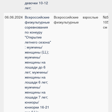
девочки 10-12
лет;
06.06.2024
Всероссийские
Всероссийские
взрослые
№5,
физкультурные
физкультурные
105
соревнования
см
по конкуру
"Открытие
летнего сезона"
: мужчины/
женщины (LL);
мужчины/
женщины на
лошади до 6
лет; мужчины/
женщины на
лошади 6 лет;
мужчины/
женщины на
лошади 7 лет;
юниоры/
юниорки 16-21