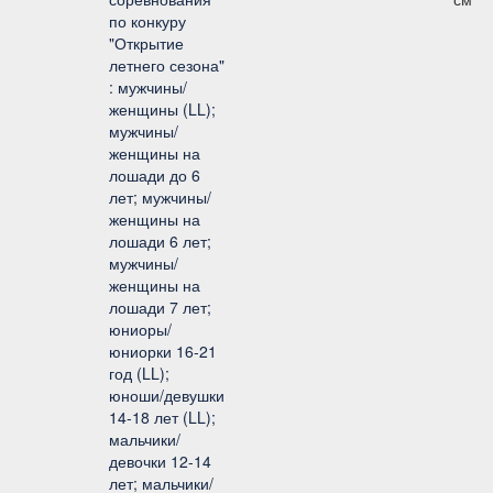
по конкуру
"Открытие
летнего сезона"
: мужчины/
женщины (LL);
мужчины/
женщины на
лошади до 6
лет; мужчины/
женщины на
лошади 6 лет;
мужчины/
женщины на
лошади 7 лет;
юниоры/
юниорки 16-21
год (LL);
юноши/девушки
14-18 лет (LL);
мальчики/
девочки 12-14
лет; мальчики/