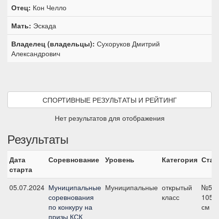
Отец:
Кон Челло
Мать:
Эскада
Владелец (владельцы):
Сухоруков Дмитрий
Александрович
СПОРТИВНЫЕ РЕЗУЛЬТАТЫ И РЕЙТИНГ
Нет результатов для отображения
Результаты
Дата
Соревнование
Уровень
Категория
Стар
старта
05.07.2024
Муниципальные
Муниципальные
открытый
№5,
соревнования
класс
105
по конкуру на
см
призы КСК