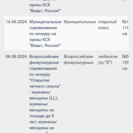
призы КСК
"Виват, Россия!"
14.06.2024
Муниципальные
Муниципальные
открытый
№1,
соревнования
класс
110
по конкуру на
см
призы КСК
"Виват, Россия!"
06.06.2024
Всероссийские
Всероссийские
любители
№5,
физкультурные
физкультурные
(гр."D")
105
соревнования
см
по конкуру
"Открытие
летнего сезона"
: мужчины/
женщины (LL);
мужчины/
женщины на
лошади до 6
лет; мужчины/
женщины на