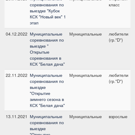
соревнования по
класс
выездке "Кубок
КСК "Новый век" 1
этап
04.12.2022
Муниципальные
Муниципальные
любители
соревнования по
(гр."D")
выездке "
Открытые
соревнования в
КСК "Белая дача"
22.11.2022
Муниципальные
Муниципальные
любители
соревнования по
(гр."D")
выездке
"Открытие
зимнего сезона в
КСК "Белая дача"
13.11.2021
Муниципальные
Муниципальные
взрослые
соревнования по
выездке
"Открытие