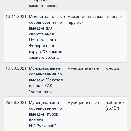
зимнего сезона"
13.11.2021
Межрегиональные
Межрегиональные
взрослые
соревнования по
(другие)
выездке для
спортсменов
Центрального
Федерального
округа "Открытие
зимнего сезона"
19.09.2021
Муниципальные
Муниципальные
юноши
соревнования по
выездке "Золотая
осень в КСК
"Белая дача"
29.08.2021
Муниципальные
Муниципальные
любители
соревнования по
(гр."D")
выездке "Кубок
памяти
И.Л.Зуйковой"