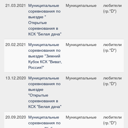
21.03.2021
Муниципальные
Муниципальные
любители
соревнования по
(гр."D")
выездке "
Открытые
соревнования в
КСК "Белая дача"
20.02.2021
Муниципальные
Муниципальные
любители
соревнования по
(гр."D")
выездке "Зимний
Кубок КСК "Виват,
Россия!"
13.12.2020
Муниципальные
Муниципальные
любители
соревнования по
(гр."D")
выездке
"Открытые
соревнования в
КСК "Белая дача"
20.09.2020
Муниципальные
Муниципальные
любители
соревнования по
(гр."D")