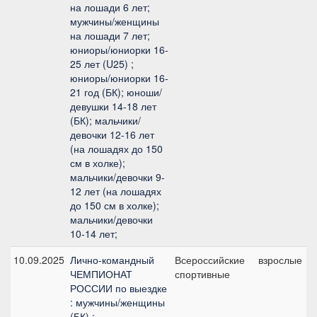
на лошади 6 лет;
мужчины/женщины
на лошади 7 лет;
юниоры/юниорки 16-
25 лет (U25) ;
юниоры/юниорки 16-
21 год (БК); юноши/
девушки 14-18 лет
(БК); мальчики/
девочки 12-16 лет
(на лошадях до 150
см в холке);
мальчики/девочки 9-
12 лет (на лошадях
до 150 см в холке);
мальчики/девочки
10-14 лет;
10.09.2025
Лично-командный
Всероссийские
взрослые
ЧЕМПИОНАТ
спортивные
РОССИИ по выездке
: мужчины/женщины
(БК) ;