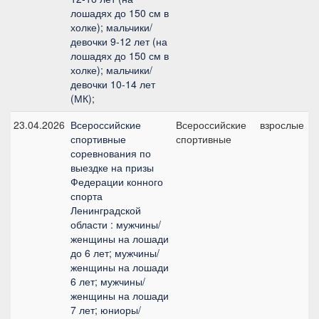
лошадях до 150 см в
холке); мальчики/
девочки 9-12 лет (на
лошадях до 150 см в
холке); мальчики/
девочки 10-14 лет
(МК);
23.04.2026
Всероссийские
Всероссийские
взрослые
спортивные
спортивные
соревнования по
выездке на призы
Федерации конного
спорта
Ленинградской
области : мужчины/
женщины на лошади
до 6 лет; мужчины/
женщины на лошади
6 лет; мужчины/
женщины на лошади
7 лет; юниоры/