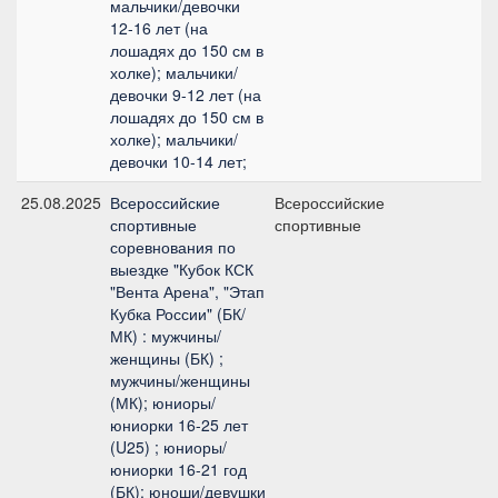
мальчики/девочки
12-16 лет (на
лошадях до 150 см в
холке); мальчики/
девочки 9-12 лет (на
лошадях до 150 см в
холке); мальчики/
девочки 10-14 лет;
25.08.2025
Всероссийские
Всероссийские
спортивные
спортивные
соревнования по
выездке "Кубок КСК
"Вента Арена", "Этап
Кубка России" (БК/
МК) : мужчины/
женщины (БК) ;
мужчины/женщины
(МК); юниоры/
юниорки 16-25 лет
(U25) ; юниоры/
юниорки 16-21 год
(БК); юноши/девушки