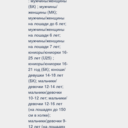
: мужчины/женщины
(БК) ; мужчины/
женщины (МК);
мужчины/женщины
на лошади до 6 лет;
мужчины/женщины
на лошади 6 лет;
мужчины/женщины
на лошади 7 лет;
юниоры/юниорки 16-
25 лет (U25) ;
юниоры/юниорки 16-
21 год (БК); юноши/
девушки 14-18 лет
(БК); мальчики/
девочки 12-14 лет;
мальчики/девочки
10-12 лет; мальчики/
девочки 12-16 лет
(на лошадях до 150
см в холке);
мальчики/девочки 9-
12 лет (на лошадях