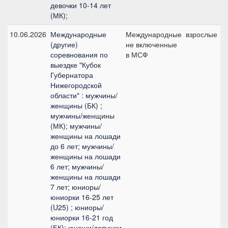
девочки 10-14 лет
(МК);
10.06.2026
Международные
Международные
взрослые
(другие)
не включенные
соревнования по
в МСФ
выездке "Кубок
Губернатора
Нижегородской
области" : мужчины/
женщины (БК) ;
мужчины/женщины
(МК); мужчины/
женщины на лошади
до 6 лет; мужчины/
женщины на лошади
6 лет; мужчины/
женщины на лошади
7 лет; юниоры/
юниорки 16-25 лет
(U25) ; юниоры/
юниорки 16-21 год
(БК); юноши/девушки