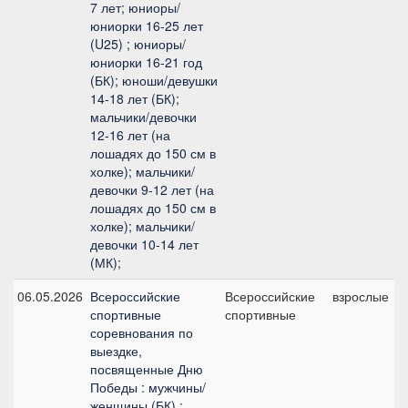
7 лет; юниоры/
юниорки 16-25 лет
(U25) ; юниоры/
юниорки 16-21 год
(БК); юноши/девушки
14-18 лет (БК);
мальчики/девочки
12-16 лет (на
лошадях до 150 см в
холке); мальчики/
девочки 9-12 лет (на
лошадях до 150 см в
холке); мальчики/
девочки 10-14 лет
(МК);
06.05.2026
Всероссийские
Всероссийские
взрослые
спортивные
спортивные
соревнования по
выездке,
посвященные Дню
Победы : мужчины/
женщины (БК) ;