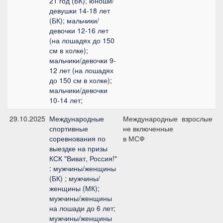
21 год (БК); юноши/
девушки 14-18 лет
(БК); мальчики/
девочки 12-16 лет
(на лошадях до 150
см в холке);
мальчики/девочки 9-
12 лет (на лошадях
до 150 см в холке);
мальчики/девочки
10-14 лет;
29.10.2025
Международные
Международные
взрослые
спортивные
не включенные
соревнования по
в МСФ
выездке на призы
КСК "Виват, Россия!"
: мужчины/женщины
(БК) ; мужчины/
женщины (МК);
мужчины/женщины
на лошади до 6 лет;
мужчины/женщины