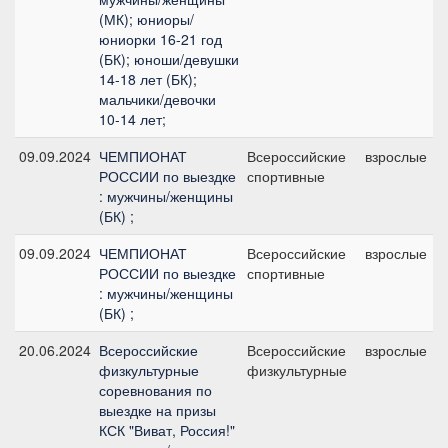
(МК); юниоры/
юниорки 16-21 год
(БК); юноши/девушки
14-18 лет (БК);
мальчики/девочки
10-14 лет;
09.09.2024
ЧЕМПИОНАТ
Всероссийские
взрослые
РОССИИ по выездке
спортивные
: мужчины/женщины
(БК) ;
09.09.2024
ЧЕМПИОНАТ
Всероссийские
взрослые
РОССИИ по выездке
спортивные
: мужчины/женщины
(БК) ;
20.06.2024
Всероссийские
Всероссийские
взрослые
физкультурные
физкультурные
соревнования по
выездке на призы
КСК "Виват, Россия!"