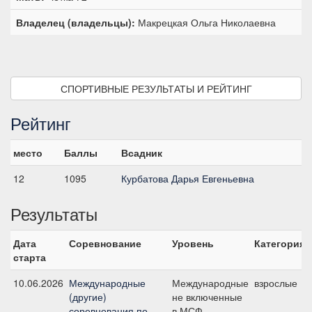
Владелец (владельцы):
Макрецкая Ольга Николаевна
СПОРТИВНЫЕ РЕЗУЛЬТАТЫ И РЕЙТИНГ
Рейтинг
место
Баллы
Всадник
12
1095
Курбатова Дарья Евгеньевна
Результаты
Дата
Соревнование
Уровень
Категория
старта
10.06.2026
Международные
Международные
взрослые
(другие)
не включенные
соревнования по
в МСФ