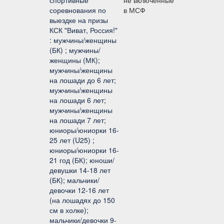
спортивные
не включенные
соревнования по
в МСФ
выездке на призы
КСК "Виват, Россия!"
: мужчины/женщины
(БК) ; мужчины/
женщины (МК);
мужчины/женщины
на лошади до 6 лет;
мужчины/женщины
на лошади 6 лет;
мужчины/женщины
на лошади 7 лет;
юниоры/юниорки 16-
25 лет (U25) ;
юниоры/юниорки 16-
21 год (БК); юноши/
девушки 14-18 лет
(БК); мальчики/
девочки 12-16 лет
(на лошадях до 150
см в холке);
мальчики/девочки 9-