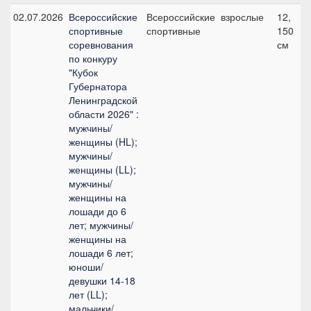
02.07.2026
Всероссийские
Всероссийские
взрослые
12,
спортивные
спортивные
150
соревнования
см
по конкуру
"Кубок
Губернатора
Ленинградской
области 2026" :
мужчины/
женщины (HL);
мужчины/
женщины (LL);
мужчины/
женщины на
лошади до 6
лет; мужчины/
женщины на
лошади 6 лет;
юноши/
девушки 14-18
лет (LL);
мальчики/