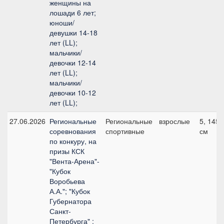
женщины на
лошади 6 лет;
юноши/
девушки 14-18
лет (LL);
мальчики/
девочки 12-14
лет (LL);
мальчики/
девочки 10-12
лет (LL);
27.06.2026
Региональные
Региональные
взрослые
5, 145
соревнования
спортивные
см
по конкуру, на
призы КСК
"Вента-Арена"-
"Кубок
Воробьева
А.А."; "Кубок
Губернатора
Санкт-
Петербурга" :