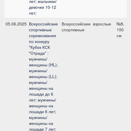
лет; мальчики/
девочки 10-12
лет;
05.06.2025
Всероссийские
Всероссийские
взрослые
№8,
спортивные
спортивные
150
соревнования
см
по конкуру
"Кубок КСК
"Отрада" :
мужчины/
женщины (HL);
мужчины/
женщины (LL);
мужчины/
женщины на
лошади до 6
лет; мужчины/
женщины на
лошади 6 лет;
мужчины/
женщины на
лошади 7 лет;