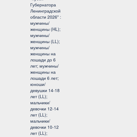
Губернатора
Ленинградской
области 2026" :
мужчины/
женщины (HL);
мужчины/
женщины (LL);
мужчины/
женщины на
лошади до 6
лет; мужчины/
женщины на
лошади 6 лет;
юноши/
девушки 14-18
лет (LL);
мальчики/
девочки 12-14
лет (LL);
мальчики/
девочки 10-12
лет (LL);