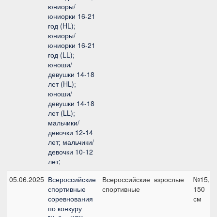
юниоры/
юниорки 16-21
год (HL);
юниоры/
юниорки 16-21
год (LL);
юноши/
девушки 14-18
лет (HL);
юноши/
девушки 14-18
лет (LL);
мальчики/
девочки 12-14
лет; мальчики/
девочки 10-12
лет;
05.06.2025
Всероссийские
Всероссийские
взрослые
№15,
спортивные
спортивные
150
соревнования
см
по конкуру