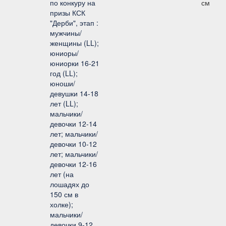
по конкуру на
см
призы КСК
"Дерби", этап :
мужчины/
женщины (LL);
юниоры/
юниорки 16-21
год (LL);
юноши/
девушки 14-18
лет (LL);
мальчики/
девочки 12-14
лет; мальчики/
девочки 10-12
лет; мальчики/
девочки 12-16
лет (на
лошадях до
150 см в
холке);
мальчики/
девочки 9-12