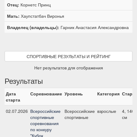
Отец:
Корнетс Принц
Мать:
Хаупстатбач Виронья
Владелец (владельцы):
Гарник Анастасия Александровна
СПОРТИВНЫЕ РЕЗУЛЬТАТЫ И РЕЙТИНГ
Нет результатов для отображения
Результаты
Дата
Соревнование
Уровень
Категория
Старт
старта
02.07.2026
Всероссийские
Всероссийские
взрослые
4, 140
спортивные
спортивные
см
соревнования
по конкуру
"Кубок