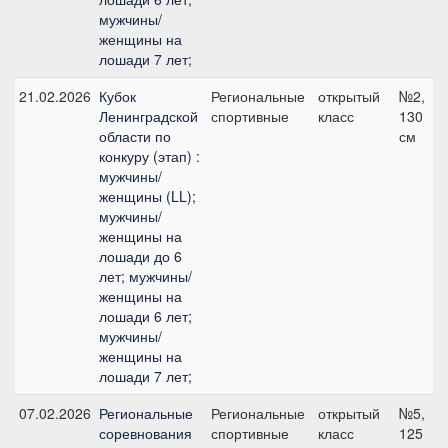
мужчины/
женщины на
лошади 7 лет;
21.02.2026
Кубок
Региональные
открытый
№2,
Ленинградской
спортивные
класс
130
области по
см
конкуру (этап) :
мужчины/
женщины (LL);
мужчины/
женщины на
лошади до 6
лет; мужчины/
женщины на
лошади 6 лет;
мужчины/
женщины на
лошади 7 лет;
07.02.2026
Региональные
Региональные
открытый
№5,
соревнования
спортивные
класс
125