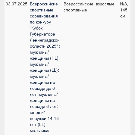
03.07.2025
Всероссийсие
Всероссийские
взрослые
№8,
спортивные
спортивные
145
соревнования
см
по конкуру
"Кубок
Губернатора
Ленинградской
области 2025" :
мужчины/
женщины (HL);
мужчины/
женщины (LL);
мужчины/
женщины на
лошади до 6
лет; мужчины/
женщины на
лошади 6 лет;
юноши/
девушки 14-18
лет (LL);
мальчики/