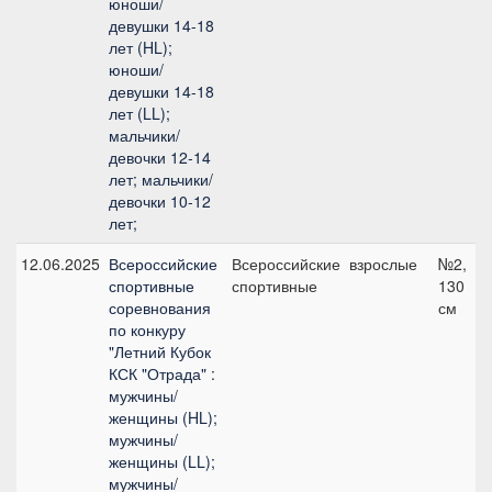
юноши/
девушки 14-18
лет (HL);
юноши/
девушки 14-18
лет (LL);
мальчики/
девочки 12-14
лет; мальчики/
девочки 10-12
лет;
12.06.2025
Всероссийские
Всероссийские
взрослые
№2,
спортивные
спортивные
130
соревнования
см
по конкуру
"Летний Кубок
КСК "Отрада" :
мужчины/
женщины (HL);
мужчины/
женщины (LL);
мужчины/