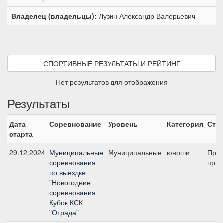
Владелец (владельцы):
Лузин Александр Валерьевич
СПОРТИВНЫЕ РЕЗУЛЬТАТЫ И РЕЙТИНГ
Нет результатов для отображения
Результаты
Дата
Соревнование
Уровень
Категория
Ста
старта
29.12.2024
Муниципальные
Муниципальные
юноши
Пред
соревнования
приз
по выездке
"Новогодние
соревнования
Кубок КСК
"Отрада"