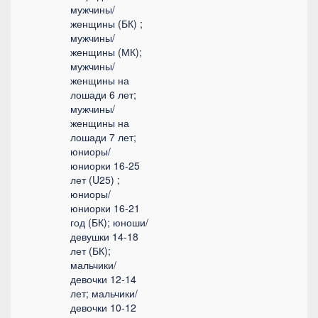
мужчины/
женщины (БК) ;
мужчины/
женщины (МК);
мужчины/
женщины на
лошади 6 лет;
мужчины/
женщины на
лошади 7 лет;
юниоры/
юниорки 16-25
лет (U25) ;
юниоры/
юниорки 16-21
год (БК); юноши/
девушки 14-18
лет (БК);
мальчики/
девочки 12-14
лет; мальчики/
девочки 10-12