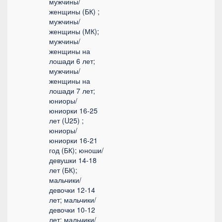
мужчины/
женщины (БК) ;
мужчины/
женщины (МК);
мужчины/
женщины на
лошади 6 лет;
мужчины/
женщины на
лошади 7 лет;
юниоры/
юниорки 16-25
лет (U25) ;
юниоры/
юниорки 16-21
год (БК); юноши/
девушки 14-18
лет (БК);
мальчики/
девочки 12-14
лет; мальчики/
девочки 10-12
лет; мальчики/