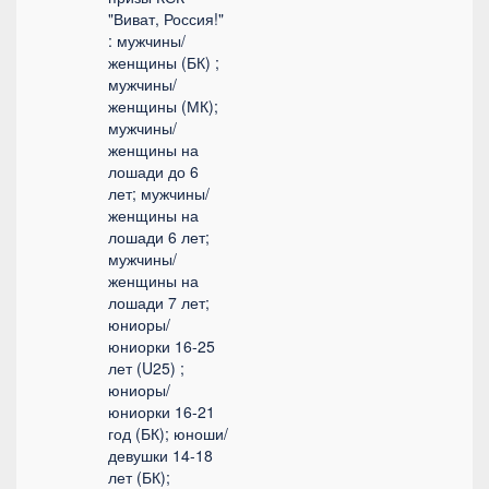
"Виват, Россия!"
: мужчины/
женщины (БК) ;
мужчины/
женщины (МК);
мужчины/
женщины на
лошади до 6
лет; мужчины/
женщины на
лошади 6 лет;
мужчины/
женщины на
лошади 7 лет;
юниоры/
юниорки 16-25
лет (U25) ;
юниоры/
юниорки 16-21
год (БК); юноши/
девушки 14-18
лет (БК);