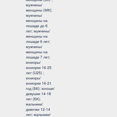
мужчины/
женщины (МК);
мужчины/
женщины на
лошади до 6
лет; мужчины/
женщины на
лошади 6 лет;
мужчины/
женщины на
лошади 7 лет;
юниоры/
юниорки 16-25
лет (U25) ;
юниоры/
юниорки 16-21
год (БК); юноши/
девушки 14-18
лет (БК);
мальчики/
девочки 12-14
лет; мальчики/