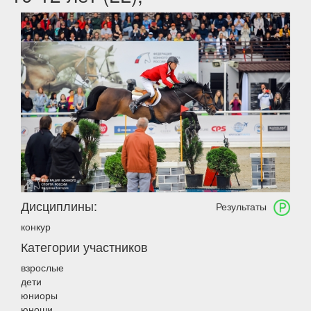
Дисциплины:
Результаты
конкур
Категории участников
взрослые
дети
юниоры
юноши