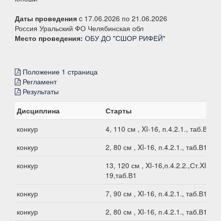
Даты проведения
c 17.06.2026 по 21.06.2026
Россия Уральский ФО Челябинская обл
Место проведения:
ОБУ ДО "СШОР РИФЕЙ"
Положение 1 страница
Регламент
Результаты
Дисциплина
Старты
конкур
4, 110 см , XI-16, п.4.2.1., таб.В1
конкур
2, 80 см , XI-16, п.4.2.1., таб.В1
конкур
13, 120 см , XI-16,п.4.2.2.,Ст.XI-
19,таб.В1
конкур
7, 90 см , XI-16, п.4.2.1., таб.В1
конкур
2, 80 см , XI-16, п.4.2.1., таб.В1