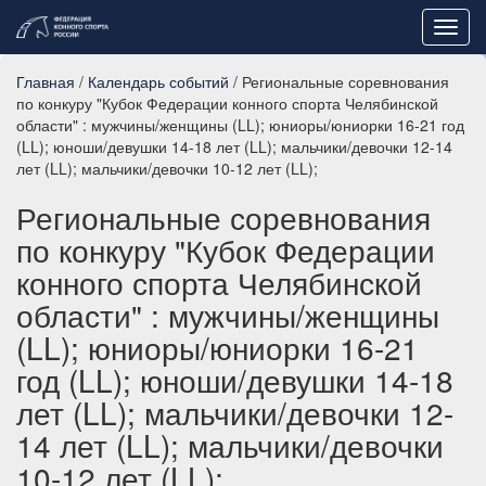
Toggl
navig
Главная
/
Календарь событий
/ Региональные соревнования
по конкуру "Кубок Федерации конного спорта Челябинской
области" : мужчины/женщины (LL); юниоры/юниорки 16-21 год
(LL); юноши/девушки 14-18 лет (LL); мальчики/девочки 12-14
лет (LL); мальчики/девочки 10-12 лет (LL);
Региональные соревнования
по конкуру "Кубок Федерации
конного спорта Челябинской
области" : мужчины/женщины
(LL); юниоры/юниорки 16-21
год (LL); юноши/девушки 14-18
лет (LL); мальчики/девочки 12-
14 лет (LL); мальчики/девочки
10-12 лет (LL);