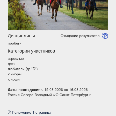
Дисциплины:
Ожидание результатов
пробеги
Категории участников
взрослые
дети
любители (гр."D")
юниоры
юноши
Даты проведения
c 15.08.2026 по 16.08.2026
Россия Северо-Западный ФО Санкт-Петербург г
Положение 1 страница