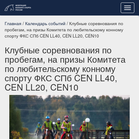
Toggl
navig
Главная
/
Календарь событий
/ Клубные соревнования по
пробегам, на призы Комитета по любительскому конному
спорту ФКС СПб CEN LL40, CEN LL20, CEN10
Клубные соревнования по
пробегам, на призы Комитета
по любительскому конному
спорту ФКС СПб CEN LL40,
CEN LL20, CEN10