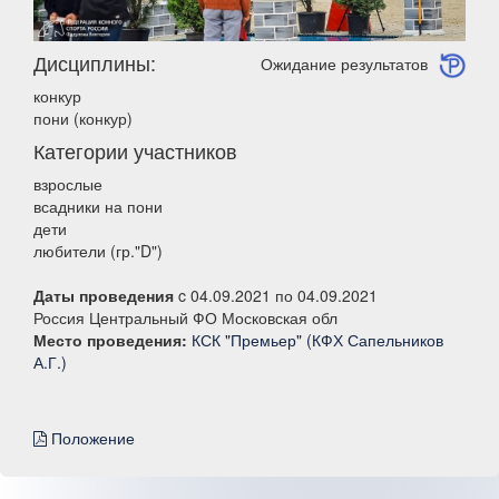
Дисциплины:
Ожидание результатов
конкур
пони (конкур)
Категории участников
взрослые
всадники на пони
дети
любители (гр."D")
Даты проведения
c 04.09.2021 по 04.09.2021
Россия Центральный ФО Московская обл
Место проведения:
КСК "Премьер" (КФХ Сапельников
А.Г.)
Положение