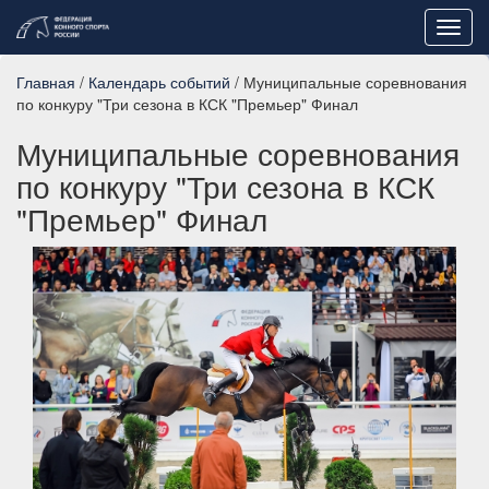
Toggl
navig
Главная
/
Календарь событий
/ Муниципальные соревнования
по конкуру "Три сезона в КСК "Премьер" Финал
Муниципальные соревнования
по конкуру "Три сезона в КСК
"Премьер" Финал