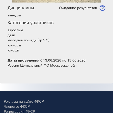
Дисциплины:
Ожидание результатов
выездка
Категории участников
взрослые
дети
молодые лошади (гр."С")
юниоры
юноши
Даты проведения
c 13.06.2026 по 13.06.2026
Россия Центральный ФО Московская обл
Реклама на сайте ФКСР
Членство ФКСР
Регистрация ФКСР