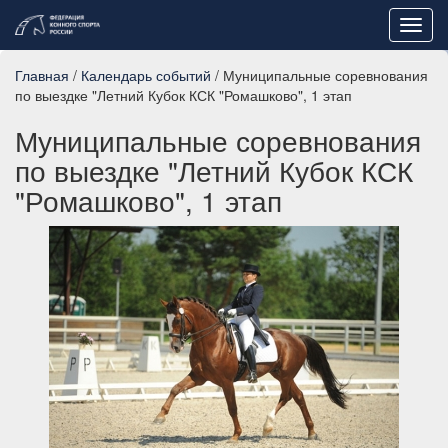
Toggl
navig
Главная
/
Календарь событий
/ Муниципальные соревнования
по выездке "Летний Кубок КСК "Ромашково", 1 этап
Муниципальные соревнования
по выездке "Летний Кубок КСК
"Ромашково", 1 этап