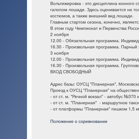
Вольтижировка - это дисциплина конного 
галопом лошади. Здесь оценивается не то
костюмов, а также внешний вид лошади.
Главным стартом сезона, конечно, являет
В этом году Чемпионат и Первенства Росс
2 ноября
12.00 - Обязательная программа. Индивид
16.30 - Произвольная программа. Парный 
3 ноября
12.00 - Произвольная программа. Индивид
16.30 - Произвольная программа. Группово
ВХОД СВОБОДНЫЙ
Адрес базы: ОУСЦ "Планерная", Московская
Проезд к ОУСЦ "Планерная" на обществен
- от ст. м. "Речной вокзал" - автобус №37
- от ст. м. "Планерная" - маршрутное такс
- от платформы "Планерная" пешком 1,5 к
Положение о соревновании