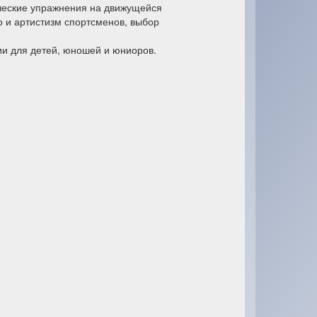
ические упражнения на движущейся
о и артистизм спортсменов, выбор
ии для детей, юношей и юниоров.