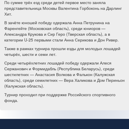
По сумме трёх езд среди детей первое место заняла
представительница Москвы Валентина Горбоконь на Дарлинг
Хит.
В зачёте юношей победу одержала Анна Петрунина на
Фаренгейте (Московская область), среди юниоров —
Александра Крукова и Сир Геро (Тверская область), а в
категории U-25 первыми стали Анна Серикова и Дон Ривер.
Также в рамках турнира прошли езды для молодых лошадей
четырёх, шести и семи лет.
Среди четырёхлетних лошадей победу одержали Алеся
Сержанович и Формидабль (Республика Беларусь), среди
шестилетних — Анастасия Волкова и Фалькон (Калужская
область), среди семилетних — Вера Халикова и Дом Периньон
(Калужская область).
Турнир проходил при поддержке Российского спортивного
фонда.