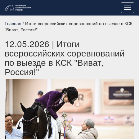
Toggl
navig
Главная
/ Итоги всероссийских соревнований по выезде в КСК
"Виват, Россия!"
12.05.2026
| Итоги
всероссийских соревнований
по выезде в КСК "Виват,
Россия!"