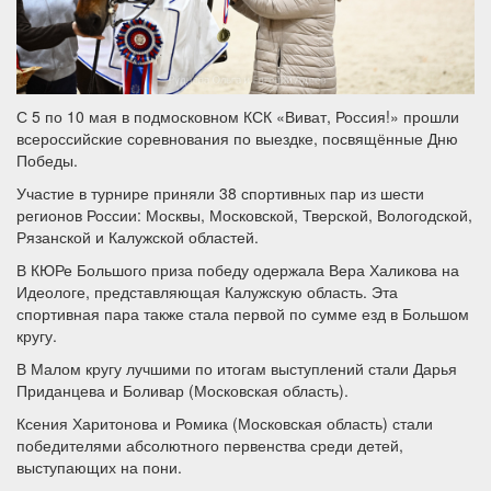
С 5 по 10 мая в подмосковном КСК «Виват, Россия!» прошли
всероссийские соревнования по выездке, посвящённые Дню
Победы.
Участие в турнире приняли 38 спортивных пар из шести
регионов России: Москвы, Московской, Тверской, Вологодской,
Рязанской и Калужской областей.
В КЮРе Большого приза победу одержала Вера Халикова на
Идеологе, представляющая Калужскую область. Эта
спортивная пара также стала первой по сумме езд в Большом
кругу.
В Малом кругу лучшими по итогам выступлений стали Дарья
Приданцева и Боливар (Московская область).
Ксения Харитонова и Ромика (Московская область) стали
победителями абсолютного первенства среди детей,
выступающих на пони.